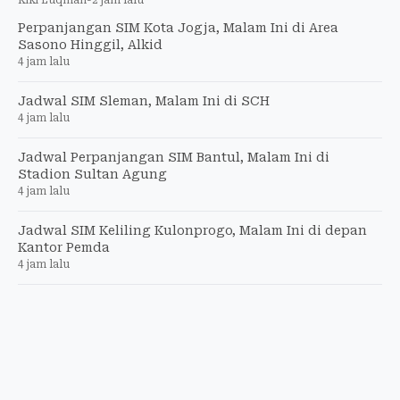
Kiki Luqman
-
2 jam lalu
Perpanjangan SIM Kota Jogja, Malam Ini di Area
Sasono Hinggil, Alkid
4 jam lalu
Jadwal SIM Sleman, Malam Ini di SCH
4 jam lalu
Jadwal Perpanjangan SIM Bantul, Malam Ini di
Stadion Sultan Agung
4 jam lalu
Jadwal SIM Keliling Kulonprogo, Malam Ini di depan
Kantor Pemda
4 jam lalu