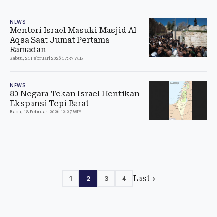
NEWS
Menteri Israel Masuki Masjid Al-
Aqsa Saat Jumat Pertama
Ramadan
Sabtu, 21 Februari 2026 17:37 WIB
NEWS
80 Negara Tekan Israel Hentikan
Ekspansi Tepi Barat
Rabu, 18 Februari 2026 12:27 WIB
Last ›
1
2
3
4