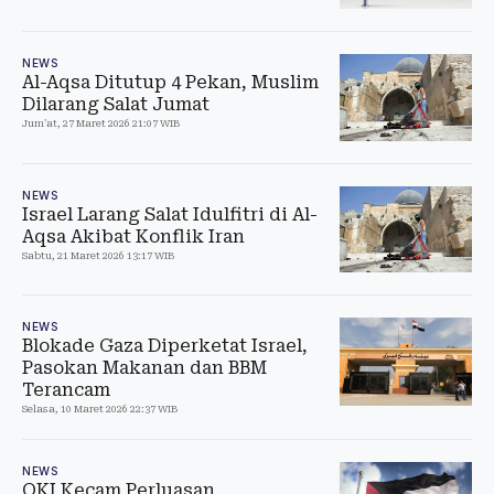
NEWS
Al-Aqsa Ditutup 4 Pekan, Muslim
Dilarang Salat Jumat
Jum'at, 27 Maret 2026 21:07 WIB
NEWS
Israel Larang Salat Idulfitri di Al-
Aqsa Akibat Konflik Iran
Sabtu, 21 Maret 2026 13:17 WIB
NEWS
Blokade Gaza Diperketat Israel,
Pasokan Makanan dan BBM
Terancam
Selasa, 10 Maret 2026 22:37 WIB
NEWS
OKI Kecam Perluasan