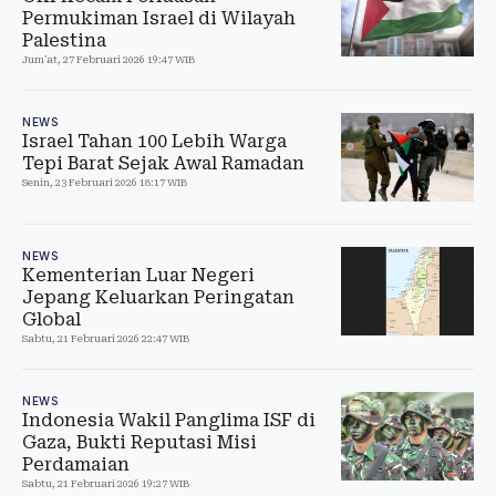
Permukiman Israel di Wilayah
Palestina
Jum'at, 27 Februari 2026 19:47 WIB
NEWS
Israel Tahan 100 Lebih Warga
Tepi Barat Sejak Awal Ramadan
Senin, 23 Februari 2026 18:17 WIB
NEWS
Kementerian Luar Negeri
Jepang Keluarkan Peringatan
Global
Sabtu, 21 Februari 2026 22:47 WIB
NEWS
Indonesia Wakil Panglima ISF di
Gaza, Bukti Reputasi Misi
Perdamaian
Sabtu, 21 Februari 2026 19:27 WIB