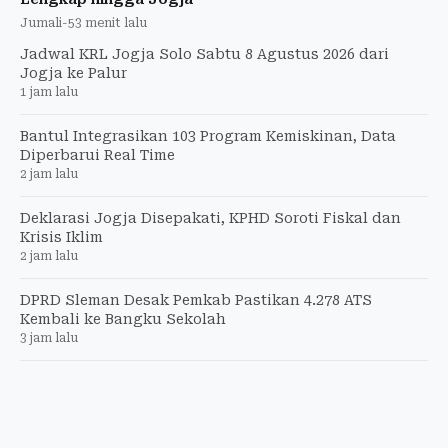
Jumali
-
53 menit lalu
Jadwal KRL Jogja Solo Sabtu 8 Agustus 2026 dari
Jogja ke Palur
1 jam lalu
Bantul Integrasikan 103 Program Kemiskinan, Data
Diperbarui Real Time
2 jam lalu
Deklarasi Jogja Disepakati, KPHD Soroti Fiskal dan
Krisis Iklim
2 jam lalu
DPRD Sleman Desak Pemkab Pastikan 4.278 ATS
Kembali ke Bangku Sekolah
3 jam lalu