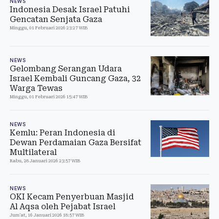
NEWS
Indonesia Desak Israel Patuhi
Gencatan Senjata Gaza
Minggu, 01 Februari 2026 23:27 WIB
NEWS
Gelombang Serangan Udara
Israel Kembali Guncang Gaza, 32
Warga Tewas
Minggu, 01 Februari 2026 15:47 WIB
NEWS
Kemlu: Peran Indonesia di
Dewan Perdamaian Gaza Bersifat
Multilateral
Rabu, 28 Januari 2026 23:57 WIB
NEWS
OKI Kecam Penyerbuan Masjid
Al Aqsa oleh Pejabat Israel
Jum'at, 16 Januari 2026 18:57 WIB