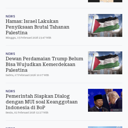
NEWS
Hamas: Israel Lakukan
Penyiksaan Brutal Tahanan
Palestina
Minggu, 15 Februari 2026 23:47 WIB
NEWS
Dewan Perdamaian Trump Belum
Bisa Wujudkan Kemerdekaan
Palestina
Sabtu, 07 Februari 2026 10:07 WIB
NEWS
Pemerintah Siapkan Dialog
dengan MUI soal Keanggotaan
Indonesia di BoP
Senin, 02 Februari 2026 12:27 WIB