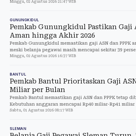
Minggu, 02 Agustus 2026 21:47 WIB
GUNUNGKIDUL
Pemkab Gunungkidul Pastikan Gaji
Aman hingga Akhir 2026
Pemkab Gunungkidul memastikan gaji ASN dan PPPK am
meski belanja pegawai masih mencapai sekitar 39 pers
Minggu, 02 Agustus 2026 16:37 WIB
BANTUL
Pemkab Bantul Prioritaskan Gaji AS
Miliar per Bulan
Pemkab Bantul memastikan gaji ASN dan PPPK tetap di
Kebutuhan anggaran mencapai Rp40 miliar-Rp41 miliar 
Sabtu, 01 Agustus 2026 08:17 WIB
SLEMAN
Belanja Gaji Pegawai Sleman Turun