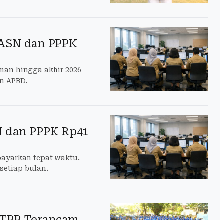
 ASN dan PPPK
an hingga akhir 2026
en APBD.
N dan PPPK Rp41
bayarkan tepat waktu.
setiap bulan.
, TPP Terancam