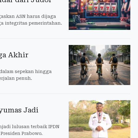
askan ASN harus dijaga
ga integritas pemerintahan.
ga Akhir
 dalam sepekan hingga
erjalan penuh.
nyumas Jadi
jadi lulusan terbaik IPDN
Presiden Prabowo.