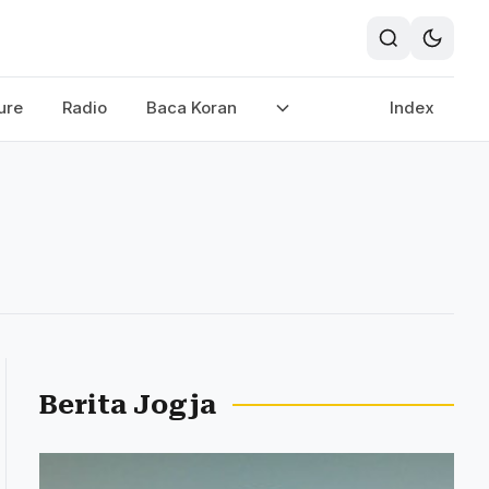
ure
Radio
Baca Koran
Index
Berita Jogja