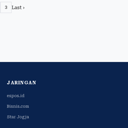
Last ›
3
JARINGAN
espos.id
Bisnis.com
Star Jogja