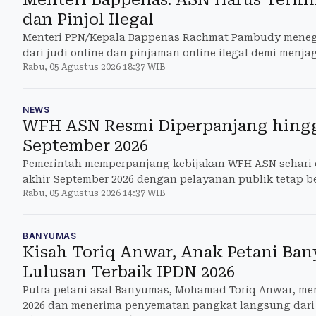
dan Pinjol Ilegal
Menteri PPN/Kepala Bappenas Rachmat Pambudy meneg
dari judi online dan pinjaman online ilegal demi menja
Rabu, 05 Agustus 2026 18:37 WIB
NEWS
WFH ASN Resmi Diperpanjang hing
September 2026
Pemerintah memperpanjang kebijakan WFH ASN sehari
akhir September 2026 dengan pelayanan publik tetap b
Rabu, 05 Agustus 2026 14:37 WIB
BANYUMAS
Kisah Toriq Anwar, Anak Petani Ba
Lulusan Terbaik IPDN 2026
Putra petani asal Banyumas, Mohamad Toriq Anwar, men
2026 dan menerima penyematan pangkat langsung dari 