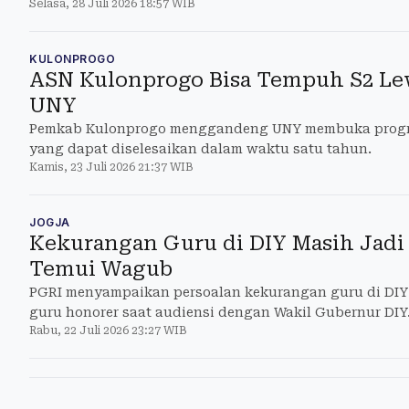
Selasa, 28 Juli 2026 18:57 WIB
KULONPROGO
ASN Kulonprogo Bisa Tempuh S2 Le
UNY
Pemkab Kulonprogo menggandeng UNY membuka progra
yang dapat diselesaikan dalam waktu satu tahun.
Kamis, 23 Juli 2026 21:37 WIB
JOGJA
Kekurangan Guru di DIY Masih Jadi 
Temui Wagub
PGRI menyampaikan persoalan kekurangan guru di DI
guru honorer saat audiensi dengan Wakil Gubernur DIY
Rabu, 22 Juli 2026 23:27 WIB