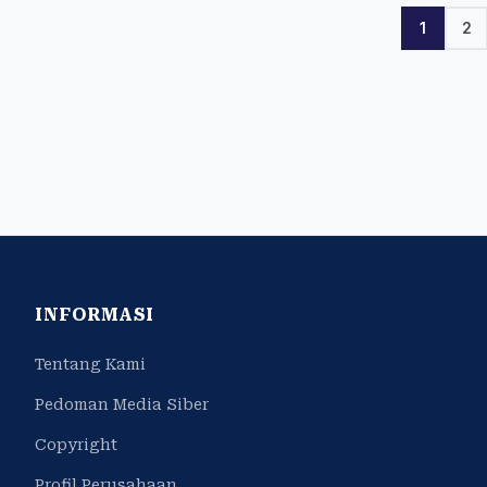
1
2
INFORMASI
Tentang Kami
Pedoman Media Siber
Copyright
Profil Perusahaan