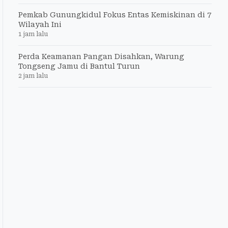
Pemkab Gunungkidul Fokus Entas Kemiskinan di 7
Wilayah Ini
1 jam lalu
Perda Keamanan Pangan Disahkan, Warung
Tongseng Jamu di Bantul Turun
2 jam lalu