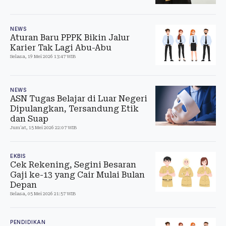
NEWS
Aturan Baru PPPK Bikin Jalur
Karier Tak Lagi Abu-Abu
Selasa, 19 Mei 2026 13:47 WIB
NEWS
ASN Tugas Belajar di Luar Negeri
Dipulangkan, Tersandung Etik
dan Suap
Jum'at, 15 Mei 2026 22:07 WIB
EKBIS
Cek Rekening, Segini Besaran
Gaji ke-13 yang Cair Mulai Bulan
Depan
Selasa, 05 Mei 2026 21:57 WIB
PENDIDIKAN