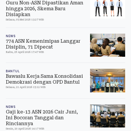
Guru Non-ASN Dipastikan Aman
hingga 2026, Skema Baru
Disiapkan
Selasa, 05 Mei 2026 13:27 WIB
NEWS
774 ASN Kemenimipas Langgar
Disiplin, 71 Dipecat
Rabu, 29 April 2026 17:47 WIB
BANTUL
Bawaslu Kerja Sama Konsolidasi
Demokrasi dengan OPD Bantul
Selasa, 21 April 2026 15:12 WIB
NEWS
Gaji ke-13 ASN 2026 Cair Juni,
Ini Bocoran Tanggal dan
Rinciannya
Senin, 20 April 2026 14:17 WIB