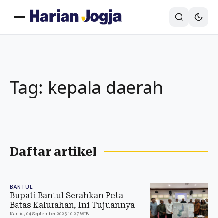
Tag: kepala daerah
Daftar artikel
BANTUL
Bupati Bantul Serahkan Peta
Batas Kalurahan, Ini Tujuannya
Kamis, 04 September 2025 10:27 WIB