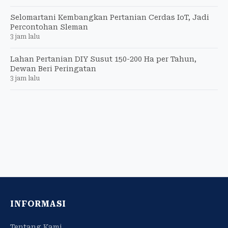
Selomartani Kembangkan Pertanian Cerdas IoT, Jadi
Percontohan Sleman
3 jam lalu
Lahan Pertanian DIY Susut 150-200 Ha per Tahun,
Dewan Beri Peringatan
3 jam lalu
INFORMASI
Tentang Kami