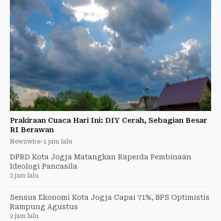
Prakiraan Cuaca Hari Ini: DIY Cerah, Sebagian Besar
RI Berawan
Newswire
-
1 jam lalu
DPRD Kota Jogja Matangkan Raperda Pembinaan
Ideologi Pancasila
2 jam lalu
Sensus Ekonomi Kota Jogja Capai 71%, BPS Optimistis
Rampung Agustus
2 jam lalu