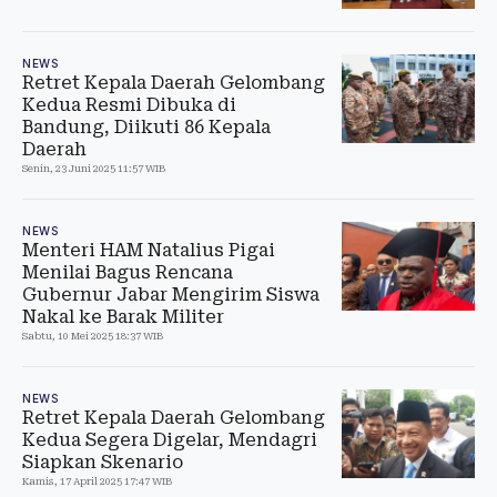
NEWS
Retret Kepala Daerah Gelombang
Kedua Resmi Dibuka di
Bandung, Diikuti 86 Kepala
Daerah
Senin, 23 Juni 2025 11:57 WIB
NEWS
Menteri HAM Natalius Pigai
Menilai Bagus Rencana
Gubernur Jabar Mengirim Siswa
Nakal ke Barak Militer
Sabtu, 10 Mei 2025 18:37 WIB
NEWS
Retret Kepala Daerah Gelombang
Kedua Segera Digelar, Mendagri
Siapkan Skenario
Kamis, 17 April 2025 17:47 WIB