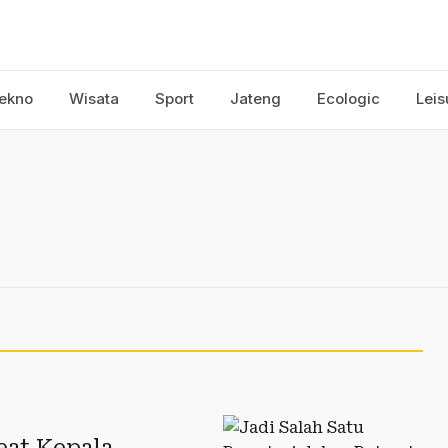
ekno
Wisata
Sport
Jateng
Ecologic
Leis
eat Kepala