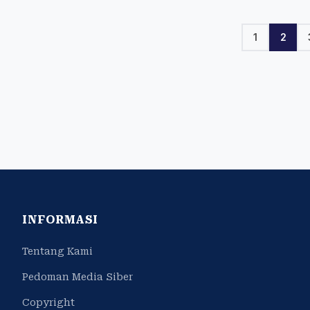
1
2
INFORMASI
Tentang Kami
Pedoman Media Siber
Copyright