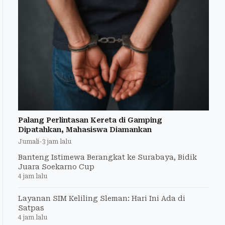
Palang Perlintasan Kereta di Gamping
Dipatahkan, Mahasiswa Diamankan
Jumali
-
3 jam lalu
Banteng Istimewa Berangkat ke Surabaya, Bidik
Juara Soekarno Cup
4 jam lalu
Layanan SIM Keliling Sleman: Hari Ini Ada di
Satpas
4 jam lalu