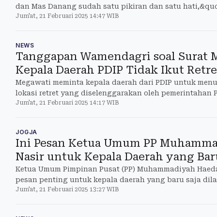
dan Mas Danang sudah satu pikiran dan satu hati,&quo
Jum'at, 21 Februari 2025 14:47 WIB
NEWS
Tanggapan Wamendagri soal Surat 
Kepala Daerah PDIP Tidak Ikut Retre
Megawati meminta kepala daerah dari PDIP untuk men
lokasi retret yang diselenggarakan oleh pemerintahan
Jum'at, 21 Februari 2025 14:17 WIB
JOGJA
Ini Pesan Ketua Umum PP Muhamma
Nasir untuk Kepala Daerah yang Bar
Ketua Umum Pimpinan Pusat (PP) Muhammadiyah Haeda
pesan penting untuk kepala daerah yang baru saja dila
Jum'at, 21 Februari 2025 13:27 WIB