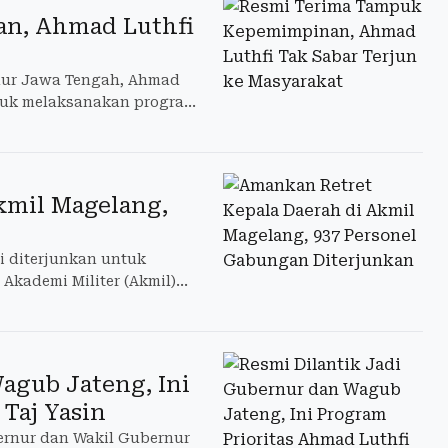
n, Ahmad Luthfi
nur Jawa Tengah, Ahmad
ntuk melaksanakan program-
kmil Magelang,
i diterjunkan untuk
Akademi Militer (Akmil)
agub Jateng, Ini
Taj Yasin
bernur dan Wakil Gubernur