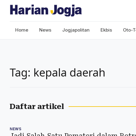
Home
News
Jogjapolitan
Ekbis
Oto-T
Tag: kepala daerah
Daftar artikel
NEWS
Jadi Salah Satu Pemateri dalam Retr