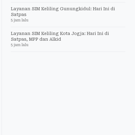
Layanan SIM Keliling Gunungkidul: Hari Ini di
Satpas
5 jam lalu
Layanan SIM Keliling Kota Jogja: Hari Ini di
Satpas, MPP dan Alkid
5 jam lalu