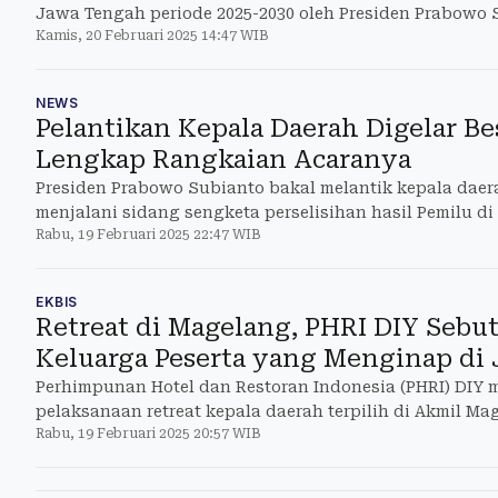
Jawa Tengah periode 2025-2030 oleh Presiden Prabowo 
Kamis, 20 Februari 2025 14:47 WIB
Kepresiden
NEWS
Pelantikan Kepala Daerah Digelar Be
Lengkap Rangkaian Acaranya
Presiden Prabowo Subianto bakal melantik kepala daera
menjalani sidang sengketa perselisihan hasil Pemilu d
Rabu, 19 Februari 2025 22:47 WIB
EKBIS
Retreat di Magelang, PHRI DIY Sebu
Keluarga Peserta yang Menginap di 
Perhimpunan Hotel dan Restoran Indonesia (PHRI) DIY
pelaksanaan retreat kepala daerah terpilih di Akmil Ma
Rabu, 19 Februari 2025 20:57 WIB