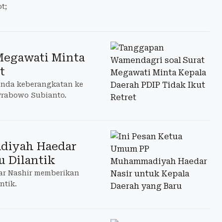
t;
Megawati Minta
t
unda keberangkatan ke
 Prabowo Subianto.
diyah Haedar
u Dilantik
r Nashir memberikan
ntik.