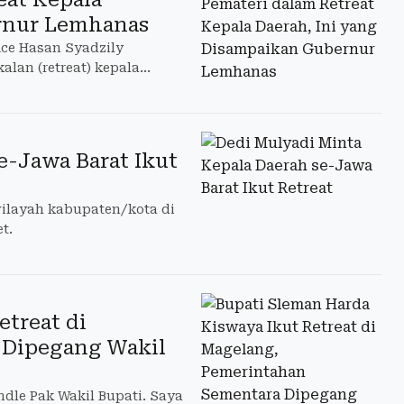
ernur Lemhanas
ce Hasan Syadzily
lan (retreat) kepala
e-Jawa Barat Ikut
wilayah kabupaten/kota di
t.
etreat di
 Dipegang Wakil
dle Pak Wakil Bupati. Saya