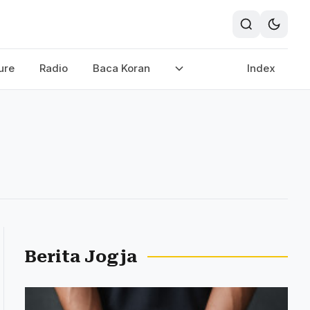
ure
Radio
Baca Koran
Index
Berita Jogja