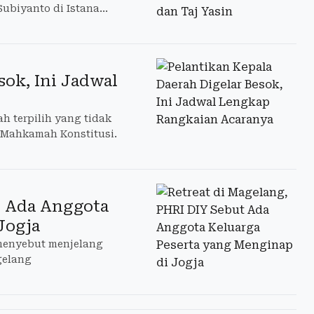
Subiyanto di Istana
sok, Ini Jadwal
h terpilih yang tidak
i Mahkamah Konstitusi.
t Ada Anggota
Jogja
 menyebut menjelang
gelang