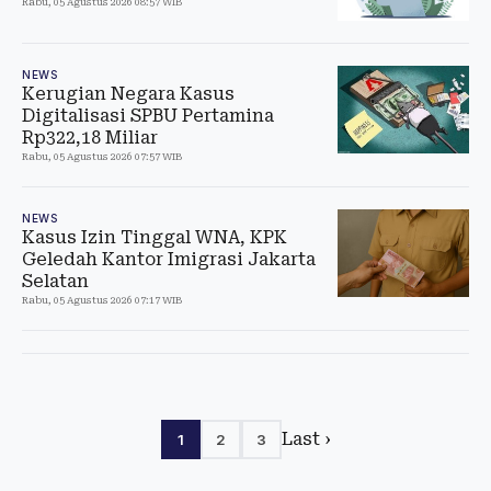
Rabu, 05 Agustus 2026 08:57 WIB
NEWS
Kerugian Negara Kasus
Digitalisasi SPBU Pertamina
Rp322,18 Miliar
Rabu, 05 Agustus 2026 07:57 WIB
NEWS
Kasus Izin Tinggal WNA, KPK
Geledah Kantor Imigrasi Jakarta
Selatan
Rabu, 05 Agustus 2026 07:17 WIB
Last ›
1
2
3