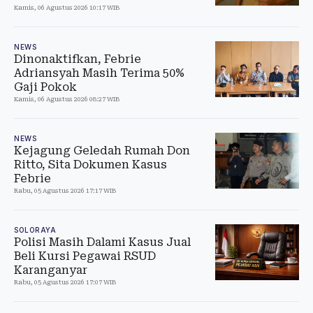
Kamis, 06 Agustus 2026 10:17 WIB
NEWS
Dinonaktifkan, Febrie
Adriansyah Masih Terima 50%
Gaji Pokok
Kamis, 06 Agustus 2026 08:27 WIB
NEWS
Kejagung Geledah Rumah Don
Ritto, Sita Dokumen Kasus
Febrie
Rabu, 05 Agustus 2026 17:17 WIB
SOLORAYA
Polisi Masih Dalami Kasus Jual
Beli Kursi Pegawai RSUD
Karanganyar
Rabu, 05 Agustus 2026 17:07 WIB