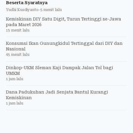
Beserta Syaratnya
Yudhi Kusdiyanto
-
5 menit lalu
Kemiskinan DIY Satu Digit, Turun Tertinggi se-Jawa
pada Maret 2026
15 menit lalu
Konsumsi Ikan Gunungkidul Tertinggal dari DIY dan
Nasional
45 menit lalu
Dinkop-UKM Sleman Kaji Dampak Jalan Tol bagi
UMKM
1 jam lalu
Dana Padukuhan Jadi Senjata Bantul Kurangi
Kemiskinan
1 jam lalu