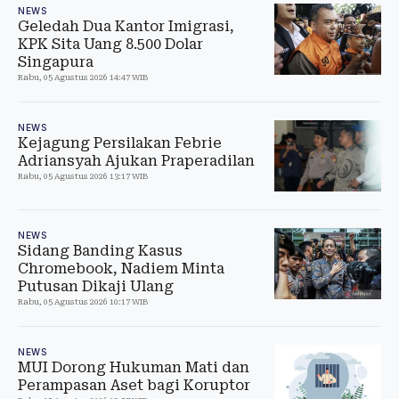
NEWS
Geledah Dua Kantor Imigrasi,
KPK Sita Uang 8.500 Dolar
Singapura
Rabu, 05 Agustus 2026 14:47 WIB
NEWS
Kejagung Persilakan Febrie
Adriansyah Ajukan Praperadilan
Rabu, 05 Agustus 2026 13:17 WIB
NEWS
Sidang Banding Kasus
Chromebook, Nadiem Minta
Putusan Dikaji Ulang
Rabu, 05 Agustus 2026 10:17 WIB
NEWS
MUI Dorong Hukuman Mati dan
Perampasan Aset bagi Koruptor