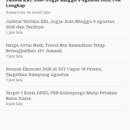
Jadwal KRL Solo-Jogja Minggu 9 Agustus 2026, Cek
Lengkap
Sunartono
-
45 menit lalu
Jadwal Terbaru KRL Jogja-Solo Minggu 9 Agustus
2026 dan Tarifnya
1 jam lalu
Harga Avtur Naik, Travel Nur Ramadhan Tetap
Berangkatkan 167 Jemaah
7 jam lalu
Sensus Ekonomi 2026 di DIY Capai 79 Persen,
Targetkan Rampung Agustus
7 jam lalu
Target 7 Kursi DPRD, PKB Kulonprogo Mulai Petakan
Basis Suara
8 jam lalu