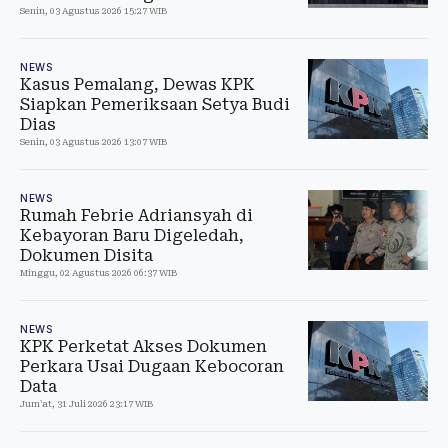
Senin, 03 Agustus 2026 15:27 WIB
NEWS
Kasus Pemalang, Dewas KPK
Siapkan Pemeriksaan Setya Budi
Dias
Senin, 03 Agustus 2026 13:07 WIB
NEWS
Rumah Febrie Adriansyah di
Kebayoran Baru Digeledah,
Dokumen Disita
Minggu, 02 Agustus 2026 06:37 WIB
NEWS
KPK Perketat Akses Dokumen
Perkara Usai Dugaan Kebocoran
Data
Jum'at, 31 Juli 2026 23:17 WIB