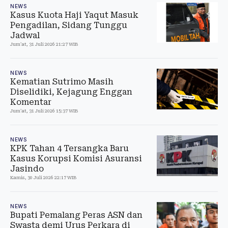
NEWS
Kasus Kuota Haji Yaqut Masuk
Pengadilan, Sidang Tunggu
Jadwal
Jum'at, 31 Juli 2026 21:27 WIB
NEWS
Kematian Sutrimo Masih
Diselidiki, Kejagung Enggan
Komentar
Jum'at, 31 Juli 2026 15:37 WIB
NEWS
KPK Tahan 4 Tersangka Baru
Kasus Korupsi Komisi Asuransi
Jasindo
Kamis, 30 Juli 2026 22:17 WIB
NEWS
Bupati Pemalang Peras ASN dan
Swasta demi Urus Perkara di