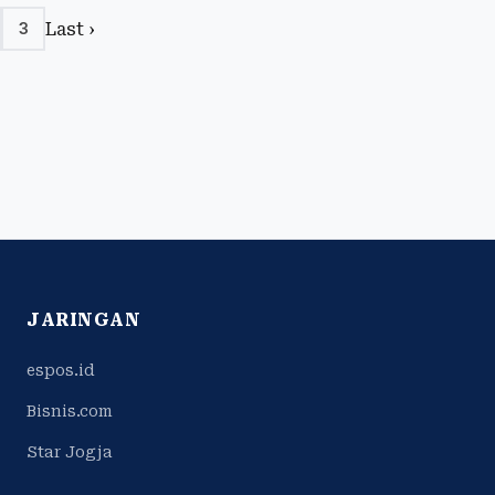
Last ›
3
JARINGAN
espos.id
Bisnis.com
Star Jogja