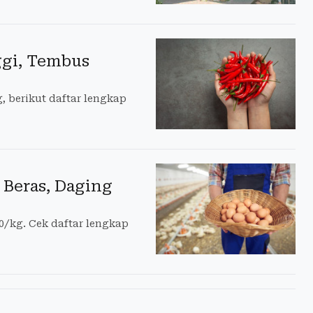
ggi, Tembus
, berikut daftar lengkap
 Beras, Daging
0/kg. Cek daftar lengkap