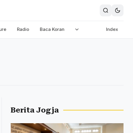
ure
Radio
Baca Koran
Index
Berita Jogja