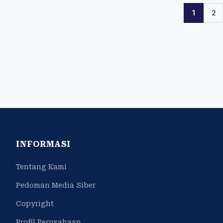
1
2
INFORMASI
Tentang Kami
Pedoman Media Siber
Copyright
Profil Perusahaan