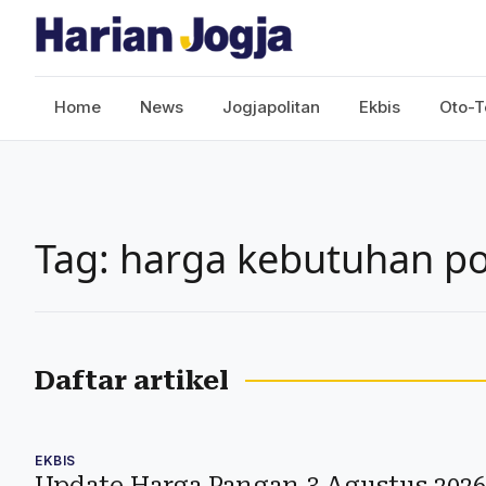
Home
News
Jogjapolitan
Ekbis
Oto-T
Tag: harga kebutuhan p
Daftar artikel
EKBIS
Update Harga Pangan 3 Agustus 2026