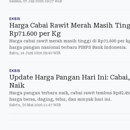
Selasa, 07 Juli 2026 19:37 WIB
berkurang.
EKBIS
Harga Cabai Rawit Merah Masih Tin
Rp71.600 per Kg
Harga cabai rawit merah masih tinggi di Rp71.600 per kg
harga pangan nasional terbaru PIHPS Bank Indonesia.
Rabu, 24 Juni 2026 09:40 WIB
EKBIS
Update Harga Pangan Hari Ini: Cabai,
Naik
Harga pangan terbaru naik, cabai rawit tembus Rp82.45
harga beras, daging, telur, dan minyak hari ini.
Sabtu, 30 Mei 2026 11:47 WIB