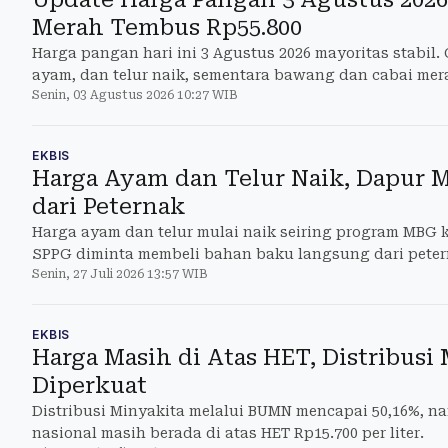
Merah Tembus Rp55.800
Harga pangan hari ini 3 Agustus 2026 mayoritas stabil.
ayam, dan telur naik, sementara bawang dan cabai mer
Senin, 03 Agustus 2026 10:27 WIB
EKBIS
Harga Ayam dan Telur Naik, Dapur 
dari Peternak
Harga ayam dan telur mulai naik seiring program MBG k
SPPG diminta membeli bahan baku langsung dari peter
Senin, 27 Juli 2026 13:57 WIB
EKBIS
Harga Masih di Atas HET, Distribusi
Diperkuat
Distribusi Minyakita melalui BUMN mencapai 50,16%, n
nasional masih berada di atas HET Rp15.700 per liter.