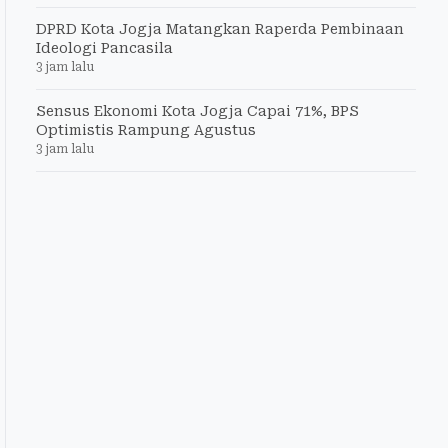
DPRD Kota Jogja Matangkan Raperda Pembinaan
Ideologi Pancasila
3 jam lalu
Sensus Ekonomi Kota Jogja Capai 71%, BPS
Optimistis Rampung Agustus
3 jam lalu