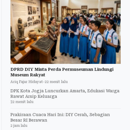
DPRD DIY Minta Perda Permuseuman Lindungi
Museum Rakyat
Ariq Fajar Hidayat
-
22 menit lalu
DPK Kota Jogja Luncurkan Amarta, Edukasi Warga
Rawat Arsip Keluarga
32 menit lalu
Prakiraan Cuaca Hari Ini: DIY Cerah, Sebagian
Besar RI Berawan
2 jam lalu