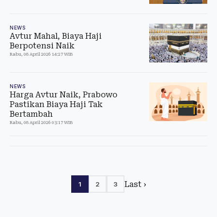
NEWS
Avtur Mahal, Biaya Haji
Berpotensi Naik
Rabu, 08 April 2026 14:27 WIB
NEWS
Harga Avtur Naik, Prabowo
Pastikan Biaya Haji Tak
Bertambah
Rabu, 08 April 2026 03:17 WIB
Last ›
1
2
3