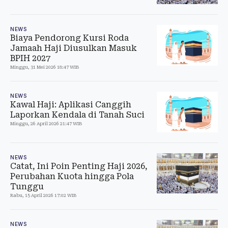
NEWS
Biaya Pendorong Kursi Roda
Jamaah Haji Diusulkan Masuk
BPIH 2027
Minggu, 31 Mei 2026 18:47 WIB
NEWS
Kawal Haji: Aplikasi Canggih
Laporkan Kendala di Tanah Suci
Minggu, 26 April 2026 21:47 WIB
NEWS
Catat, Ini Poin Penting Haji 2026,
Perubahan Kuota hingga Pola
Tunggu
Rabu, 15 April 2026 17:02 WIB
NEWS