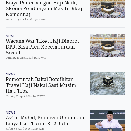
Biaya Penerbangan Haji Naik,
Skema Pembiayaan Masih Dikaji
Kemenhaj
Selasa, 14 April 2026 13:27 WIB
NEWS
Wacana War Tiket Haji Disorot
DPR, Bisa Picu Kecemburuan
Sosial
Jum'at, 10 April 2026 15:37 WIB
NEWS
Pemerintah Bakal Bersihkan
Travel Haji Nakal Saat Musim
Haji Tiba
Kamis, 09 April 2026 14:37 WIB
NEWS
Avtur Mahal, Prabowo Umumkan
Biaya Haji Turun Rp2 Juta
Rabu, 08 April 2026 17:37 WIB