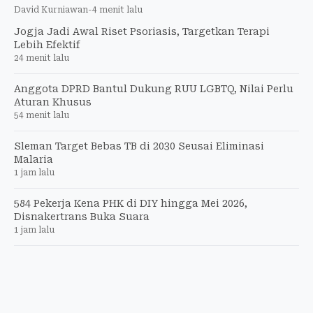
David Kurniawan
-
4 menit lalu
Jogja Jadi Awal Riset Psoriasis, Targetkan Terapi
Lebih Efektif
24 menit lalu
Anggota DPRD Bantul Dukung RUU LGBTQ, Nilai Perlu
Aturan Khusus
54 menit lalu
Sleman Target Bebas TB di 2030 Seusai Eliminasi
Malaria
1 jam lalu
584 Pekerja Kena PHK di DIY hingga Mei 2026,
Disnakertrans Buka Suara
1 jam lalu