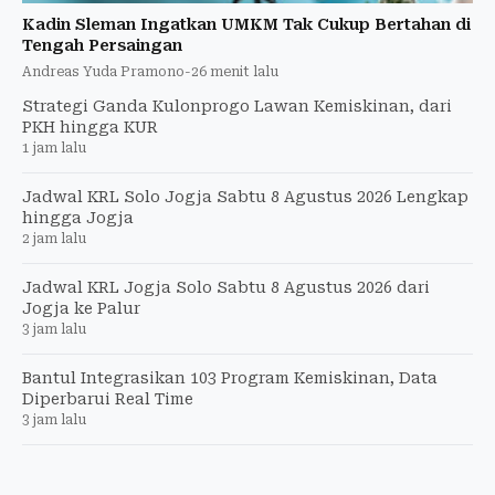
Kadin Sleman Ingatkan UMKM Tak Cukup Bertahan di
Tengah Persaingan
Andreas Yuda Pramono
-
26 menit lalu
Strategi Ganda Kulonprogo Lawan Kemiskinan, dari
PKH hingga KUR
1 jam lalu
Jadwal KRL Solo Jogja Sabtu 8 Agustus 2026 Lengkap
hingga Jogja
2 jam lalu
Jadwal KRL Jogja Solo Sabtu 8 Agustus 2026 dari
Jogja ke Palur
3 jam lalu
Bantul Integrasikan 103 Program Kemiskinan, Data
Diperbarui Real Time
3 jam lalu