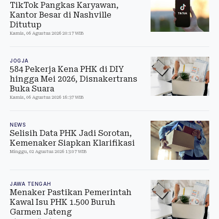
TikTok Pangkas Karyawan,
Kantor Besar di Nashville
Ditutup
Kamis, 06 Agustus 2026 20:17 WIB
JOGJA
584 Pekerja Kena PHK di DIY
hingga Mei 2026, Disnakertrans
Buka Suara
Kamis, 06 Agustus 2026 16:37 WIB
NEWS
Selisih Data PHK Jadi Sorotan,
Kemenaker Siapkan Klarifikasi
Minggu, 02 Agustus 2026 13:07 WIB
JAWA TENGAH
Menaker Pastikan Pemerintah
Kawal Isu PHK 1.500 Buruh
Garmen Jateng