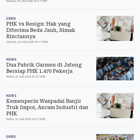
Selasa, 28 Juli 2026 20:17 WIB
EKBIS
PHK vs Resign: Hak yang
Diterima Beda Jauh, Simak
Rinciannya
Jum'at, 24 Juli 2026 08:17 WIB
NEWS
Dua Pabrik Garmen di Jateng
Bersiap PHK 1.470 Pekerja
Rabu, 22 Juli 2026 20:57 WIB
NEWS
Kemenperin Waspadai Banjir
Truk Impor, Ancam Industri dan
PHK
Rabu, 22 Juli 2026 10:07 WIB
EKBIS