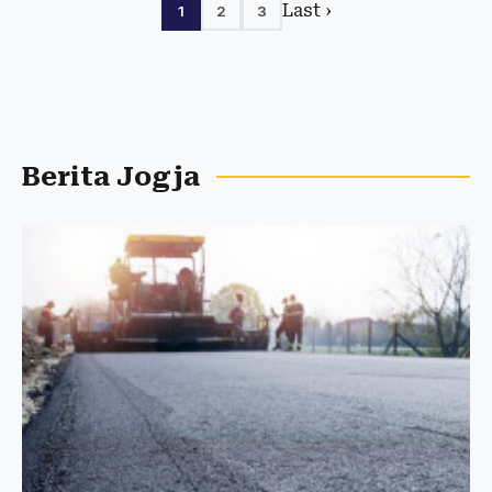
Last ›
1
2
3
Berita Jogja