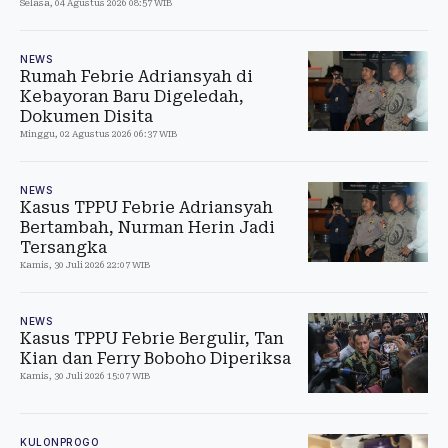
Selasa, 04 Agustus 2026 08:57 WIB
NEWS
Rumah Febrie Adriansyah di
Kebayoran Baru Digeledah,
Dokumen Disita
Minggu, 02 Agustus 2026 06:37 WIB
NEWS
Kasus TPPU Febrie Adriansyah
Bertambah, Nurman Herin Jadi
Tersangka
Kamis, 30 Juli 2026 22:07 WIB
NEWS
Kasus TPPU Febrie Bergulir, Tan
Kian dan Ferry Boboho Diperiksa
Kamis, 30 Juli 2026 15:07 WIB
KULONPROGO