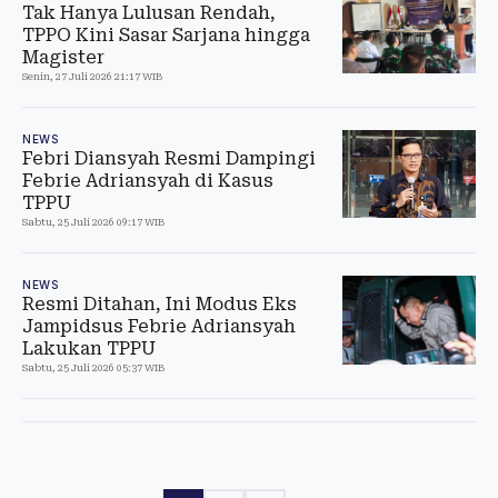
Tak Hanya Lulusan Rendah,
TPPO Kini Sasar Sarjana hingga
Magister
Senin, 27 Juli 2026 21:17 WIB
NEWS
Febri Diansyah Resmi Dampingi
Febrie Adriansyah di Kasus
TPPU
Sabtu, 25 Juli 2026 09:17 WIB
NEWS
Resmi Ditahan, Ini Modus Eks
Jampidsus Febrie Adriansyah
Lakukan TPPU
Sabtu, 25 Juli 2026 05:37 WIB