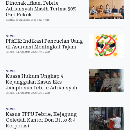
Dinonaktifkan, Febrie
Adriansyah Masih Terima 50%
Gaji Pokok
Kamis, 06 Agustus 2026 08:27 WIB
NEWS
PPATK: Indikasi Pencucian Uang
di Asuransi Meningkat Tajam
Selasa, 04 Agustus 2026 15:17 WIB
NEWS
Kuasa Hukum Ungkap 9
Kejanggalan Kasus Eks
Jampidsus Febrie Adriansyah
Selasa, 04 Agustus 2026 12:17 WIB
NEWS
Kasus TPPU Febrie, Kejagung
Geledah Kantor Don Ritto & 4
Korporasi