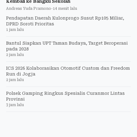
Kembali ke Bangku Sekolah
Andreas Yuda Pramono
-
14 menit lalu
Pendapatan Daerah Kulonprogo Susut Rp105 Miliar,
DPRD Soroti Prioritas
1 jam lalu
Bantul Siapkan UPT Taman Budaya, Target Beroperasi
pada 2028
2 jam lalu
ICS 2026 Kolaborasikan Otomotif Custom dan Freedom
Run di Jogja
2 jam lalu
Polsek Gamping Ringkus Spesialis Curanmor Lintas
Provinsi
3 jam lalu