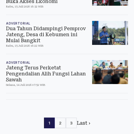
Buka Akses Ekonomi
Rabu, 15 Juli 2026 16:32 WIB
ADVERTORIAL
Dua Tahun Didampingi Pemprov
Jateng, Desa di Kebumen ini
Mulai Bangkit
Rabu, 15 Juli 2026 16:22 WIB
ADVERTORIAL
Jateng Terus Perketat
Pengendalian Alih Fungsi Lahan
Sawah
Selasa, 14 Juli 2026 07:52 WIB
Last ›
1
2
3