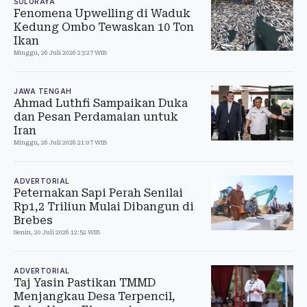
SOLORAYA
Fenomena Upwelling di Waduk
Kedung Ombo Tewaskan 10 Ton
Ikan
Minggu, 26 Juli 2026 23:27 WIB
JAWA TENGAH
Ahmad Luthfi Sampaikan Duka
dan Pesan Perdamaian untuk
Iran
Minggu, 26 Juli 2026 21:07 WIB
ADVERTORIAL
Peternakan Sapi Perah Senilai
Rp1,2 Triliun Mulai Dibangun di
Brebes
Senin, 20 Juli 2026 12:52 WIB
ADVERTORIAL
Taj Yasin Pastikan TMMD
Menjangkau Desa Terpencil,