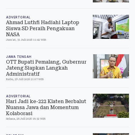
ADVERTORIAL
Ahmad Luthfi Hadiahi Laptop
Siswa SD Peraih Pengakuan
NASA
Jum'at, 31 Juli 2026 11:42 WIB
JAWA TENGAH
OTT Bupati Pemalang, Gubernur
Jateng Siapkan Langkah
Administratif
Rabu, 29 Juli 2026 21:07 WIB
ADVERTORIAL
Hari Jadi ke-222 Klaten Berbalut
Nuansa Jawa dan Momentum
Kolaborasi
Selasa, 28 Juli 2026 18:32 WIB