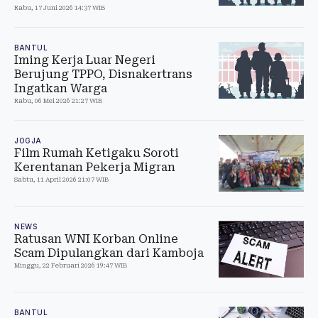
Rabu, 17 Juni 2026 14:37 WIB
BANTUL
Iming Kerja Luar Negeri
Berujung TPPO, Disnakertrans
Ingatkan Warga
Rabu, 06 Mei 2026 21:27 WIB
JOGJA
Film Rumah Ketigaku Soroti
Kerentanan Pekerja Migran
Sabtu, 11 April 2026 21:07 WIB
NEWS
Ratusan WNI Korban Online
Scam Dipulangkan dari Kamboja
Minggu, 22 Februari 2026 19:47 WIB
BANTUL