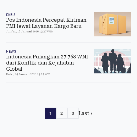
EKBIS
Pos Indonesia Percepat Kiriman
PMI lewat Layanan Kargo Baru
Jum'at, 16 Januari 2026 13:27 WIB
NEWS
Indonesia Pulangkan 27.768 WNI
dari Konflik dan Kejahatan
Global
Rabu, 14 Januari 2026 13:27 WIB
Last ›
1
2
3