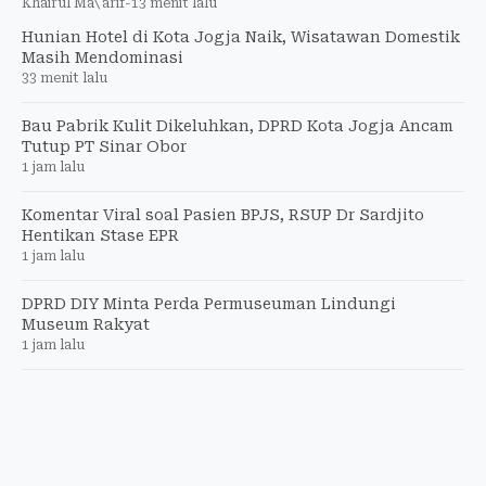
Khairul Ma\'arif
-
13 menit lalu
Hunian Hotel di Kota Jogja Naik, Wisatawan Domestik
Masih Mendominasi
33 menit lalu
Bau Pabrik Kulit Dikeluhkan, DPRD Kota Jogja Ancam
Tutup PT Sinar Obor
1 jam lalu
Komentar Viral soal Pasien BPJS, RSUP Dr Sardjito
Hentikan Stase EPR
1 jam lalu
DPRD DIY Minta Perda Permuseuman Lindungi
Museum Rakyat
1 jam lalu