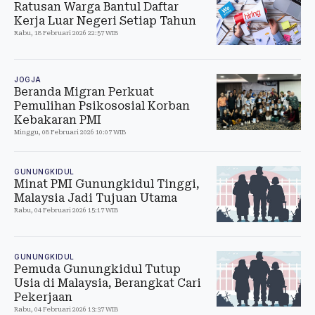
Ratusan Warga Bantul Daftar
Kerja Luar Negeri Setiap Tahun
Rabu, 18 Februari 2026 22:57 WIB
JOGJA
Beranda Migran Perkuat
Pemulihan Psikososial Korban
Kebakaran PMI
Minggu, 08 Februari 2026 10:07 WIB
GUNUNGKIDUL
Minat PMI Gunungkidul Tinggi,
Malaysia Jadi Tujuan Utama
Rabu, 04 Februari 2026 15:17 WIB
GUNUNGKIDUL
Pemuda Gunungkidul Tutup
Usia di Malaysia, Berangkat Cari
Pekerjaan
Rabu, 04 Februari 2026 13:37 WIB