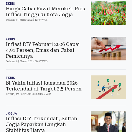
EKBIS
Harga Cabai Rawit Meroket, Picu
Inflasi Tinggi di Kota Jogja
Selasa, 03 Maret 2026 12:07 WIB
EKBIS
Inflasi DIY Februari 2026 Capai
4,91 Persen, Emas dan Cabai
Pemicunya
Selasa, 03 Maret 2026 08:07 WIB
EKBIS
BI Yakin Inflasi Ramadan 2026
Terkendali di Target 2,5 Persen
Kamis, 19 Februari 2026 21:27 WIB
JOGJA
Inflasi DIY Terkendali, Sultan
Jogja Paparkan Langkah
Stabilitas Harga