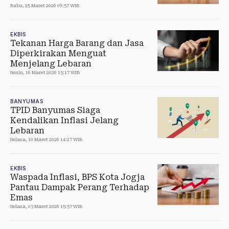
Rabu, 25 Maret 2026 09:57 WIB
EKBIS
Tekanan Harga Barang dan Jasa
Diperkirakan Menguat
Menjelang Lebaran
Senin, 16 Maret 2026 15:17 WIB
BANYUMAS
TPID Banyumas Siaga
Kendalikan Inflasi Jelang
Lebaran
Selasa, 10 Maret 2026 14:27 WIB
EKBIS
Waspada Inflasi, BPS Kota Jogja
Pantau Dampak Perang Terhadap
Emas
Selasa, 03 Maret 2026 15:57 WIB