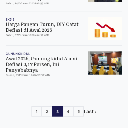
Sabtu, 14 Februari 2026 08:57 WIB
EKBIS
Harga Pangan Turun, DIY Catat
Deflasi di Awal 2026
Sabtu, 07 Februari 2026 04:37 WIB
GUNUNGKIDUL
Awal 2026, Gunungkidul Alami
Deflasi 0,17 Persen, Ini
Penyebabnya
Selasa, 03 Februari 2026 23:37 WIB
Last ›
1
2
3
4
5