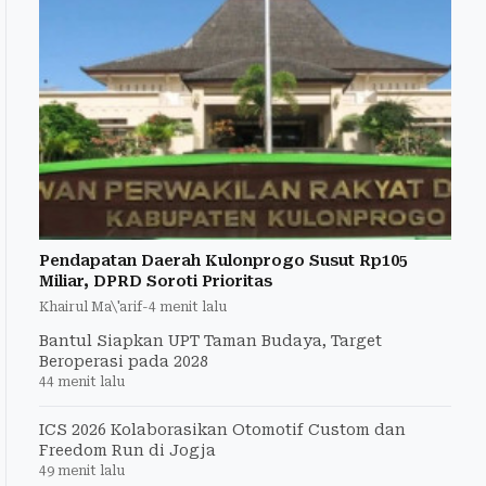
Pendapatan Daerah Kulonprogo Susut Rp105
Miliar, DPRD Soroti Prioritas
Khairul Ma\'arif
-
4 menit lalu
Bantul Siapkan UPT Taman Budaya, Target
Beroperasi pada 2028
44 menit lalu
ICS 2026 Kolaborasikan Otomotif Custom dan
Freedom Run di Jogja
49 menit lalu