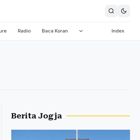
ure
Radio
Baca Koran
Index
Berita Jogja