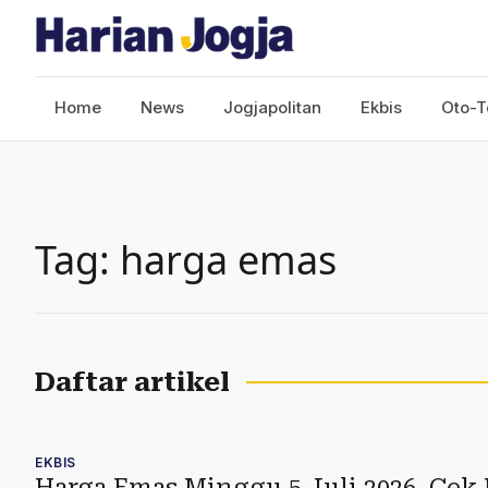
Home
News
Jogjapolitan
Ekbis
Oto-T
Tag: harga emas
Daftar artikel
EKBIS
Harga Emas Minggu 5 Juli 2026, Cek 