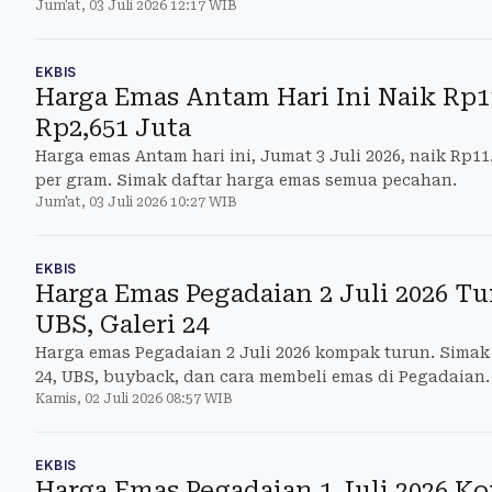
Jum'at, 03 Juli 2026 12:17 WIB
EKBIS
Harga Emas Antam Hari Ini Naik Rp1
Rp2,651 Juta
Harga emas Antam hari ini, Jumat 3 Juli 2026, naik Rp11
per gram. Simak daftar harga emas semua pecahan.
Jum'at, 03 Juli 2026 10:27 WIB
EKBIS
Harga Emas Pegadaian 2 Juli 2026 T
UBS, Galeri 24
Harga emas Pegadaian 2 Juli 2026 kompak turun. Simak 
24, UBS, buyback, dan cara membeli emas di Pegadaian.
Kamis, 02 Juli 2026 08:57 WIB
EKBIS
Harga Emas Pegadaian 1 Juli 2026 K