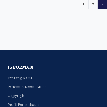
1
2
3
INFORMASI
Tentang Kami
Pedoman Media Siber
Copyright
Profil Perusahaan