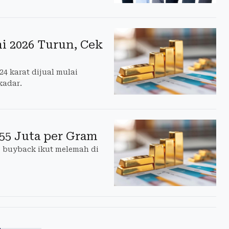
ni 2026 Turun, Cek
24 karat dijual mulai
kadar.
55 Juta per Gram
, buyback ikut melemah di