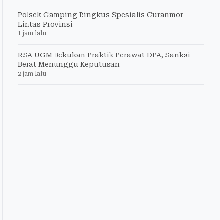
Polsek Gamping Ringkus Spesialis Curanmor
Lintas Provinsi
1 jam lalu
RSA UGM Bekukan Praktik Perawat DPA, Sanksi
Berat Menunggu Keputusan
2 jam lalu