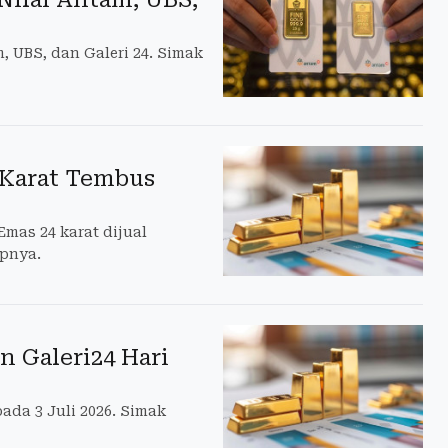
 UBS, dan Galeri 24. Simak
 Karat Tembus
Emas 24 karat dijual
apnya.
 Galeri24 Hari
ada 3 Juli 2026. Simak