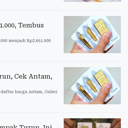
1.000, Tembus
.000 menjadi Rp2.651.000
urun, Cek Antam,
daftar harga Antam, Galeri
ompak Turun, Ini