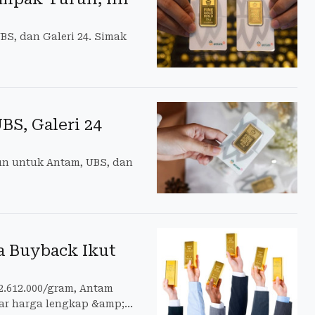
BS, dan Galeri 24. Simak
BS, Galeri 24
run untuk Antam, UBS, dan
a Buyback Ikut
p2.612.000/gram, Antam
tar harga lengkap &amp;