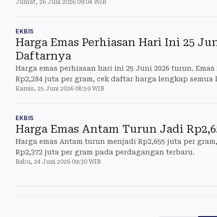
Jum'at, 26 Juni 2026 09:04 WIB
buyback.
EKBIS
Harga Emas Perhiasan Hari Ini 25 Ju
Daftarnya
Harga emas perhiasan hari ini 25 Juni 2026 turun. Emas 
Rp2,284 juta per gram, cek daftar harga lengkap semua 
Kamis, 25 Juni 2026 08:59 WIB
EKBIS
Harga Emas Antam Turun Jadi Rp2,6
Harga emas Antam turun menjadi Rp2,655 juta per gram
Rp2,372 juta per gram pada perdagangan terbaru.
Rabu, 24 Juni 2026 09:30 WIB