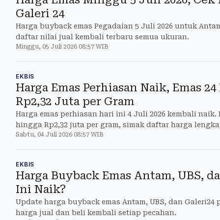
Galeri 24
Harga buyback emas Pegadaian 5 Juli 2026 untuk Antam,
daftar nilai jual kembali terbaru semua ukuran.
Minggu, 05 Juli 2026 08:57 WIB
EKBIS
Harga Emas Perhiasan Naik, Emas 24
Rp2,32 Juta per Gram
Harga emas perhiasan hari ini 4 Juli 2026 kembali naik. 
hingga Rp2,32 juta per gram, simak daftar harga lengk
Sabtu, 04 Juli 2026 08:57 WIB
EKBIS
Harga Buyback Emas Antam, UBS, dan
Ini Naik?
Update harga buyback emas Antam, UBS, dan Galeri24 p
harga jual dan beli kembali setiap pecahan.