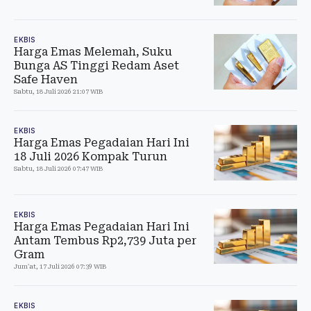
EKBIS
Harga Emas Melemah, Suku
Bunga AS Tinggi Redam Aset
Safe Haven
Sabtu, 18 Juli 2026 21:07 WIB
EKBIS
Harga Emas Pegadaian Hari Ini
18 Juli 2026 Kompak Turun
Sabtu, 18 Juli 2026 07:47 WIB
EKBIS
Harga Emas Pegadaian Hari Ini
Antam Tembus Rp2,739 Juta per
Gram
Jum'at, 17 Juli 2026 07:39 WIB
EKBIS