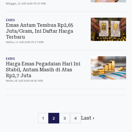
Minggu, 12 Juli 2026 09:37 WIB
EKBIS
Emas Antam Tembus Rp2,65
Juta/Gram, Ini Daftar Harga
Terbaru
Sabtu, 11 Juli 2026 09:17 WIB
EKBIS
Harga Emas Pegadaian Hari Ini
Stabil, Antam Masih di Atas
Rp2,7 Juta
Senin, 06 Juli 2026 08:42 WIB
Last ›
1
2
3
4