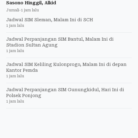
Sasono Hinggil, Alkid
Jumali
-
1 jam lalu
Jadwal SIM Sleman, Malam Ini di SCH
1 jam lalu
Jadwal Perpanjangan SIM Bantul, Malam Ini di
Stadion Sultan Agung
1 jam lalu
Jadwal SIM Keliling Kulonprogo, Malam Ini di depan
Kantor Pemda
1 jam lalu
Jadwal Perpanjangan SIM Gunungkidul, Hari Ini di
Polsek Ponjong
1 jam lalu