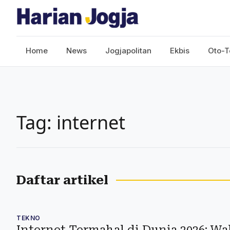
Home
News
Jogjapolitan
Ekbis
Oto-T
Tag: internet
Daftar artikel
TEKNO
Internet Termahal di Dunia 2026: Wa