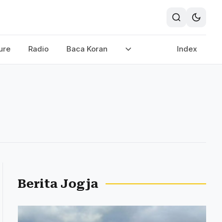
ure
Radio
Baca Koran
Index
Berita Jogja