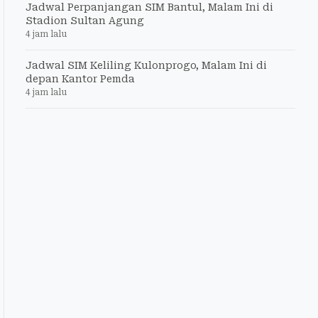
Jadwal Perpanjangan SIM Bantul, Malam Ini di
Stadion Sultan Agung
4 jam lalu
Jadwal SIM Keliling Kulonprogo, Malam Ini di
depan Kantor Pemda
4 jam lalu