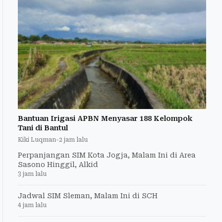
Bantuan Irigasi APBN Menyasar 188 Kelompok
Tani di Bantul
Kiki Luqman
-
2 jam lalu
Perpanjangan SIM Kota Jogja, Malam Ini di Area
Sasono Hinggil, Alkid
3 jam lalu
Jadwal SIM Sleman, Malam Ini di SCH
4 jam lalu