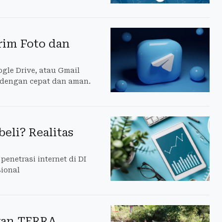
rim Foto dan
gle Drive, atau Gmail
 dengan cepat dan aman.
eli? Realitas
 penetrasi internet di DI
sional
awan TERRA