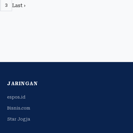
Last ›
3
JARINGAN
espos.id
Bisnis.com
Star Jogja