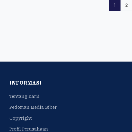
1
2
INFORMASI
Tentang Kami
Pedoman Media Siber
Copyright
Profil Perusahaan