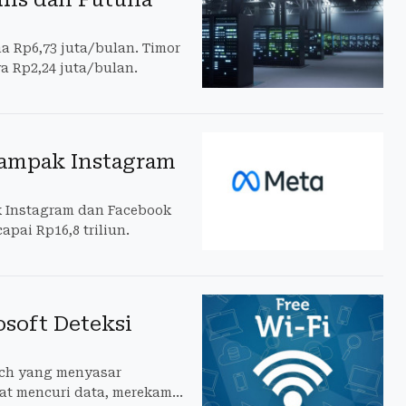
na Rp6,73 juta/bulan. Timor
a Rp2,24 juta/bulan.
Dampak Instagram
ak Instagram dan Facebook
pai Rp16,8 triliun.
osoft Deteksi
nch yang menyasar
pat mencuri data, merekam