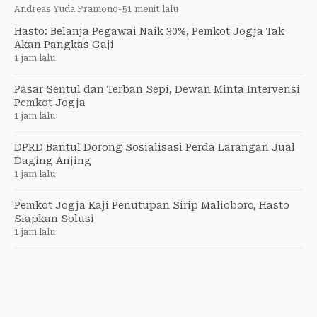
Andreas Yuda Pramono
-
51 menit lalu
Hasto: Belanja Pegawai Naik 30%, Pemkot Jogja Tak
Akan Pangkas Gaji
1 jam lalu
Pasar Sentul dan Terban Sepi, Dewan Minta Intervensi
Pemkot Jogja
1 jam lalu
DPRD Bantul Dorong Sosialisasi Perda Larangan Jual
Daging Anjing
1 jam lalu
Pemkot Jogja Kaji Penutupan Sirip Malioboro, Hasto
Siapkan Solusi
1 jam lalu