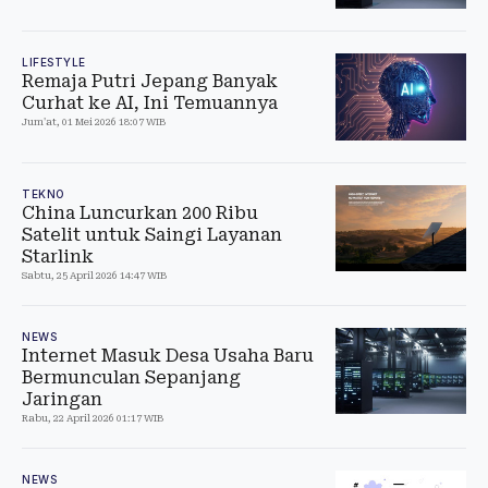
LIFESTYLE
Remaja Putri Jepang Banyak
Curhat ke AI, Ini Temuannya
Jum'at, 01 Mei 2026 18:07 WIB
TEKNO
China Luncurkan 200 Ribu
Satelit untuk Saingi Layanan
Starlink
Sabtu, 25 April 2026 14:47 WIB
NEWS
Internet Masuk Desa Usaha Baru
Bermunculan Sepanjang
Jaringan
Rabu, 22 April 2026 01:17 WIB
NEWS