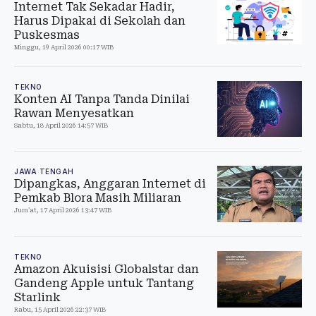
Internet Tak Sekadar Hadir,
Harus Dipakai di Sekolah dan
Puskesmas
Minggu, 19 April 2026 00:17 WIB
TEKNO
Konten AI Tanpa Tanda Dinilai
Rawan Menyesatkan
Sabtu, 18 April 2026 14:57 WIB
JAWA TENGAH
Dipangkas, Anggaran Internet di
Pemkab Blora Masih Miliaran
Jum'at, 17 April 2026 13:47 WIB
TEKNO
Amazon Akuisisi Globalstar dan
Gandeng Apple untuk Tantang
Starlink
Rabu, 15 April 2026 22:37 WIB