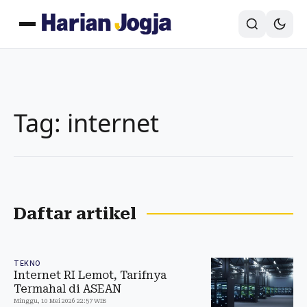
Tag: internet
Daftar artikel
TEKNO
Internet RI Lemot, Tarifnya
Termahal di ASEAN
Minggu, 10 Mei 2026 22:57 WIB