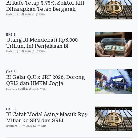
BI Rate Tetap 5,75%, Sektor Riil
Diharapkan Tetap Bergerak
Rabu, 22 Juli 2026 22:57 WIB
EKBIS
Utang RI Mendekati Rp8.000
Triliun, Ini Penjelasan BI
Rabu, 15 Juli 2026 12:17 WIB
EKBIS
BI Gelar QJI x JRF 2026, Dorong
QRIS dan UMKM Jogja
Sabtu, 04 Juli 2026 17:57 WIB
EKBIS
BI Catat Modal Asing Masuk Rp9
Miliar ke SBN dan SRBI
Senin, 29 Juni 2026 14:27 WIB