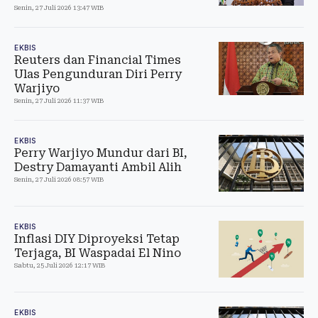
Senin, 27 Juli 2026 13:47 WIB
EKBIS
Reuters dan Financial Times
Ulas Pengunduran Diri Perry
Warjiyo
Senin, 27 Juli 2026 11:37 WIB
EKBIS
Perry Warjiyo Mundur dari BI,
Destry Damayanti Ambil Alih
Senin, 27 Juli 2026 08:57 WIB
EKBIS
Inflasi DIY Diproyeksi Tetap
Terjaga, BI Waspadai El Nino
Sabtu, 25 Juli 2026 12:17 WIB
EKBIS