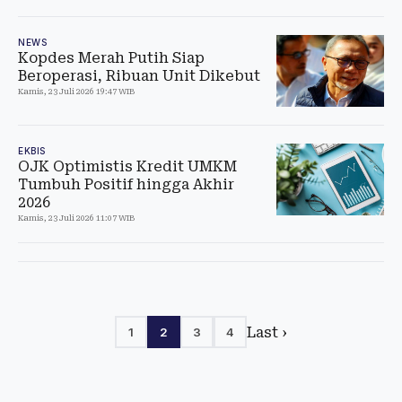
NEWS
Kopdes Merah Putih Siap
Beroperasi, Ribuan Unit Dikebut
Kamis, 23 Juli 2026 19:47 WIB
EKBIS
OJK Optimistis Kredit UMKM
Tumbuh Positif hingga Akhir
2026
Kamis, 23 Juli 2026 11:07 WIB
Last ›
1
2
3
4