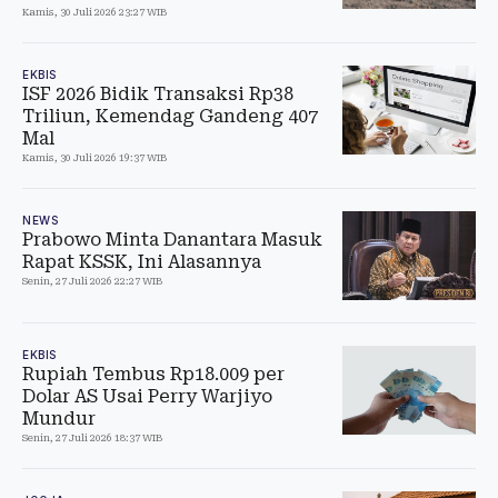
Kamis, 30 Juli 2026 23:27 WIB
EKBIS
ISF 2026 Bidik Transaksi Rp38
Triliun, Kemendag Gandeng 407
Mal
Kamis, 30 Juli 2026 19:37 WIB
NEWS
Prabowo Minta Danantara Masuk
Rapat KSSK, Ini Alasannya
Senin, 27 Juli 2026 22:27 WIB
EKBIS
Rupiah Tembus Rp18.009 per
Dolar AS Usai Perry Warjiyo
Mundur
Senin, 27 Juli 2026 18:37 WIB