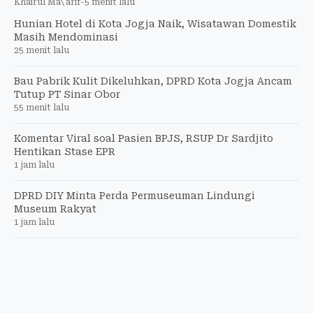
Khairul Ma\'arif
-
5 menit lalu
Hunian Hotel di Kota Jogja Naik, Wisatawan Domestik
Masih Mendominasi
25 menit lalu
Bau Pabrik Kulit Dikeluhkan, DPRD Kota Jogja Ancam
Tutup PT Sinar Obor
55 menit lalu
Komentar Viral soal Pasien BPJS, RSUP Dr Sardjito
Hentikan Stase EPR
1 jam lalu
DPRD DIY Minta Perda Permuseuman Lindungi
Museum Rakyat
1 jam lalu