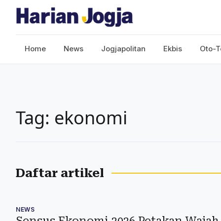
Home
News
Jogjapolitan
Ekbis
Oto-T
Tag: ekonomi
Daftar artikel
NEWS
Sensus Ekonomi 2026 Petakan Wajah