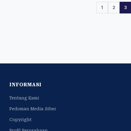
1
2
3
INFORMASI
Tentang Kami
Pedoman Media Siber
Copyright
Profil Perusahaan