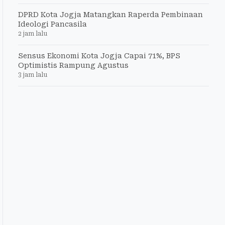
DPRD Kota Jogja Matangkan Raperda Pembinaan
Ideologi Pancasila
2 jam lalu
Sensus Ekonomi Kota Jogja Capai 71%, BPS
Optimistis Rampung Agustus
3 jam lalu