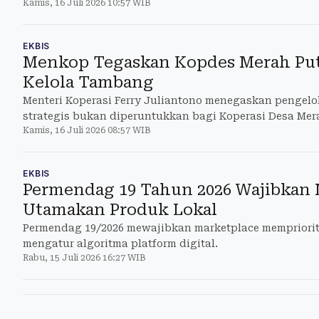
Kamis, 16 Juli 2026 10:57 WIB
EKBIS
Menkop Tegaskan Kopdes Merah Put
Kelola Tambang
Menteri Koperasi Ferry Juliantono menegaskan pengel
strategis bukan diperuntukkan bagi Koperasi Desa Mer
Kamis, 16 Juli 2026 08:57 WIB
EKBIS
Permendag 19 Tahun 2026 Wajibkan 
Utamakan Produk Lokal
Permendag 19/2026 mewajibkan marketplace mempriorit
mengatur algoritma platform digital.
Rabu, 15 Juli 2026 16:27 WIB