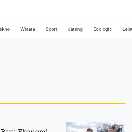
ekno
Wisata
Sport
Jateng
Ecologic
Leis
 Baru Ekonomi