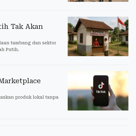
ih Tak Akan
olaan tambang dan sektor
ah Putih.
Marketplace
askan produk lokal tanpa