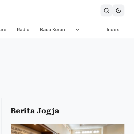
ure
Radio
Baca Koran
Index
Berita Jogja