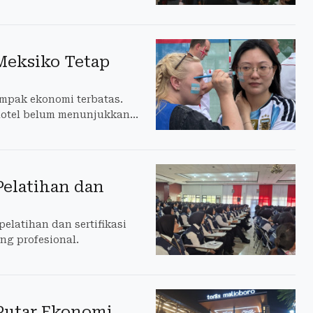
Meksiko Tetap
ampak ekonomi terbatas.
hotel belum menunjukkan
Pelatihan dan
elatihan dan sertifikasi
g profesional.
 Putar Ekonomi