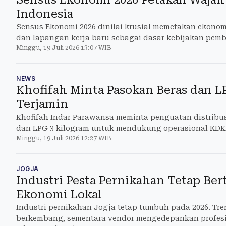
Indonesia
Sensus Ekonomi 2026 dinilai krusial memetakan ekonom
dan lapangan kerja baru sebagai dasar kebijakan pem
Minggu, 19 Juli 2026 13:07 WIB
NEWS
Khofifah Minta Pasokan Beras dan
Terjamin
Khofifah Indar Parawansa meminta penguatan distribus
dan LPG 3 kilogram untuk mendukung operasional KDK
Minggu, 19 Juli 2026 12:27 WIB
JOGJA
Industri Pesta Pernikahan Tetap Be
Ekonomi Lokal
Industri pernikahan Jogja tetap tumbuh pada 2026. Tr
berkembang, sementara vendor mengedepankan profesi