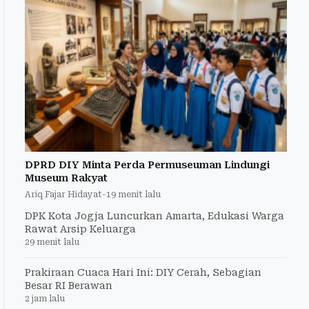
DPRD DIY Minta Perda Permuseuman Lindungi
Museum Rakyat
Ariq Fajar Hidayat
-
19 menit lalu
DPK Kota Jogja Luncurkan Amarta, Edukasi Warga
Rawat Arsip Keluarga
29 menit lalu
Prakiraan Cuaca Hari Ini: DIY Cerah, Sebagian
Besar RI Berawan
2 jam lalu