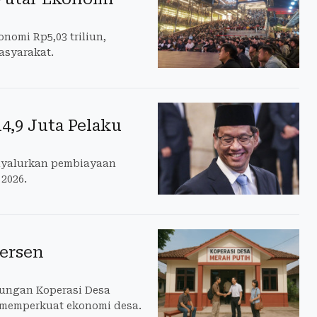
nomi Rp5,03 triliun,
asyarakat.
4,9 Juta Pelaku
nyalurkan pembiayaan
2026.
Persen
tungan Koperasi Desa
 memperkuat ekonomi desa.