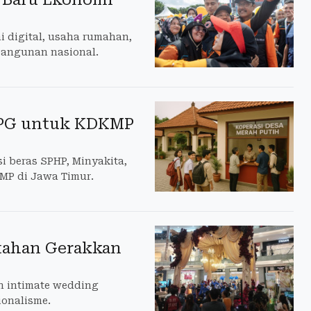
i digital, usaha rumahan,
bangunan nasional.
 LPG untuk KDKMP
i beras SPHP, Minyakita,
MP di Jawa Timur.
rtahan Gerakkan
en intimate wedding
onalisme.