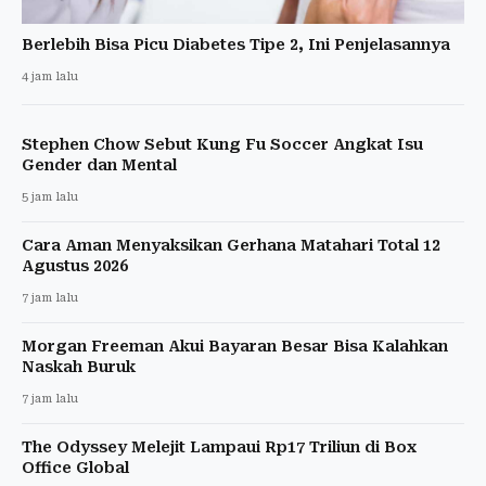
Berlebih Bisa Picu Diabetes Tipe 2, Ini Penjelasannya
4 jam lalu
Stephen Chow Sebut Kung Fu Soccer Angkat Isu
Gender dan Mental
5 jam lalu
Cara Aman Menyaksikan Gerhana Matahari Total 12
Agustus 2026
7 jam lalu
Morgan Freeman Akui Bayaran Besar Bisa Kalahkan
Naskah Buruk
7 jam lalu
The Odyssey Melejit Lampaui Rp17 Triliun di Box
Office Global