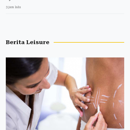
3 jam lalu
Berita Leisure