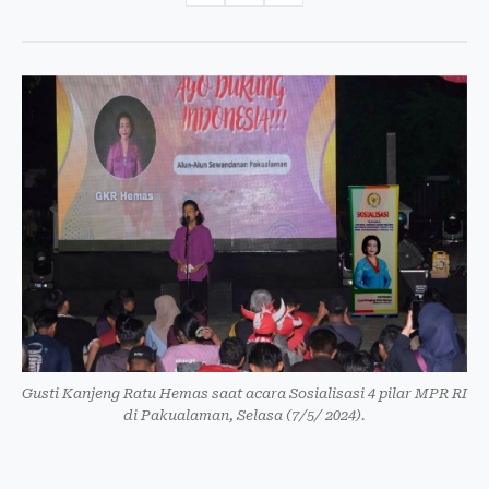
Gusti Kanjeng Ratu Hemas saat acara Sosialisasi 4 pilar MPR RI
di Pakualaman, Selasa (7/5/ 2024).