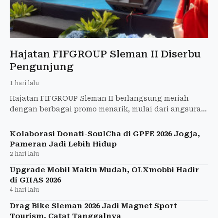
Hajatan FIFGROUP Sleman II Diserbu
Pengunjung
1 hari lalu
Hajatan FIFGROUP Sleman II berlangsung meriah
dengan berbagai promo menarik, mulai dari angsuran
hemat hingga pembiayaan haji.
Kolaborasi Donati-SoulCha di GPFE 2026 Jogja,
Pameran Jadi Lebih Hidup
2 hari lalu
Upgrade Mobil Makin Mudah, OLXmobbi Hadir
di GIIAS 2026
4 hari lalu
Drag Bike Sleman 2026 Jadi Magnet Sport
Tourism, Catat Tanggalnya