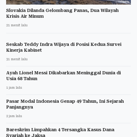
Slovakia Dilanda Gelombang Panas, Dua Wilayah
Krisis Air Minum
21 menit lalu
Seskab Teddy Indra Wijaya di Posisi Kedua Survei
Kinerja Kabinet
31 menit lalu
Ayah Lionel Messi Dikabarkan Meninggal Dunia di
Usia 68 Tahun
1 jam lalu
Pasar Modal Indonesia Genap 49 Tahun, Ini Sejarah
Panjangnya
2 jam lalu
Bareskrim Limpahkan 4 Tersangka Kasus Dana
Syariah ke Jaksa