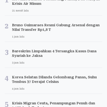
1
Krisis Air Minum
21 menit lalu
2
Bruno Guimaraes Resmi Gabung Arsenal dengan
Nilai Transfer Rp1,8 T
1 jam lalu
3
Bareskrim Limpahkan 4 Tersangka Kasus Dana
Syariah ke Jaksa
3 jam lalu
4
Korea Selatan Dilanda Gelombang Panas, Suhu
Tembus 37 Derajat Celsius
4 jam lalu
5
Krisis Migran Ceuta, Penampungan Penuh dan