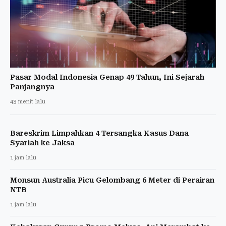
Pasar Modal Indonesia Genap 49 Tahun, Ini Sejarah
Panjangnya
43 menit lalu
Bareskrim Limpahkan 4 Tersangka Kasus Dana
Syariah ke Jaksa
1 jam lalu
Monsun Australia Picu Gelombang 6 Meter di Perairan
NTB
1 jam lalu