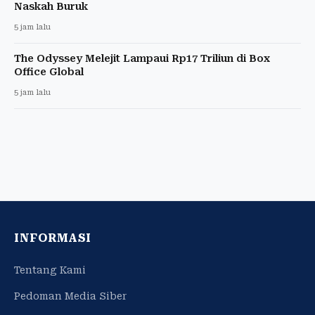
Naskah Buruk
5 jam lalu
The Odyssey Melejit Lampaui Rp17 Triliun di Box
Office Global
5 jam lalu
INFORMASI
Tentang Kami
Pedoman Media Siber