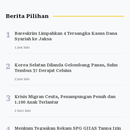
Berita Pilihan
1
Bareskrim Limpahkan 4 Tersangka Kasus Dana
Syariah ke Jaksa
1 jam lalu
2
Korea Selatan Dilanda Gelombang Panas, Suhu
Tembus 37 Derajat Celsius
2 jam lalu
3
Krisis Migran Ceuta, Penampungan Penuh dan
1.100 Anak Terlantar
2 hari lalu
4
Menkum Tegaskan Rekam SPG GIIAS Tanpa Izin