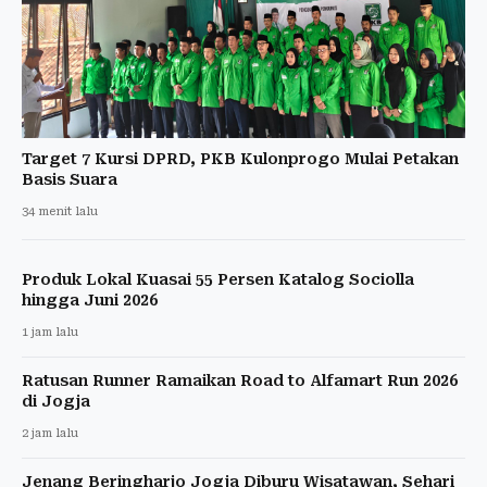
Target 7 Kursi DPRD, PKB Kulonprogo Mulai Petakan
Basis Suara
34 menit lalu
Produk Lokal Kuasai 55 Persen Katalog Sociolla
hingga Juni 2026
1 jam lalu
Ratusan Runner Ramaikan Road to Alfamart Run 2026
di Jogja
2 jam lalu
Jenang Beringharjo Jogja Diburu Wisatawan, Sehari