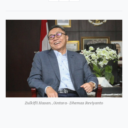
Zulkifli Hasan. /Antara- Dhemas Reviyanto