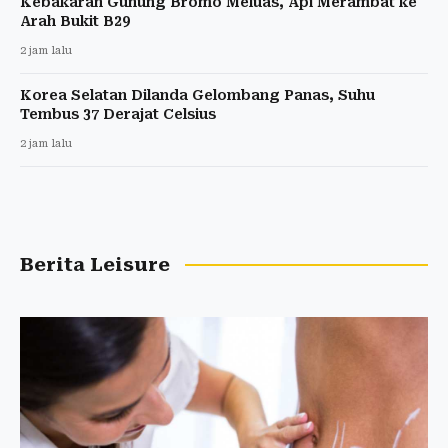
Kebakaran Gunung Bromo Meluas, Api Merambat ke
Arah Bukit B29
2 jam lalu
Korea Selatan Dilanda Gelombang Panas, Suhu
Tembus 37 Derajat Celsius
2 jam lalu
Berita Leisure