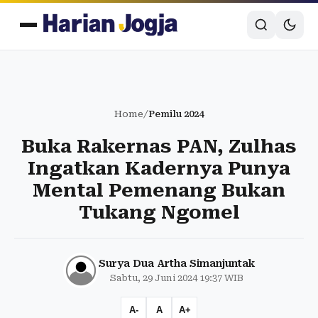
Home
/
Pemilu 2024
Buka Rakernas PAN, Zulhas
Ingatkan Kadernya Punya
Mental Pemenang Bukan
Tukang Ngomel
Surya Dua Artha Simanjuntak
Sabtu, 29 Juni 2024 19:37 WIB
A-
A
A+