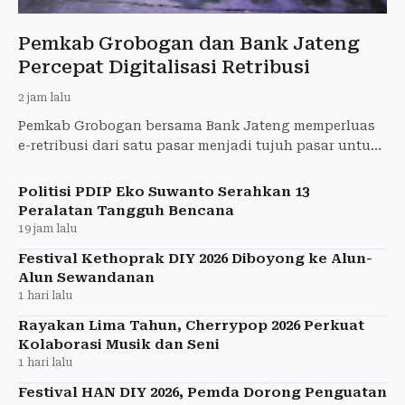
Pemkab Grobogan dan Bank Jateng
Percepat Digitalisasi Retribusi
2 jam lalu
Pemkab Grobogan bersama Bank Jateng memperluas
e-retribusi dari satu pasar menjadi tujuh pasar untuk
meningkatkan transparansi dan PAD.
Politisi PDIP Eko Suwanto Serahkan 13
Peralatan Tangguh Bencana
19 jam lalu
Festival Kethoprak DIY 2026 Diboyong ke Alun-
Alun Sewandanan
1 hari lalu
Rayakan Lima Tahun, Cherrypop 2026 Perkuat
Kolaborasi Musik dan Seni
1 hari lalu
Festival HAN DIY 2026, Pemda Dorong Penguatan