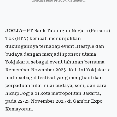
aplikasi Balé by BTN. /Istimewa.
JOGJA
—PT Bank Tabungan Negara (Persero)
Tbk (BTN) kembali menunjukkan
dukungannya terhadap event lifestyle dan
budaya dengan menjadi sponsor utama
Yokjakarta sebagai event tahunan bernama
Remember November 2025. Kali ini Yokjakarta
hadir sebagai festival yang menghadirkan
perpaduan nilai-nilai budaya, seni, dan cara
hidup Jogja di kota metropolitan Jakarta,
pada 22-23 November 2025 di Gambir Expo
Kemayoran.