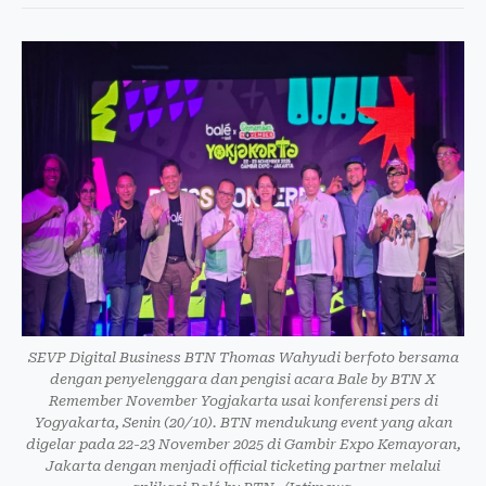
SEVP Digital Business BTN Thomas Wahyudi berfoto bersama
dengan penyelenggara dan pengisi acara Bale by BTN X
Remember November Yogjakarta usai konferensi pers di
Yogyakarta, Senin (20/10). BTN mendukung event yang akan
digelar pada 22-23 November 2025 di Gambir Expo Kemayoran,
Jakarta dengan menjadi official ticketing partner melalui