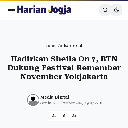
Home
/
Advertorial
Hadirkan Sheila On 7, BTN
Dukung Festival Remember
November Yokjakarta
Media Digital
Senin, 20 Oktober 2025 19:07 WIB
A-
A
A+