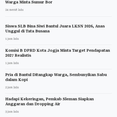
Warga Minta Sumur Bor
24 menit lalu
Siswa SLB Bina Siwi Bantul Juara LKSN 2026, Anas
Unggul di Tata Busana
1 jam lalu
Komisi B DPRD Kota Jogja Minta Target Pendapatan
2027 Realistis
1 jam lalu
Pria di Bantul Ditangkap Warga, Sembunyikan Sabu
dalam Kopi
2 jam lalu
Hadapi Kekeringan, Pemkab Sleman Siapkan
Anggaran dan Dropping Air
3 jam lalu