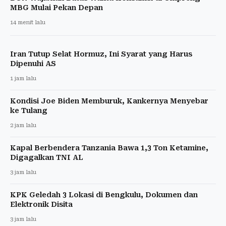
MBG Mulai Pekan Depan
14 menit lalu
Iran Tutup Selat Hormuz, Ini Syarat yang Harus
Dipenuhi AS
1 jam lalu
Kondisi Joe Biden Memburuk, Kankernya Menyebar
ke Tulang
2 jam lalu
Kapal Berbendera Tanzania Bawa 1,3 Ton Ketamine,
Digagalkan TNI AL
3 jam lalu
KPK Geledah 3 Lokasi di Bengkulu, Dokumen dan
Elektronik Disita
3 jam lalu