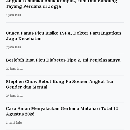
Angkat Dinamika Anak Kampus, Film Dan Bandung
Tayang Perdana di Jogja
1 jam lalu
Cuaca Panas Picu Risiko ISPA, Dokter Paru Ingatkan
Jaga Kesehatan
7 jam lalu
Berlebih Bisa Picu Diabetes Tipe 2, Ini Penjelasannya
22 jam lalu
Stephen Chow Sebut Kung Fu Soccer Angkat Isu
Gender dan Mental
23 jam lalu
Cara Aman Menyaksikan Gerhana Matahari Total 12
Agustus 2026
1 hari lalu