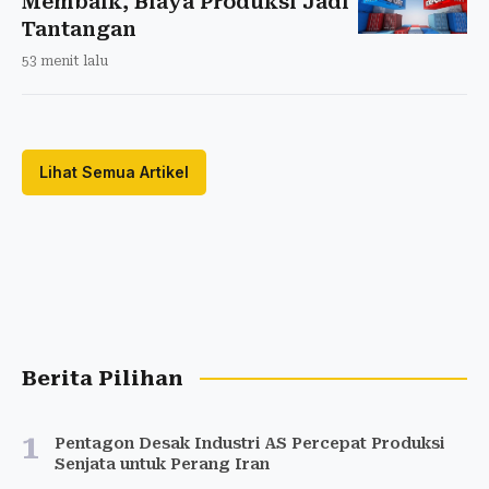
Membaik, Biaya Produksi Jadi
Tantangan
53 menit lalu
Lihat Semua Artikel
Berita Pilihan
1
Pentagon Desak Industri AS Percepat Produksi
Senjata untuk Perang Iran