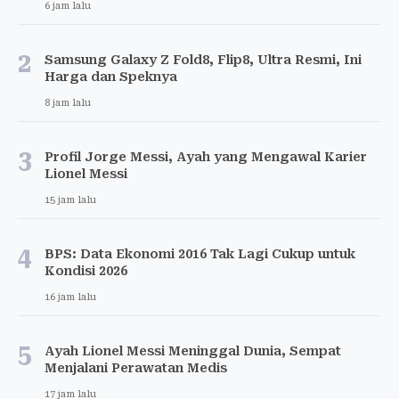
6 jam lalu
2
Samsung Galaxy Z Fold8, Flip8, Ultra Resmi, Ini
Harga dan Speknya
8 jam lalu
3
Profil Jorge Messi, Ayah yang Mengawal Karier
Lionel Messi
15 jam lalu
4
BPS: Data Ekonomi 2016 Tak Lagi Cukup untuk
Kondisi 2026
16 jam lalu
5
Ayah Lionel Messi Meninggal Dunia, Sempat
Menjalani Perawatan Medis
17 jam lalu