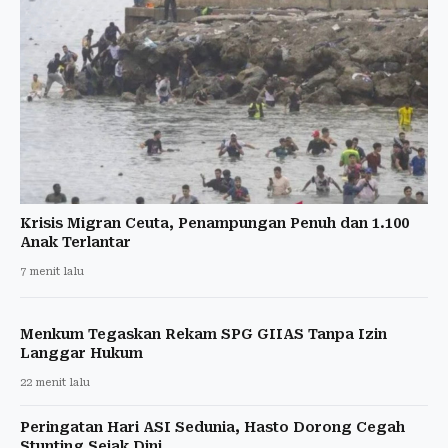
Krisis Migran Ceuta, Penampungan Penuh dan 1.100
Anak Terlantar
7 menit lalu
Menkum Tegaskan Rekam SPG GIIAS Tanpa Izin
Langgar Hukum
22 menit lalu
Peringatan Hari ASI Sedunia, Hasto Dorong Cegah
Stunting Sejak Dini