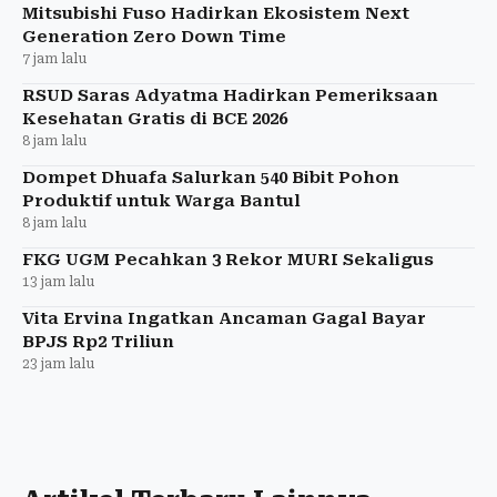
Mitsubishi Fuso Hadirkan Ekosistem Next
Generation Zero Down Time
7 jam lalu
RSUD Saras Adyatma Hadirkan Pemeriksaan
Kesehatan Gratis di BCE 2026
8 jam lalu
Dompet Dhuafa Salurkan 540 Bibit Pohon
Produktif untuk Warga Bantul
8 jam lalu
FKG UGM Pecahkan 3 Rekor MURI Sekaligus
13 jam lalu
Vita Ervina Ingatkan Ancaman Gagal Bayar
BPJS Rp2 Triliun
23 jam lalu