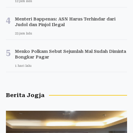
12 jam lalu
4
Menteri Bappenas: ASN Harus Terhindar dari
Judol dan Pinjol Ilegal
23 jam lalu
5
Menko Polkam Sebut Sejumlah Mal Sudah Diminta
Bongkar Pagar
1 hari lalu
Berita Jogja