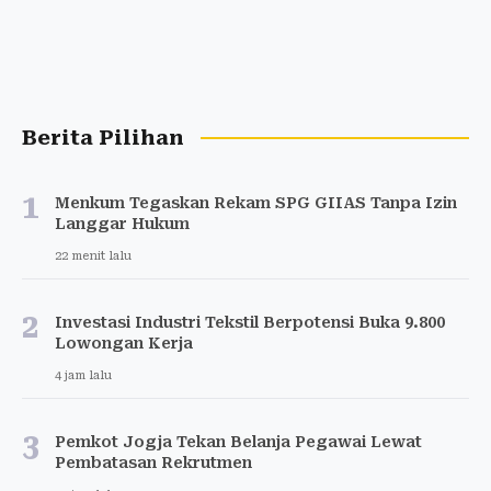
Berita Pilihan
1
Menkum Tegaskan Rekam SPG GIIAS Tanpa Izin
Langgar Hukum
22 menit lalu
2
Investasi Industri Tekstil Berpotensi Buka 9.800
Lowongan Kerja
4 jam lalu
3
Pemkot Jogja Tekan Belanja Pegawai Lewat
Pembatasan Rekrutmen