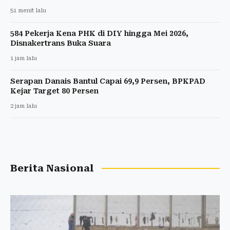
51 menit lalu
584 Pekerja Kena PHK di DIY hingga Mei 2026,
Disnakertrans Buka Suara
1 jam lalu
Serapan Danais Bantul Capai 69,9 Persen, BPKPAD
Kejar Target 80 Persen
2 jam lalu
Berita Nasional