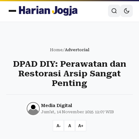
Home
/
Advertorial
DPAD DIY: Perawatan dan
Restorasi Arsip Sangat
Penting
Media Digital
Jum'at, 14 November 2025 12:07 WIB
A-
A
A+