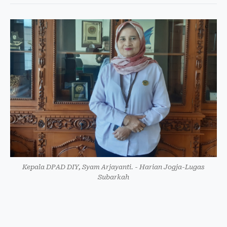
Kepala DPAD DIY, Syam Arjayanti. - Harian Jogja-Lugas
Subarkah