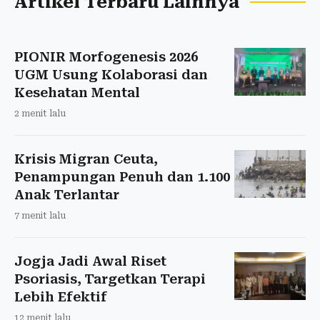
Artikel Terbaru Lainnya
PIONIR Morfogenesis 2026
UGM Usung Kolaborasi dan
Kesehatan Mental
2 menit lalu
Krisis Migran Ceuta,
Penampungan Penuh dan 1.100
Anak Terlantar
7 menit lalu
Jogja Jadi Awal Riset
Psoriasis, Targetkan Terapi
Lebih Efektif
12 menit lalu