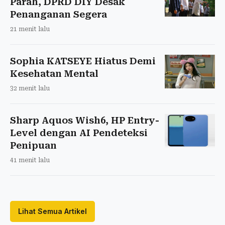
Parah, DPRD DIY Desak
Penanganan Segera
21 menit lalu
Sophia KATSEYE Hiatus Demi
Kesehatan Mental
32 menit lalu
Sharp Aquos Wish6, HP Entry-
Level dengan AI Pendeteksi
Penipuan
41 menit lalu
Lihat Semua Artikel