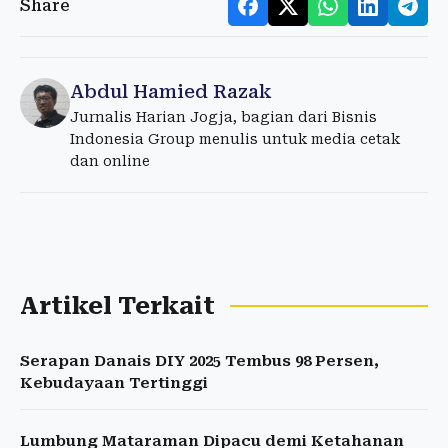
Share
Abdul Hamied Razak
Jurnalis Harian Jogja, bagian dari Bisnis
Indonesia Group menulis untuk media cetak
dan online
Artikel Terkait
Serapan Danais DIY 2025 Tembus 98 Persen,
Kebudayaan Tertinggi
Lumbung Mataraman Dipacu demi Ketahanan