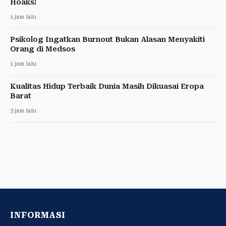
Hoaks!
1 jam lalu
Psikolog Ingatkan Burnout Bukan Alasan Menyakiti
Orang di Medsos
1 jam lalu
Kualitas Hidup Terbaik Dunia Masih Dikuasai Eropa
Barat
3 jam lalu
INFORMASI