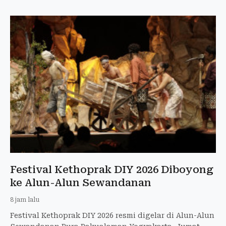
Festival Kethoprak DIY 2026 Diboyong
ke Alun-Alun Sewandanan
8 jam lalu
Festival Kethoprak DIY 2026 resmi digelar di Alun-Alun