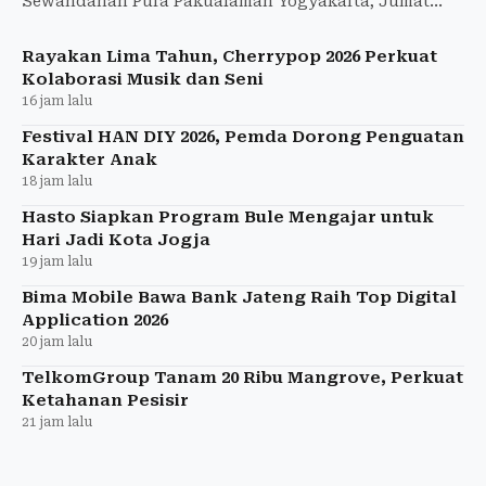
Sewandanan Pura Pakualaman Yogyakarta, Jumat
(7/8/2026)
Rayakan Lima Tahun, Cherrypop 2026 Perkuat
Kolaborasi Musik dan Seni
16 jam lalu
Festival HAN DIY 2026, Pemda Dorong Penguatan
Karakter Anak
18 jam lalu
Hasto Siapkan Program Bule Mengajar untuk
Hari Jadi Kota Jogja
19 jam lalu
Bima Mobile Bawa Bank Jateng Raih Top Digital
Application 2026
20 jam lalu
TelkomGroup Tanam 20 Ribu Mangrove, Perkuat
Ketahanan Pesisir
21 jam lalu