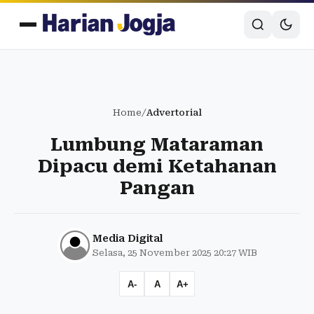
Home
/
Advertorial
Lumbung Mataraman
Dipacu demi Ketahanan
Pangan
Media Digital
Selasa, 25 November 2025 20:27 WIB
A-
A
A+