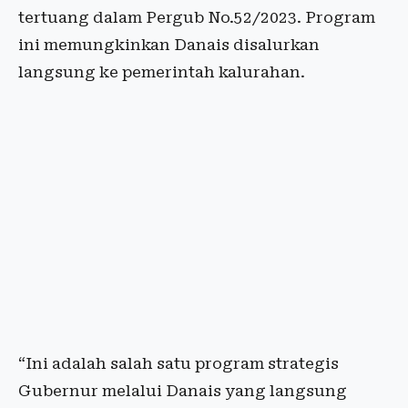
tertuang dalam Pergub No.52/2023. Program
ini memungkinkan Danais disalurkan
langsung ke pemerintah kalurahan.
“Ini adalah salah satu program strategis
Gubernur melalui Danais yang langsung