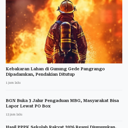
Kebakaran Lahan di Gunung Gede Pangrango
Dipadamkan, Pendakian Ditutup
1 jam lalu
BGN Buka 3 Jalur Pengaduan MBG, Masyarakat Bisa
Lapor Lewat PO Box
13 jam lalu
Hasil PPPK Sekolah Rakyat 2026 Resmi Diumumkan,