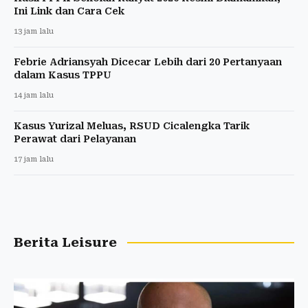
Ini Link dan Cara Cek
13 jam lalu
Febrie Adriansyah Dicecar Lebih dari 20 Pertanyaan
dalam Kasus TPPU
14 jam lalu
Kasus Yurizal Meluas, RSUD Cicalengka Tarik
Perawat dari Pelayanan
17 jam lalu
Berita Leisure