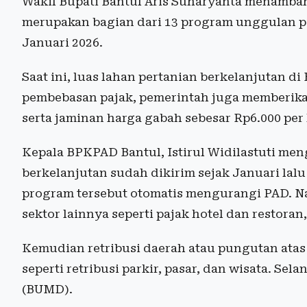
Wakil Bupati Bantul Aris Suharyanta menamba
merupakan bagian dari 13 program unggulan p
Januari 2026.
Saat ini, luas lahan pertanian berkelanjutan di
pembebasan pajak, pemerintah juga memberik
serta jaminan harga gabah sebesar Rp6.000 per
Kepala BPKPAD Bantul, Istirul Widilastuti me
berkelanjutan sudah dikirim sejak Januari la
program tersebut otomatis mengurangi PAD. 
sektor lainnya seperti pajak hotel dan restoran
Kemudian retribusi daerah atau pungutan atas 
seperti retribusi parkir, pasar, dan wisata. Se
(BUMD).