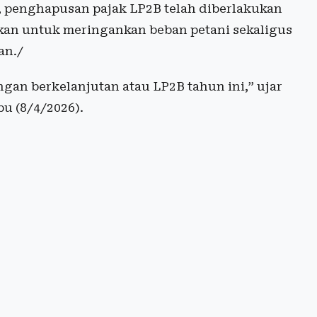
, penghapusan pajak LP2B telah diberlakukan
jukan untuk meringankan beban petani sekaligus
an./
an berkelanjutan atau LP2B tahun ini,” ujar
u (8/4/2026).