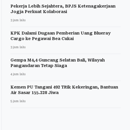
Pekerja Lebih Sejahtera, BPJS Ketenagakerjaan
Jogja Perkuat Kolaborasi
3 jam lalu
KPK Dalami Dugaan Pemberian Uang Blueray
Cargo ke Pegawai Bea Cukai
3 jam lalu
Gempa M4,4 Guncang Selatan Bali, Wilayah
Pangandaran Tetap Siaga
4 jam lalu
Kemen PU Tangani 492 Titik Kekeringan, Bantuan
Air Sasar 155.228 Jiwa
5 jam lalu