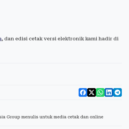
a
, dan edisi cetak versi elektronik kami hadir di
esia Group menulis untuk media cetak dan online