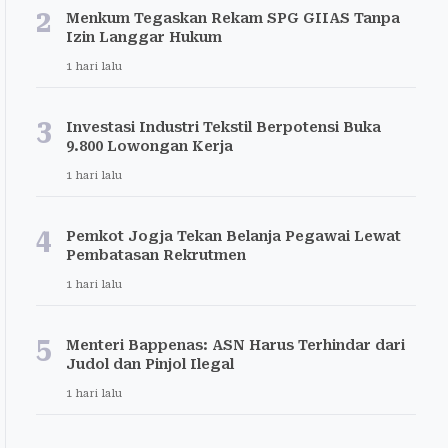
2
Menkum Tegaskan Rekam SPG GIIAS Tanpa
Izin Langgar Hukum
1 hari lalu
3
Investasi Industri Tekstil Berpotensi Buka
9.800 Lowongan Kerja
1 hari lalu
4
Pemkot Jogja Tekan Belanja Pegawai Lewat
Pembatasan Rekrutmen
1 hari lalu
5
Menteri Bappenas: ASN Harus Terhindar dari
Judol dan Pinjol Ilegal
1 hari lalu