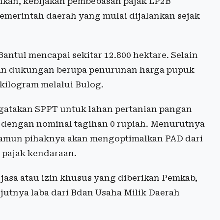
hkan, kebijakan pembebasan pajak LP2B
emerintah daerah yang mulai dijalankan sejak
 Bantul mencapai sekitar 12.800 hektare. Selain
an dukungan berupa penurunan harga pupuk
 kilogram melalui Bulog.
ngatakan SPPT untuk lahan pertanian pangan
lu dengan nominal tagihan 0 rupiah. Menurutnya
Namun pihaknya akan mengoptimalkan PAD dari
, pajak kendaraan.
jasa atau izin khusus yang diberikan Pemkab,
lanjutnya laba dari Bdan Usaha Milik Daerah