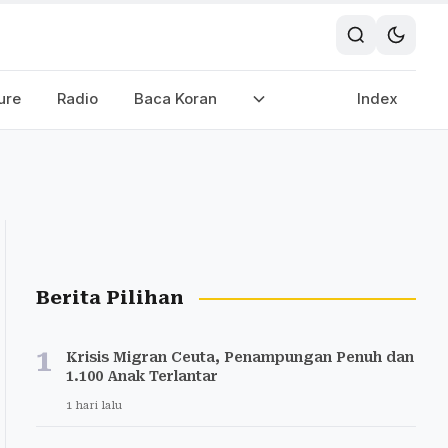
ure
Radio
Baca Koran
Index
Berita Pilihan
1
Krisis Migran Ceuta, Penampungan Penuh dan
1.100 Anak Terlantar
1 hari lalu