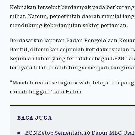
Kebijakan tersebut berdampak pada berkurangn
miliar. Namun, pemerintah daerah menilai langk
mendukung keberlanjutan sektor pertanian.
Berdasarkan laporan Badan Pengelolaan Keua
Bantul, ditemukan sejumlah ketidaksesuaian da
Sejumlah lahan yang tercatat sebagai LP2B da
ternyata telah beralih fungsi menjadi banguna
“Masih tercatat sebagai sawah, tetapi di lapan
rumah tinggal,” kata Halim.
BACA JUGA
BGN Setop Sementara 10 Dapur MBG Usai