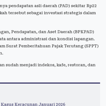
ya pendapatan asli daerah (PAD) sekitar Rp22
ah tersebut sebagai investasi strategis dalam
ngan, Pendapatan, dan Aset Daerah (BPKPAD)
ta antara administrasi dan kondisi lapangan.
lam Surat Pemberitahuan Pajak Terutang (SPPT)
n.
gan sudah menjadi indekos, kafe, restoran, dan
 Kasus Keracunan Januari 2026