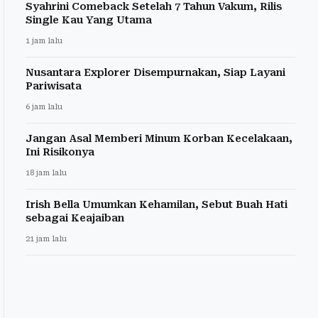
Syahrini Comeback Setelah 7 Tahun Vakum, Rilis
Single Kau Yang Utama
1 jam lalu
Nusantara Explorer Disempurnakan, Siap Layani
Pariwisata
6 jam lalu
Jangan Asal Memberi Minum Korban Kecelakaan,
Ini Risikonya
18 jam lalu
Irish Bella Umumkan Kehamilan, Sebut Buah Hati
sebagai Keajaiban
21 jam lalu