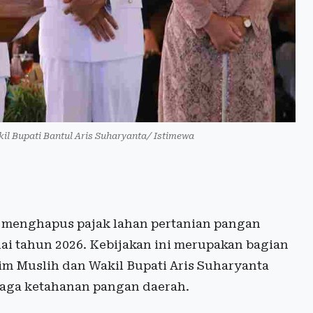
il Bupati Bantul Aris Suharyanta/ Istimewa
 menghapus pajak lahan pertanian pangan
ai tahun 2026. Kebijakan ini merupakan bagian
lim Muslih dan Wakil Bupati Aris Suharyanta
jaga ketahanan pangan daerah.