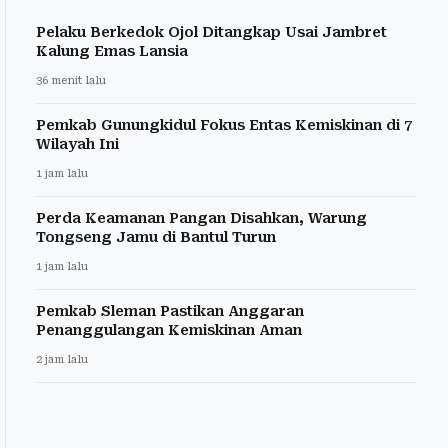
Pelaku Berkedok Ojol Ditangkap Usai Jambret
Kalung Emas Lansia
36 menit lalu
Pemkab Gunungkidul Fokus Entas Kemiskinan di 7
Wilayah Ini
1 jam lalu
Perda Keamanan Pangan Disahkan, Warung
Tongseng Jamu di Bantul Turun
1 jam lalu
Pemkab Sleman Pastikan Anggaran
Penanggulangan Kemiskinan Aman
2 jam lalu