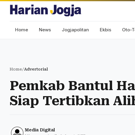
Home
News
Jogjapolitan
Ekbis
Oto-T
Home
/
Advertorial
Pemkab Bantul Ha
Siap Tertibkan Al
Media Digital