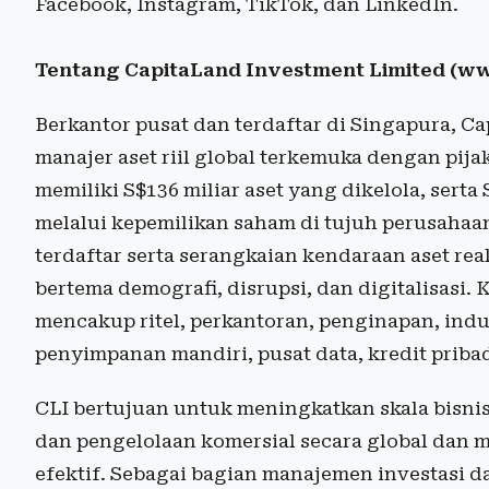
Facebook, Instagram, TikTok, dan LinkedIn.
Tentang CapitaLand Investment Limited (ww
Berkantor pusat dan terdaftar di Singapura, C
manajer aset riil global terkemuka dengan pijak
memiliki S$136 miliar aset yang dikelola, sert
melalui kepemilikan saham di tujuh perusahaan 
terdaftar serta serangkaian kendaraan aset real
bertema demografi, disrupsi, dan digitalisasi. K
mencakup ritel, perkantoran, penginapan, indus
penyimpanan mandiri, pusat data, kredit priba
CLI bertujuan untuk meningkatkan skala bisn
dan pengelolaan komersial secara global dan
efektif. Sebagai bagian manajemen investasi d