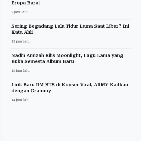
Eropa Barat
2 jam lalu
Sering Begadang Lalu Tidur Lama Saat Libur? Ini
Kata Ahli
12 jam lalu
Nadin Amizah Rilis Moonlight, Lagu Lama yang
Buka Semesta Album Baru
12 jam lalu
Lirik Baru RM BTS di Konser Viral, ARMY Kaitkan
dengan Grammy
14 jam lalu