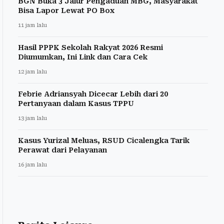
BGN Buka 3 Jalur Pengaduan MBG, Masyarakat
Bisa Lapor Lewat PO Box
11 jam lalu
Hasil PPPK Sekolah Rakyat 2026 Resmi
Diumumkan, Ini Link dan Cara Cek
12 jam lalu
Febrie Adriansyah Dicecar Lebih dari 20
Pertanyaan dalam Kasus TPPU
13 jam lalu
Kasus Yurizal Meluas, RSUD Cicalengka Tarik
Perawat dari Pelayanan
16 jam lalu