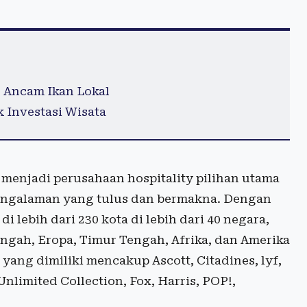
, Ancam Ikan Lokal
 Investasi Wisata
k menjadi perusahaan hospitality pilihan utama
engalaman yang tulus dan bermakna. Dengan
di lebih dari 230 kota di lebih dari 40 negara,
Tengah, Eropa, Timur Tengah, Afrika, dan Amerika
ang dimiliki mencakup Ascott, Citadines, lyf,
nlimited Collection, Fox, Harris, POP!,