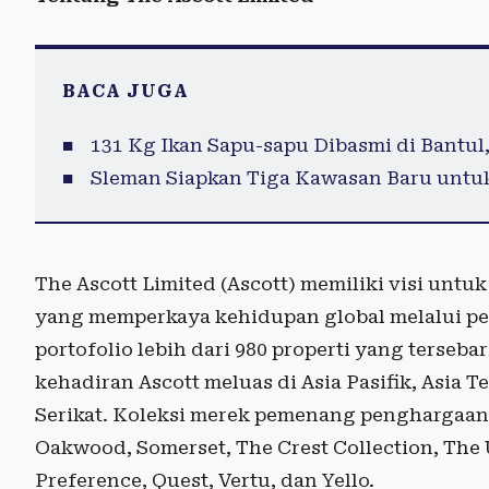
BACA JUGA
131 Kg Ikan Sapu-sapu Dibasmi di Bantul
Sleman Siapkan Tiga Kawasan Baru untuk
The Ascott Limited (Ascott) memiliki visi untu
yang memperkaya kehidupan global melalui p
portofolio lebih dari 980 properti yang tersebar 
kehadiran Ascott meluas di Asia Pasifik, Asia 
Serikat. Koleksi merek pemenang penghargaan y
Oakwood, Somerset, The Crest Collection, The U
Preference, Quest, Vertu, dan Yello.