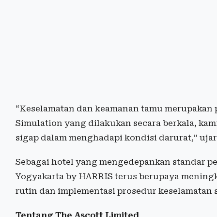
“Keselamatan dan keamanan tamu merupakan pri
Simulation yang dilakukan secara berkala, kam
sigap dalam menghadapi kondisi darurat,” uja
Sebagai hotel yang mengedepankan standar p
Yogyakarta by HARRIS terus berupaya meningka
rutin dan implementasi prosedur keselamatan se
Tentang The Ascott Limited