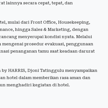
at lainnya secara cepat, tepat, dan
el, mulai dari Front Office, Housekeeping,
inance, hingga Sales & Marketing, dengan
rancang menyerupai kondisi nyata. Melalui
lan mengenai prosedur evakuasi, penggunaan
inasi penanganan tamu saat keadaan darurat
 by HARRIS, Djoni Tatinggulu menyampaikan
san hotel dalam memberikan rasa aman dan
n menghadiri kegiatan di hotel.