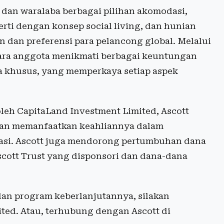
dan waralaba berbagai pilihan akomodasi,
perti dengan konsep social living, dan hunian
dan preferensi para pelancong global. Melalui
 para anggota menikmati berbagai keuntungan
a khusus, yang memperkaya setiap aspek
oleh CapitaLand Investment Limited, Ascott
gan memanfaatkan keahliannya dalam
asi. Ascott juga mendorong pertumbuhan dana
cott Trust yang disponsori dan dana-dana
dan program keberlanjutannya, silakan
ted. Atau, terhubung dengan Ascott di