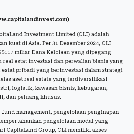
w.capitalandinvest.com)
apitaLand Investment Limited (CLI) adalah
an kuat di Asia. Per 31 Desember 2024, CLI
a S$117 miliar Dana Kelolaan yang dipegang
real estat investasi dan perwalian bisnis yang
 estat pribadi yang berinvestasi dalam strategi
elas aset real estate yang terdiversifikasi
tri, logistik, kawasan bisnis, kebugaran,
di, dan peluang khusus.
is fund management, pengelolaan penginapan
 mempertahankan pengelolaan modal yang
ari CapitaLand Group, CLI memiliki akses