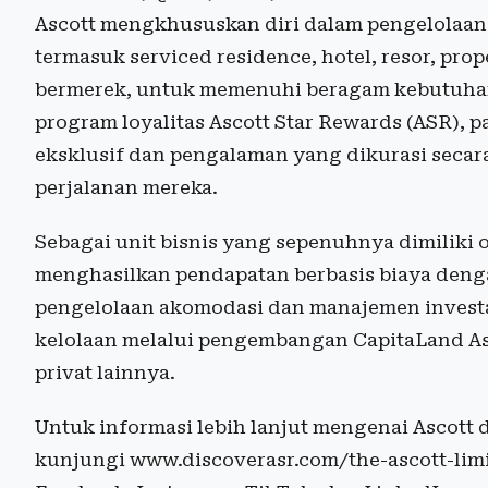
Ascott mengkhususkan diri dalam pengelolaan 
termasuk serviced residence, hotel, resor, pro
bermerek, untuk memenuhi beragam kebutuhan 
program loyalitas Ascott Star Rewards (ASR),
eksklusif dan pengalaman yang dikurasi secar
perjalanan mereka.
Sebagai unit bisnis yang sepenuhnya dimiliki 
menghasilkan pendapatan berbasis biaya den
pengelolaan akomodasi dan manajemen invest
kelolaan melalui pengembangan CapitaLand As
privat lainnya.
Untuk informasi lebih lanjut mengenai Ascott 
kunjungi www.discoverasr.com/the-ascott-limi