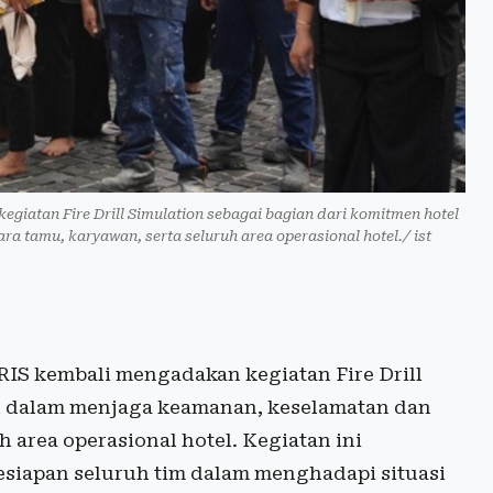
iatan Fire Drill Simulation sebagai bagian dari komitmen hotel
tamu, karyawan, serta seluruh area operasional hotel./ ist
IS kembali mengadakan kegiatan Fire Drill
el dalam menjaga keamanan, keselamatan dan
 area operasional hotel. Kegiatan ini
esiapan seluruh tim dalam menghadapi situasi