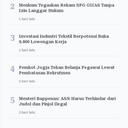
2
Menkum Tegaskan Rekam SPG GIIAS Tanpa
Izin Langgar Hukum
1 hari lalu
3
Investasi Industri Tekstil Berpotensi Buka
9.800 Lowongan Kerja
1 hari lalu
4
Pemkot Jogja Tekan Belanja Pegawai Lewat
Pembatasan Rekrutmen
2 hari lalu
5
Menteri Bappenas: ASN Harus Terhindar dari
Judol dan Pinjol Ilegal
2 hari lalu