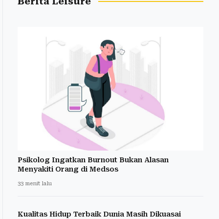
Berita Leisure
Psikolog Ingatkan Burnout Bukan Alasan
Menyakiti Orang di Medsos
33 menit lalu
Kualitas Hidup Terbaik Dunia Masih Dikuasai