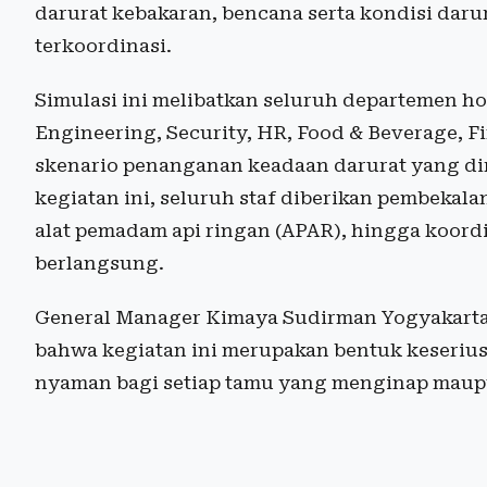
darurat kebakaran, bencana serta kondisi darur
terkoordinasi.
Simulasi ini melibatkan seluruh departemen hot
Engineering, Security, HR, Food & Beverage, F
skenario penanganan keadaan darurat yang di
kegiatan ini, seluruh staf diberikan pembeka
alat pemadam api ringan (APAR), hingga koord
berlangsung.
General Manager Kimaya Sudirman Yogyakarta
bahwa kegiatan ini merupakan bentuk keseriu
nyaman bagi setiap tamu yang menginap maupu