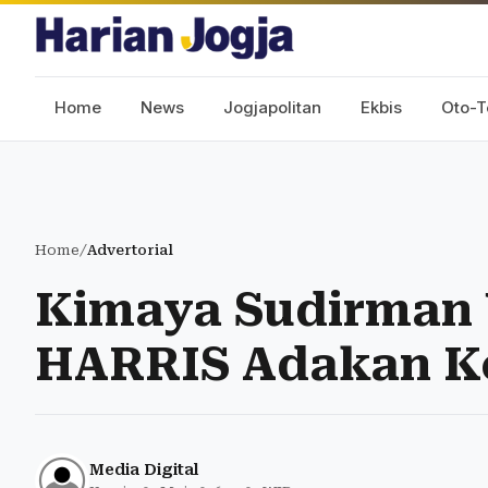
Home
News
Jogjapolitan
Ekbis
Oto-T
Home
/
Advertorial
Kimaya Sudirman 
HARRIS Adakan Keg
Media Digital