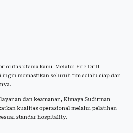
oritas utama kami. Melalui Fire Drill
i ingin memastikan seluruh tim selalu siap dan
rnya.
elayanan dan keamanan, Kimaya Sudirman
tkan kualitas operasional melalui pelatihan
suai standar hospitality.