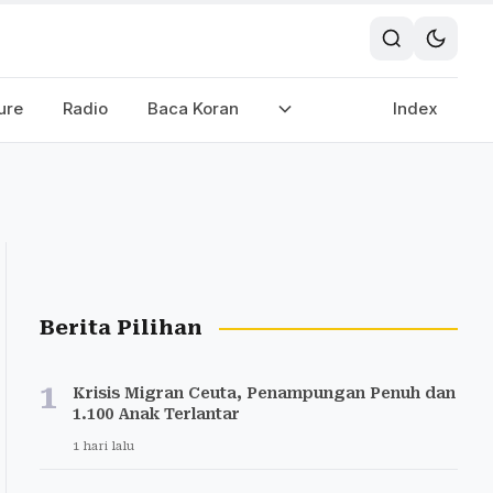
ure
Radio
Baca Koran
Index
Berita Pilihan
1
Krisis Migran Ceuta, Penampungan Penuh dan
1.100 Anak Terlantar
1 hari lalu