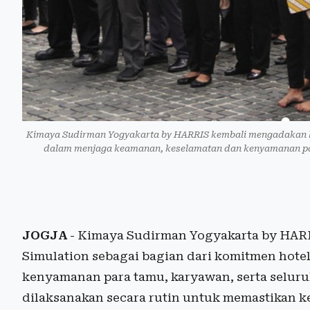
Kimaya Sudirman Yogyakarta by HARRIS kembali mengadakan keg
dalam menjaga keamanan, keselamatan dan kenyamanan para 
JOGJA
- Kimaya Sudirman Yogyakarta by HARR
Simulation sebagai bagian dari komitmen hot
kenyamanan para tamu, karyawan, serta seluruh
dilaksanakan secara rutin untuk memastikan k