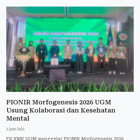
PIONIR Morfogenesis 2026 UGM
Usung Kolaborasi dan Kesehatan
Mental
2 jam lalu
FK-KMK UGM menggelar PIONIR Morfogenesis 2026