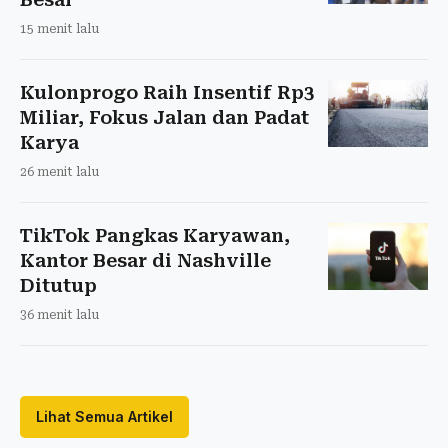
15 menit lalu
Kulonprogo Raih Insentif Rp3
Miliar, Fokus Jalan dan Padat
Karya
26 menit lalu
TikTok Pangkas Karyawan,
Kantor Besar di Nashville
Ditutup
36 menit lalu
Lihat Semua Artikel