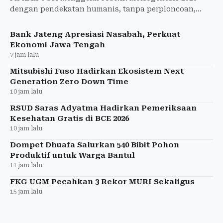
dengan pendekatan humanis, tanpa perploncoan,
untuk menyambut 553 mahasiswa baru.
Bank Jateng Apresiasi Nasabah, Perkuat
Ekonomi Jawa Tengah
7 jam lalu
Mitsubishi Fuso Hadirkan Ekosistem Next
Generation Zero Down Time
10 jam lalu
RSUD Saras Adyatma Hadirkan Pemeriksaan
Kesehatan Gratis di BCE 2026
10 jam lalu
Dompet Dhuafa Salurkan 540 Bibit Pohon
Produktif untuk Warga Bantul
11 jam lalu
FKG UGM Pecahkan 3 Rekor MURI Sekaligus
15 jam lalu