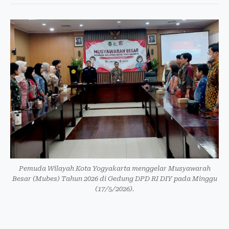
Pemuda Wilayah Kota Yogyakarta menggelar Musyawarah
Besar (Mubes) Tahun 2026 di Gedung DPD RI DIY pada Minggu
(17/5/2026).