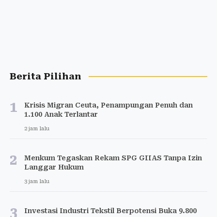
Berita Pilihan
1
Krisis Migran Ceuta, Penampungan Penuh dan
1.100 Anak Terlantar
2 jam lalu
2
Menkum Tegaskan Rekam SPG GIIAS Tanpa Izin
Langgar Hukum
3 jam lalu
3
Investasi Industri Tekstil Berpotensi Buka 9.800