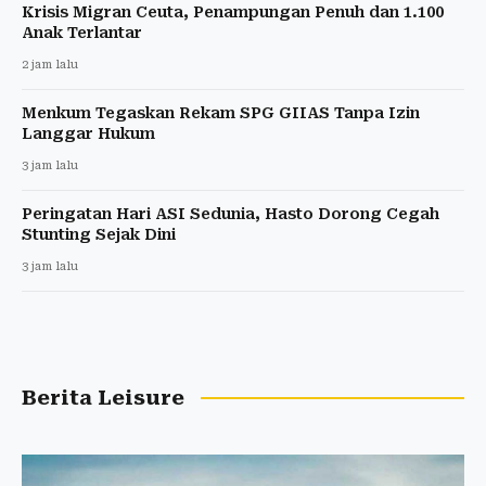
Krisis Migran Ceuta, Penampungan Penuh dan 1.100
Anak Terlantar
2 jam lalu
Menkum Tegaskan Rekam SPG GIIAS Tanpa Izin
Langgar Hukum
3 jam lalu
Peringatan Hari ASI Sedunia, Hasto Dorong Cegah
Stunting Sejak Dini
3 jam lalu
Berita Leisure