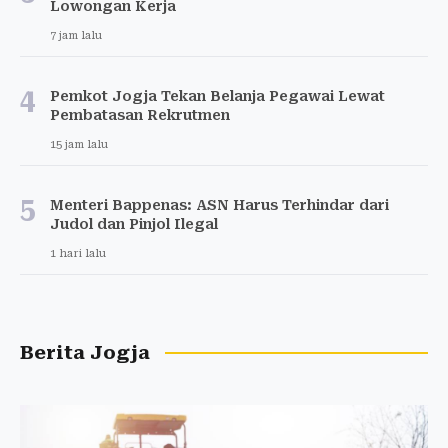
Lowongan Kerja
7 jam lalu
4
Pemkot Jogja Tekan Belanja Pegawai Lewat
Pembatasan Rekrutmen
15 jam lalu
5
Menteri Bappenas: ASN Harus Terhindar dari
Judol dan Pinjol Ilegal
1 hari lalu
Berita Jogja