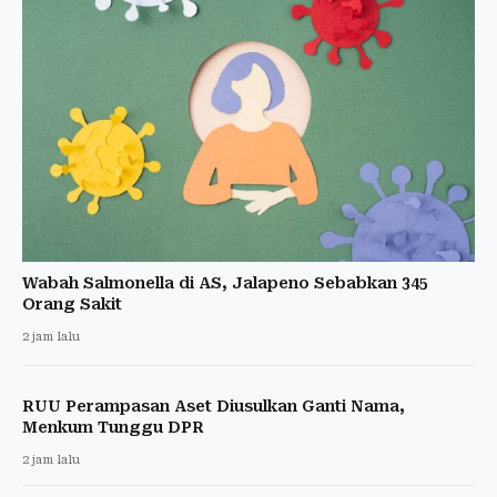
Wabah Salmonella di AS, Jalapeno Sebabkan 345
Orang Sakit
2 jam lalu
RUU Perampasan Aset Diusulkan Ganti Nama,
Menkum Tunggu DPR
2 jam lalu