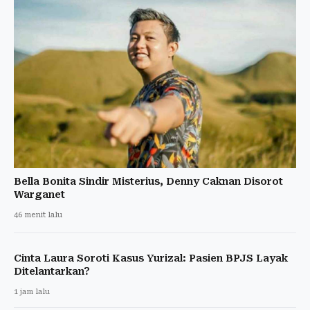
Bella Bonita Sindir Misterius, Denny Caknan Disorot
Warganet
46 menit lalu
Cinta Laura Soroti Kasus Yurizal: Pasien BPJS Layak
Ditelantarkan?
1 jam lalu