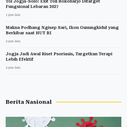
Tol Jogja-Solo: Exit Toll Bokoharjo Ditarget
Fungsional Lebaran 2027
1 jam lalu
Makna Podhang Ngisep Sari, Ikon Gunungkidul yang
Berkibar saat HUT RI
2 jam lalu
Jogja Jadi Awal Riset Psoriasis, Targetkan Terapi
Lebih Efektif
2 jam lalu
Berita Nasional