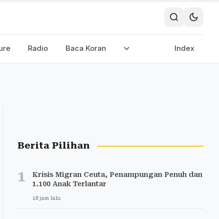
ure
Radio
Baca Koran
Index
Berita Pilihan
1
Krisis Migran Ceuta, Penampungan Penuh dan
1.100 Anak Terlantar
18 jam lalu