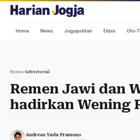
Home
News
Jogjapolitan
Ekbis
Oto-T
Home
/
Advertorial
Remen Jawi dan W
hadirkan Wening 
Andreas Yuda Pramono