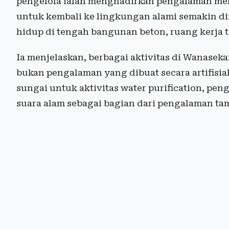
pengelola ialah menghadirkan pengalaman me
untuk kembali ke lingkungan alami semakin di
hidup di tengah bangunan beton, ruang kerja te
Ia menjelaskan, berbagai aktivitas di Wanaseka
bukan pengalaman yang dibuat secara artifisia
sungai untuk aktivitas water purification, p
suara alam sebagai bagian dari pengalaman ta