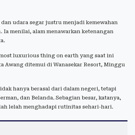
 dan udara segar justru menjadi kemewahan
. Ia menilai, alam menawarkan ketenangan
a.
most luxurious thing on earth yang saat ini
ta Awang ditemui di Wanasekar Resort, Minggu
dak hanya berasal dari dalam negeri, tetapi
erman, dan Belanda. Sebagian besar, katanya,
h lelah menghadapi rutinitas sehari-hari.