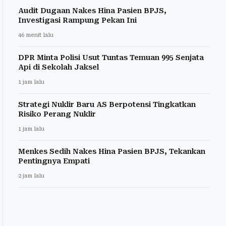
Audit Dugaan Nakes Hina Pasien BPJS,
Investigasi Rampung Pekan Ini
46 menit lalu
DPR Minta Polisi Usut Tuntas Temuan 995 Senjata
Api di Sekolah Jaksel
1 jam lalu
Strategi Nuklir Baru AS Berpotensi Tingkatkan
Risiko Perang Nuklir
1 jam lalu
Menkes Sedih Nakes Hina Pasien BPJS, Tekankan
Pentingnya Empati
2 jam lalu