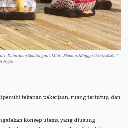
ort, Kalurahan Sendangadi, Mlati, Sleman, Minggu (31/5/2026)./
n Jogja
enuhi tekanan pekerjaan, ruang tertutup, dan
engatakan konsep utama yang diusung