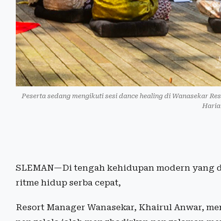
Peserta sedang mengikuti sesi dance healing di Wanasekar Res
Haria
SLEMAN—Di tengah kehidupan modern yang dip
ritme hidup serba cepat,
Resort Manager Wanasekar, Khairul Anwar, m