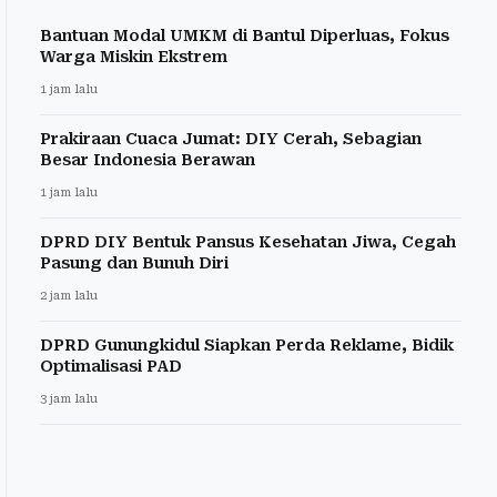
Bantuan Modal UMKM di Bantul Diperluas, Fokus
Warga Miskin Ekstrem
1 jam lalu
Prakiraan Cuaca Jumat: DIY Cerah, Sebagian
Besar Indonesia Berawan
1 jam lalu
DPRD DIY Bentuk Pansus Kesehatan Jiwa, Cegah
Pasung dan Bunuh Diri
2 jam lalu
DPRD Gunungkidul Siapkan Perda Reklame, Bidik
Optimalisasi PAD
3 jam lalu