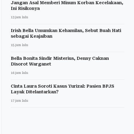
Jangan Asal Memberi Minum Korban Kecelakaan,
Ini Risikonya
13 jam lalu
Irish Bella Umumkan Kehamilan, Sebut Buah Hati
sebagai Keajaiban
15 jam lalu
Bella Bonita Sindir Misterius, Denny Caknan
Disorot Warganet
16 jam lalu
Cinta Laura Soroti Kasus Yurizal: Pasien BPJS
Layak Ditelantarkan?
17 jam lalu