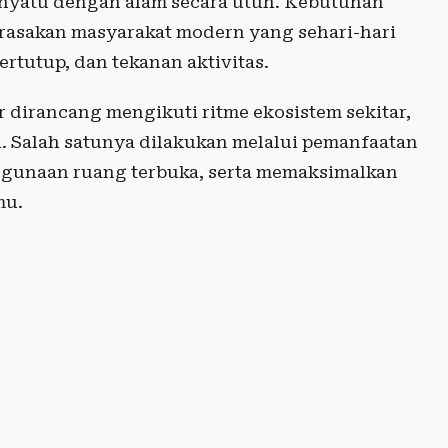
nyatu dengan alam secara utuh. Kebutuhan
rasakan masyarakat modern yang sehari-hari
rtutup, dan tekanan aktivitas.
r dirancang mengikuti ritme ekosistem sekitar,
l. Salah satunya dilakukan melalui pemanfaatan
enggunaan ruang terbuka, serta memaksimalkan
mu.