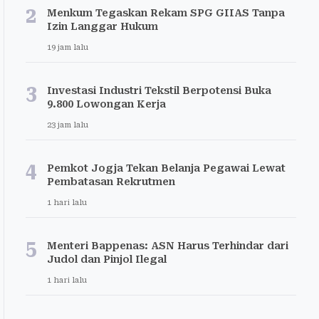
2
Menkum Tegaskan Rekam SPG GIIAS Tanpa
Izin Langgar Hukum
19 jam lalu
3
Investasi Industri Tekstil Berpotensi Buka
9.800 Lowongan Kerja
23 jam lalu
4
Pemkot Jogja Tekan Belanja Pegawai Lewat
Pembatasan Rekrutmen
1 hari lalu
5
Menteri Bappenas: ASN Harus Terhindar dari
Judol dan Pinjol Ilegal
1 hari lalu