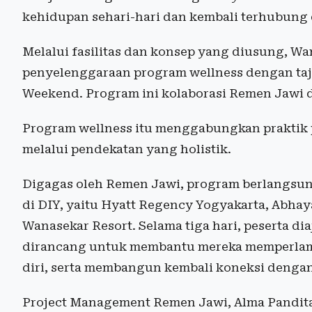
kehidupan sehari-hari dan kembali terhubung
Melalui fasilitas dan konsep yang diusung, Wan
penyelenggaraan program wellness dengan taj
Weekend. Program ini kolaborasi Remen Jawi 
Program wellness itu menggabungkan praktik pe
melalui pendekatan yang holistik.
Digagas oleh Remen Jawi, program berlangsung 
di DIY, yaitu Hyatt Regency Yogyakarta, Abhay
Wanasekar Resort. Selama tiga hari, peserta d
dirancang untuk membantu mereka memperlam
diri, serta membangun kembali koneksi dengan
Project Management Remen Jawi, Alma Pandita,