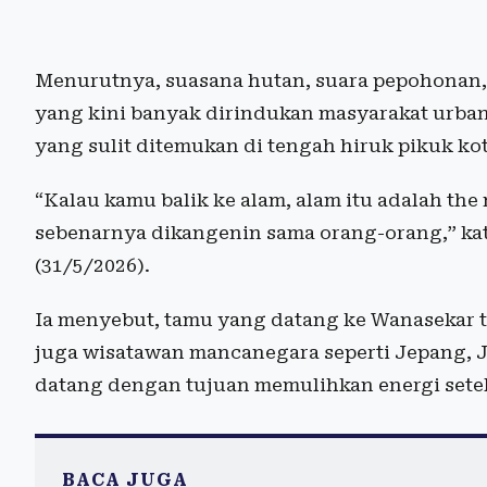
Menurutnya, suasana hutan, suara pepohonan,
yang kini banyak dirindukan masyarakat urban
yang sulit ditemukan di tengah hiruk pikuk kot
“Kalau kamu balik ke alam, alam itu adalah the 
sebenarnya dikangenin sama orang-orang,” ka
(31/5/2026).
Ia menyebut, tamu yang datang ke Wanasekar ti
juga wisatawan mancanegara seperti Jepang, J
datang dengan tujuan memulihkan energi setela
BACA JUGA