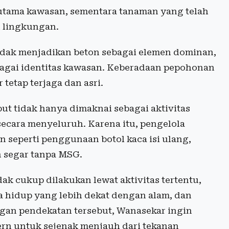
utama kawasan, sementara tanaman yang telah
 lingkungan.
dak menjadikan beton sebagai elemen dominan,
agai identitas kawasan. Keberadaan pepohonan
tetap terjaga dan asri.
ebut tidak hanya dimaknai sebagai aktivitas
secara menyeluruh. Karena itu, pengelola
 seperti penggunaan botol kaca isi ulang,
n segar tanpa MSG.
k cukup dilakukan lewat aktivitas tertentu,
la hidup yang lebih dekat dengan alam, dan
ngan pendekatan tersebut, Wanasekar ingin
ern untuk sejenak menjauh dari tekanan