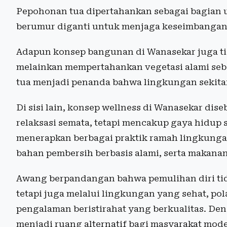
Pepohonan tua dipertahankan sebagai bagian 
berumur diganti untuk menjaga keseimbangan
Adapun konsep bangunan di Wanasekar juga ti
melainkan mempertahankan vegetasi alami seb
tua menjadi penanda bahwa lingkungan sekitar 
Di sisi lain, konsep wellness di Wanasekar dis
relaksasi semata, tetapi mencakup gaya hidup 
menerapkan berbagai praktik ramah lingkungan
bahan pembersih berbasis alami, serta makana
Awang berpandangan bahwa pemulihan diri tida
tetapi juga melalui lingkungan yang sehat, po
pengalaman beristirahat yang berkualitas. De
menjadi ruang alternatif bagi masyarakat mod