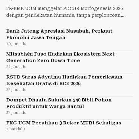
FK-KMK UGM menggelar PIONIR Morfogenesis 2026
dengan pendekatan humanis, tanpa perploncoan,
untuk menyambut 553 mahasiswa baru.
Bank Jateng Apresiasi Nasabah, Perkuat
Ekonomi Jawa Tengah
19 jam lalu
Mitsubishi Fuso Hadirkan Ekosistem Next
Generation Zero Down Time
22 jam lalu
RSUD Saras Adyatma Hadirkan Pemeriksaan
Kesehatan Gratis di BCE 2026
23 jam lalu
Dompet Dhuafa Salurkan 540 Bibit Pohon
Produktif untuk Warga Bantul
23 jam lalu
FKG UGM Pecahkan 3 Rekor MURI Sekaligus
1 hari lalu