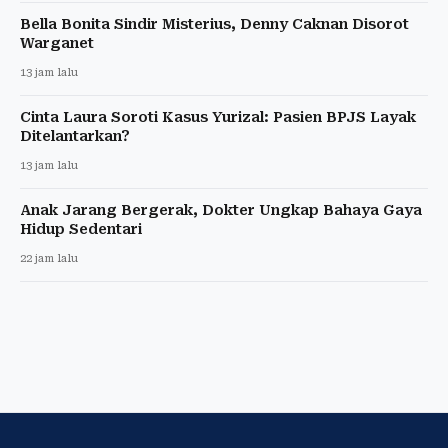
Bella Bonita Sindir Misterius, Denny Caknan Disorot
Warganet
13 jam lalu
Cinta Laura Soroti Kasus Yurizal: Pasien BPJS Layak
Ditelantarkan?
13 jam lalu
Anak Jarang Bergerak, Dokter Ungkap Bahaya Gaya
Hidup Sedentari
22 jam lalu