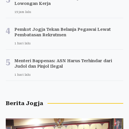
Lowongan Kerja
19 jam lalu
4
Pemkot Jogja Tekan Belanja Pegawai Lewat
Pembatasan Rekrutmen
1 hari lalu
5
Menteri Bappenas: ASN Harus Terhindar dari
Judol dan Pinjol Ilegal
1 hari lalu
Berita Jogja