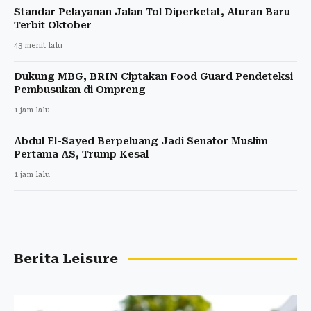
Standar Pelayanan Jalan Tol Diperketat, Aturan Baru
Terbit Oktober
43 menit lalu
Dukung MBG, BRIN Ciptakan Food Guard Pendeteksi
Pembusukan di Ompreng
1 jam lalu
Abdul El-Sayed Berpeluang Jadi Senator Muslim
Pertama AS, Trump Kesal
1 jam lalu
Berita Leisure