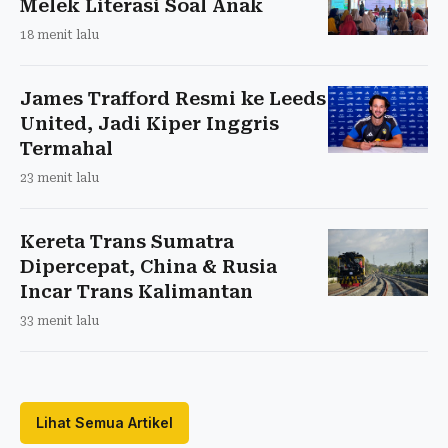
Melek Literasi Soal Anak
18 menit lalu
James Trafford Resmi ke Leeds
United, Jadi Kiper Inggris
Termahal
23 menit lalu
Kereta Trans Sumatra
Dipercepat, China & Rusia
Incar Trans Kalimantan
33 menit lalu
Lihat Semua Artikel