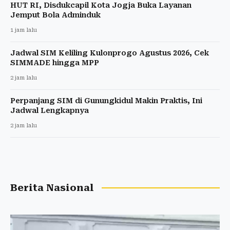
HUT RI, Disdukcapil Kota Jogja Buka Layanan
Jemput Bola Adminduk
1 jam lalu
Jadwal SIM Keliling Kulonprogo Agustus 2026, Cek
SIMMADE hingga MPP
2 jam lalu
Perpanjang SIM di Gunungkidul Makin Praktis, Ini
Jadwal Lengkapnya
2 jam lalu
Berita Nasional