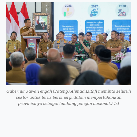
Gubernur Jawa Tengah (Jateng) Ahmad Luthfi meminta seluruh
sektor untuk terus bersinergi dalam mempertahankan
provinisinya sebagai lumbung pangan nasional./ Ist