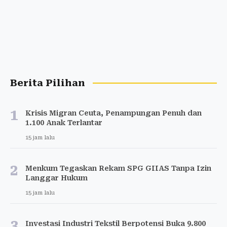
Berita Pilihan
1
Krisis Migran Ceuta, Penampungan Penuh dan
1.100 Anak Terlantar
15 jam lalu
2
Menkum Tegaskan Rekam SPG GIIAS Tanpa Izin
Langgar Hukum
15 jam lalu
3
Investasi Industri Tekstil Berpotensi Buka 9.800