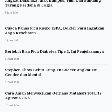
Angkat Dinamika Anak Kampus, Film Dan Bandung
Tayang Perdana di Jogja
8 jam lalu
Cuaca Panas Picu Risiko ISPA, Dokter Paru Ingatkan
Jaga Kesehatan
14 jam lalu
Berlebih Bisa Picu Diabetes Tipe 2, Ini Penjelasannya
1 hari lalu
Stephen Chow Sebut Kung Fu Soccer Angkat Isu
Gender dan Mental
1 hari lalu
Cara Aman Menyaksikan Gerhana Matahari Total 12
Agustus 2026
1 hari lalu