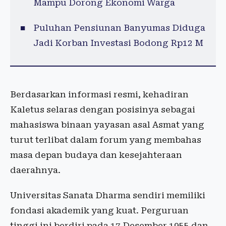
Mampu Dorong Ekonomi Warga
Puluhan Pensiunan Banyumas Diduga
Jadi Korban Investasi Bodong Rp12 M
Berdasarkan informasi resmi, kehadiran
Kaletus selaras dengan posisinya sebagai
mahasiswa binaan yayasan asal Asmat yang
turut terlibat dalam forum yang membahas
masa depan budaya dan kesejahteraan
daerahnya.
Universitas Sanata Dharma sendiri memiliki
fondasi akademik yang kuat. Perguruan
tinggi ini berdiri pada 17 Desember 1955 dan