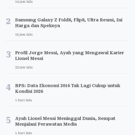
14 jam lalu
2
Samsung Galaxy Z Fold8, Flip8, Ultra Resmi, Ini
Harga dan Speknya
15 jam lalu
3
Profil Jorge Messi, Ayah yang Mengawal Karier
Lionel Messi
23 jam lalu
4
BPS: Data Ekonomi 2016 Tak Lagi Cukup untuk
Kondisi 2026
1 hari lalu
5
Ayah Lionel Messi Meninggal Dunia, Sempat
Menjalani Perawatan Medis
1 hari lalu