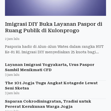
Imigrasi DIY Buka Layanan Paspor di
Ruang Publik di Kulonprogo
2 jam lalu
Pasporia hadir di Alun-Alun Wates dalam rangka HUT
Ke-81 RI. Imigrasi DIY menyediakan 25 kuota bagi
pemohon paspor.
Layanan Imigrasi Yogyakarta, Urus Paspor
Sambil Menikmati CFD
3 jam lalu
The 1O1 Jogja Tugu Angkat Kotagede Lewat
Seni Sketsa
3 jam lalu
Saparan Cokrodiningratan, Tradisi untuk
Pererat Kerukunan Warga Jogja