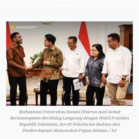
Mahasiswa Universitas Sanata Dharma Asal Asmat
Berkesempatan Berdialog Langsung dengan Wakil Presiden
Republik Indonesia, Soroti Pelestarian Budaya dan
Pemberdayaan Masyarakat Papua Selatan./ Ist