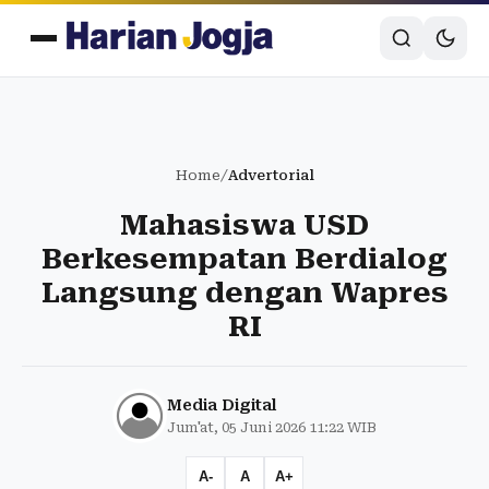
Home
/
Advertorial
Mahasiswa USD
Berkesempatan Berdialog
Langsung dengan Wapres
RI
Media Digital
Jum'at, 05 Juni 2026 11:22 WIB
A-
A
A+