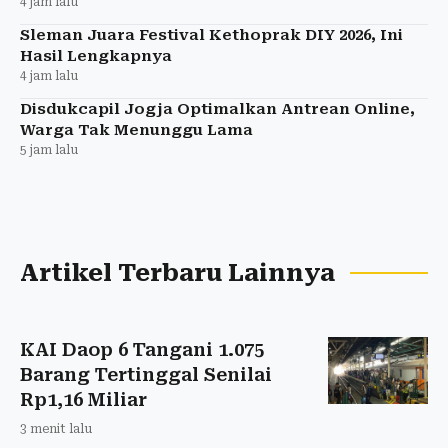
4 jam lalu
Sleman Juara Festival Kethoprak DIY 2026, Ini
Hasil Lengkapnya
4 jam lalu
Disdukcapil Jogja Optimalkan Antrean Online,
Warga Tak Menunggu Lama
5 jam lalu
Artikel Terbaru Lainnya
KAI Daop 6 Tangani 1.075
Barang Tertinggal Senilai
Rp1,16 Miliar
3 menit lalu