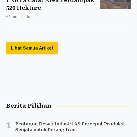
TNBTS Catat Area Terdampak
520 Hektare
53 menit lalu
Lihat Semua Artikel
Berita Pilihan
1
Pentagon Desak Industri AS Percepat Produksi
Senjata untuk Perang Iran