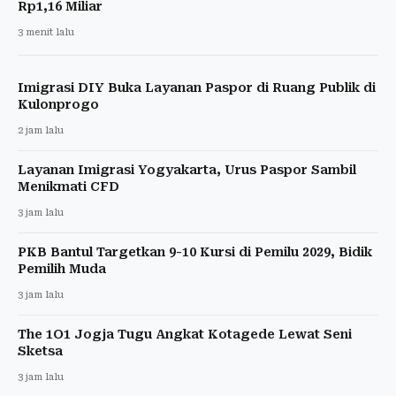
Rp1,16 Miliar
3 menit lalu
Imigrasi DIY Buka Layanan Paspor di Ruang Publik di
Kulonprogo
2 jam lalu
Layanan Imigrasi Yogyakarta, Urus Paspor Sambil
Menikmati CFD
3 jam lalu
PKB Bantul Targetkan 9-10 Kursi di Pemilu 2029, Bidik
Pemilih Muda
3 jam lalu
The 1O1 Jogja Tugu Angkat Kotagede Lewat Seni
Sketsa
3 jam lalu