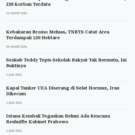
238 Korban Terdata
13 menit lalu
Kebakaran Bromo Meluas, TNBTS Catat Area
Terdampak 520 Hektare
53 menit lalu
Seskab Teddy Tepis Sekolah Rakyat Tak Bermutu, Ini
Buktinya
1 jam lalu
Kapal Tanker UEA Diserang di Selat Hormuz, Iran
Dikecam
1 jam lalu
Istana Kembali Tegaskan Belum Ada Rencana
Reshuffle Kabinet Prabowo
1 jam lalu