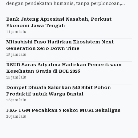
dengan pendekatan humanis, tanpa perploncoan,
untuk menyambut 553 mahasiswa baru.
Bank Jateng Apresiasi Nasabah, Perkuat
Ekonomi Jawa Tengah
11 jam lalu
Mitsubishi Fuso Hadirkan Ekosistem Next
Generation Zero Down Time
15 jam lalu
RSUD Saras Adyatma Hadirkan Pemeriksaan
Kesehatan Gratis di BCE 2026
15 jam lalu
Dompet Dhuafa Salurkan 540 Bibit Pohon
Produktif untuk Warga Bantul
16 jam lalu
FKG UGM Pecahkan 3 Rekor MURI Sekaligus
20 jam lalu