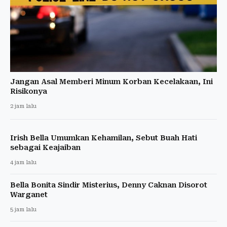
Jangan Asal Memberi Minum Korban Kecelakaan, Ini
Risikonya
2 jam lalu
Irish Bella Umumkan Kehamilan, Sebut Buah Hati
sebagai Keajaiban
4 jam lalu
Bella Bonita Sindir Misterius, Denny Caknan Disorot
Warganet
5 jam lalu