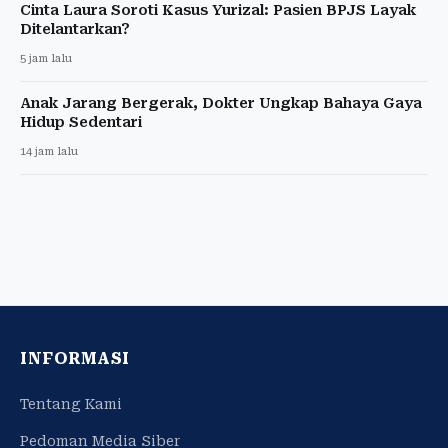
Cinta Laura Soroti Kasus Yurizal: Pasien BPJS Layak
Ditelantarkan?
5 jam lalu
Anak Jarang Bergerak, Dokter Ungkap Bahaya Gaya
Hidup Sedentari
14 jam lalu
INFORMASI
Tentang Kami
Pedoman Media Siber