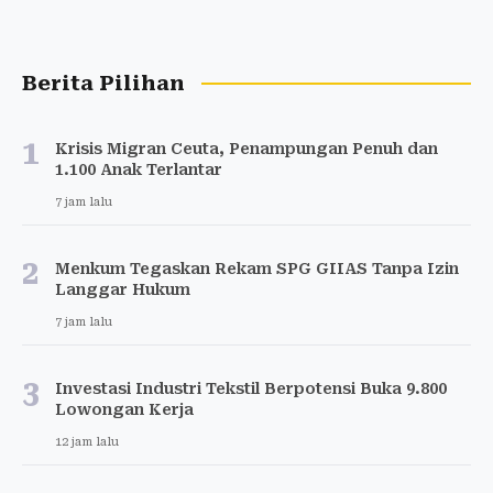
Berita Pilihan
1
Krisis Migran Ceuta, Penampungan Penuh dan
1.100 Anak Terlantar
7 jam lalu
2
Menkum Tegaskan Rekam SPG GIIAS Tanpa Izin
Langgar Hukum
7 jam lalu
3
Investasi Industri Tekstil Berpotensi Buka 9.800
Lowongan Kerja
12 jam lalu