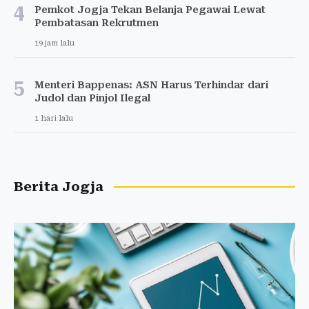
4
Pemkot Jogja Tekan Belanja Pegawai Lewat
Pembatasan Rekrutmen
19 jam lalu
5
Menteri Bappenas: ASN Harus Terhindar dari
Judol dan Pinjol Ilegal
1 hari lalu
Berita Jogja