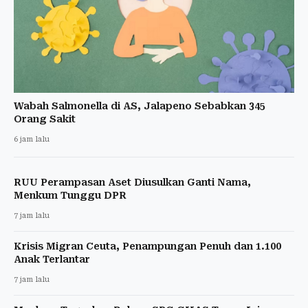
Wabah Salmonella di AS, Jalapeno Sebabkan 345
Orang Sakit
6 jam lalu
RUU Perampasan Aset Diusulkan Ganti Nama,
Menkum Tunggu DPR
7 jam lalu
Krisis Migran Ceuta, Penampungan Penuh dan 1.100
Anak Terlantar
7 jam lalu