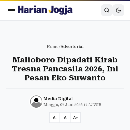
Home
/
Advertorial
Malioboro Dipadati Kirab
Tresna Pancasila 2026, Ini
Pesan Eko Suwanto
Media Digital
Minggu, 07 Juni 2026 17:37 WIB
A-
A
A+