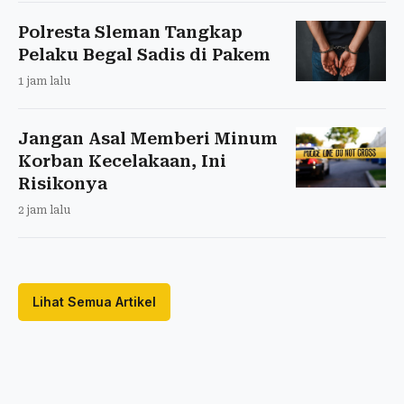
Polresta Sleman Tangkap
Pelaku Begal Sadis di Pakem
1 jam lalu
Jangan Asal Memberi Minum
Korban Kecelakaan, Ini
Risikonya
2 jam lalu
Lihat Semua Artikel