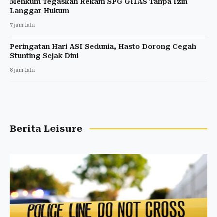
Menkum Tegaskan Rekam SPG GIIAS Tanpa Izin
Langgar Hukum
7 jam lalu
Peringatan Hari ASI Sedunia, Hasto Dorong Cegah
Stunting Sejak Dini
8 jam lalu
Berita Leisure