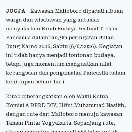
JOGJA
—Kawasan Malioboro dipadati ribuan
warga dan wisatawan yang antusias
menyaksikan Kirab Budaya Festival Tresna
Pancasila dalam rangka peringatan Bulan
Bung Karno 2026, Sabtu (6/6/2026). Kegiatan
ini tidak hanya menjadi tontonan budaya,
tetapi juga momentum menguatkan nilai
kebangsaan dan pengamalan Pancasila dalam
kehidupan sehari-hari.
Kirab diberangkatkan oleh Wakil Ketua
Komisi A DPRD DIY, Hifni Muhammad Nasikh,
dengan rute dari Malioboro menuju kawasan
Taman Pintar Yogyakarta. Sepanjang rute,
ribuan penonton memadati sisi jalan untuk