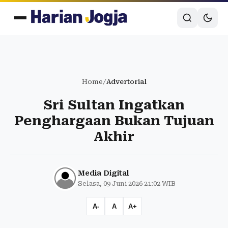
Home
/
Advertorial
Sri Sultan Ingatkan
Penghargaan Bukan Tujuan
Akhir
Media Digital
Selasa, 09 Juni 2026 21:02 WIB
A-
A
A+