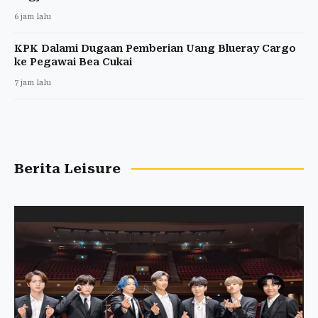
6 jam lalu
KPK Dalami Dugaan Pemberian Uang Blueray Cargo
ke Pegawai Bea Cukai
7 jam lalu
Berita Leisure