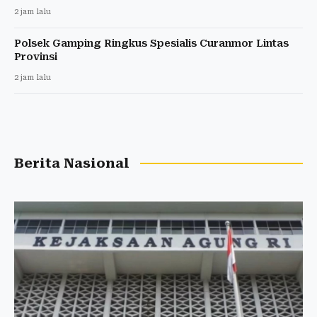
2 jam lalu
Polsek Gamping Ringkus Spesialis Curanmor Lintas
Provinsi
2 jam lalu
Berita Nasional