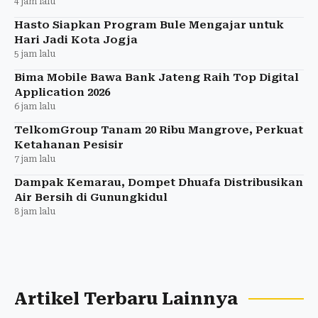
4 jam lalu
Hasto Siapkan Program Bule Mengajar untuk
Hari Jadi Kota Jogja
5 jam lalu
Bima Mobile Bawa Bank Jateng Raih Top Digital
Application 2026
6 jam lalu
TelkomGroup Tanam 20 Ribu Mangrove, Perkuat
Ketahanan Pesisir
7 jam lalu
Dampak Kemarau, Dompet Dhuafa Distribusikan
Air Bersih di Gunungkidul
8 jam lalu
Artikel Terbaru Lainnya