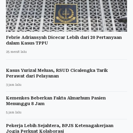
Febrie Adriansyah Dicecar Lebih dari 20 Pertanyaan
dalam Kasus TPPU
25 menit lalu
Kasus Yurizal Meluas, RSUD Cicalengka Tarik
Perawat dari Pelayanan
3 jam lalu
Kemenkes Beberkan Fakta Almarhum Pasien
Menunggu 8 Jam
5 jam lalu
Pekerja Lebih Sejahtera, BPJS Ketenagakerjaan
Jogja Perkuat Kolaborasi