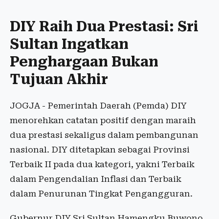
DIY Raih Dua Prestasi: Sri
Sultan Ingatkan
Penghargaan Bukan
Tujuan Akhir
JOGJA - Pemerintah Daerah (Pemda) DIY
menorehkan catatan positif dengan maraih
dua prestasi sekaligus dalam pembangunan
nasional. DIY ditetapkan sebagai Provinsi
Terbaik II pada dua kategori, yakni Terbaik
dalam Pengendalian Inflasi dan Terbaik
dalam Penurunan Tingkat Pengangguran.
Gubernur DIY Sri Sultan Hamengku Buwono