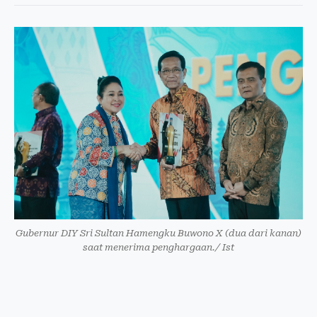
Gubernur DIY Sri Sultan Hamengku Buwono X (dua dari kanan)
saat menerima penghargaan./ Ist