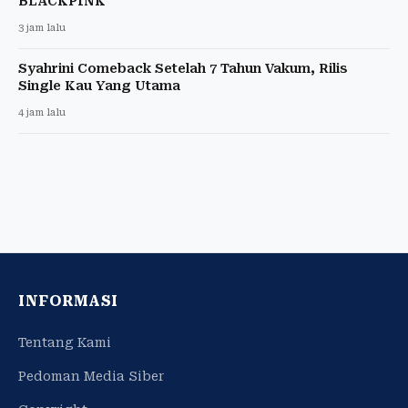
BLACKPINK
3 jam lalu
Syahrini Comeback Setelah 7 Tahun Vakum, Rilis
Single Kau Yang Utama
4 jam lalu
INFORMASI
Tentang Kami
Pedoman Media Siber