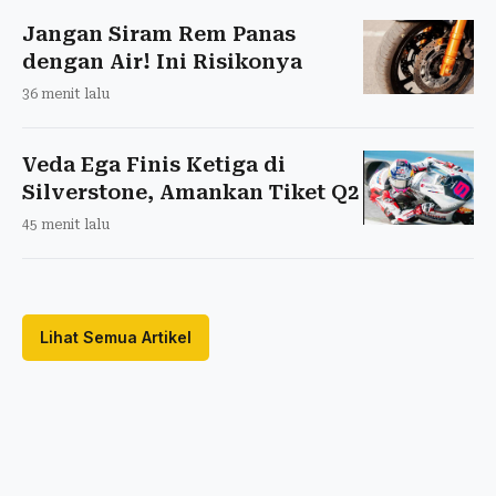
Jangan Siram Rem Panas
dengan Air! Ini Risikonya
36 menit lalu
Veda Ega Finis Ketiga di
Silverstone, Amankan Tiket Q2
45 menit lalu
Lihat Semua Artikel