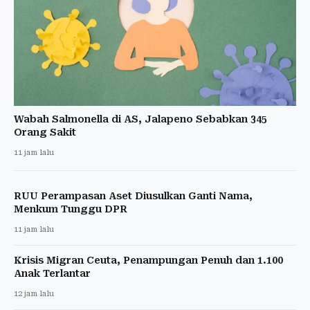
Wabah Salmonella di AS, Jalapeno Sebabkan 345
Orang Sakit
11 jam lalu
RUU Perampasan Aset Diusulkan Ganti Nama,
Menkum Tunggu DPR
11 jam lalu
Krisis Migran Ceuta, Penampungan Penuh dan 1.100
Anak Terlantar
12 jam lalu