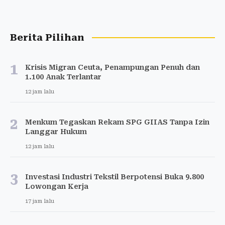
Berita Pilihan
1
Krisis Migran Ceuta, Penampungan Penuh dan
1.100 Anak Terlantar
12 jam lalu
2
Menkum Tegaskan Rekam SPG GIIAS Tanpa Izin
Langgar Hukum
12 jam lalu
3
Investasi Industri Tekstil Berpotensi Buka 9.800
Lowongan Kerja
17 jam lalu