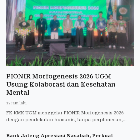
PIONIR Morfogenesis 2026 UGM
Usung Kolaborasi dan Kesehatan
Mental
12 jam lalu
FK-KMK UGM menggelar PIONIR Morfogenesis 2026
dengan pendekatan humanis, tanpa perploncoan,
untuk menyambut 553 mahasiswa baru.
Bank Jateng Apresiasi Nasabah, Perkuat