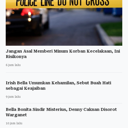
Jangan Asal Memberi Minum Korban Kecelakaan, Ini
Risikonya
6 jam lalu
Irish Bella Umumkan Kehamilan, Sebut Buah Hati
sebagai Keajaiban
9 jam lalu
Bella Bonita Sindir Misterius, Denny Caknan Disorot
Warganet
10 jam lalu