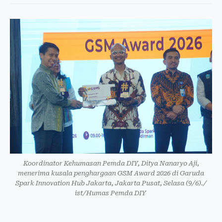
Koordinator Kehumasan Pemda DIY, Ditya Nanaryo Aji,
menerima kusala penghargaan GSM Award 2026 di Garuda
Spark Innovation Hub Jakarta, Jakarta Pusat, Selasa (9/6)./
ist/Humas Pemda DIY