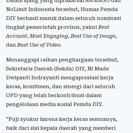
Dalam ajang yang diprakarsai AWRAGO dan
NoLimit Indonesia tersebut, Humas Pemda
DIY berhasil masuk dalam seluruh nominasi
tingkat pemerintah provinsi, yakni
Best
Account, Most Engaging, Best Use of Image
,
dan
Best Use of Video.
Menanggapi raihan penghargaan tersebut,
Sekretaris Daerah (Sekda) DIY, Ni Made
Dwipanti Indrayanti mengapresiasi kerja
keras, komitmen, dan sinergi dari seluruh
OPD yang telah berkontribusi dalam
pengelolaan media sosial Pemda DIY.
“Puji syukur karena kerja keras semuanya,
baik dari sisi kepala daerah yang memberi