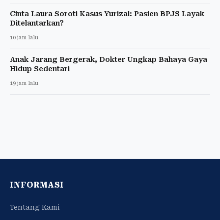
Cinta Laura Soroti Kasus Yurizal: Pasien BPJS Layak
Ditelantarkan?
10 jam lalu
Anak Jarang Bergerak, Dokter Ungkap Bahaya Gaya
Hidup Sedentari
19 jam lalu
INFORMASI
Tentang Kami