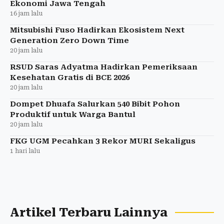
Ekonomi Jawa Tengah
16 jam lalu
Mitsubishi Fuso Hadirkan Ekosistem Next
Generation Zero Down Time
20 jam lalu
RSUD Saras Adyatma Hadirkan Pemeriksaan
Kesehatan Gratis di BCE 2026
20 jam lalu
Dompet Dhuafa Salurkan 540 Bibit Pohon
Produktif untuk Warga Bantul
20 jam lalu
FKG UGM Pecahkan 3 Rekor MURI Sekaligus
1 hari lalu
Artikel Terbaru Lainnya