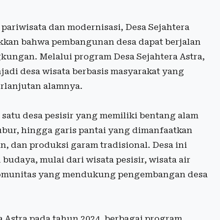
pariwisata dan modernisasi, Desa Sejahtera
jukkan bahwa pembangunan desa dapat berjalan
gkungan. Melalui program Desa Sejahtera Astra,
jadi desa wisata berbasis masyarakat yang
erlanjutan alamnya.
 satu desa pesisir yang memiliki bentang alam
subur, hingga garis pantai yang dimanfaatkan
n, dan produksi garam tradisional. Desa ini
budaya, mulai dari wisata pesisir, wisata air
s komunitas yang mendukung pengembangan desa
 Astra pada tahun 2024, berbagai program