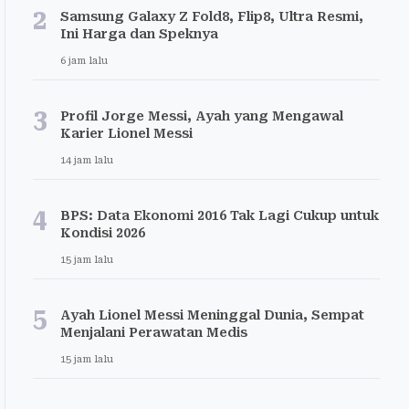
2
Samsung Galaxy Z Fold8, Flip8, Ultra Resmi,
Ini Harga dan Speknya
6 jam lalu
3
Profil Jorge Messi, Ayah yang Mengawal
Karier Lionel Messi
14 jam lalu
4
BPS: Data Ekonomi 2016 Tak Lagi Cukup untuk
Kondisi 2026
15 jam lalu
5
Ayah Lionel Messi Meninggal Dunia, Sempat
Menjalani Perawatan Medis
15 jam lalu