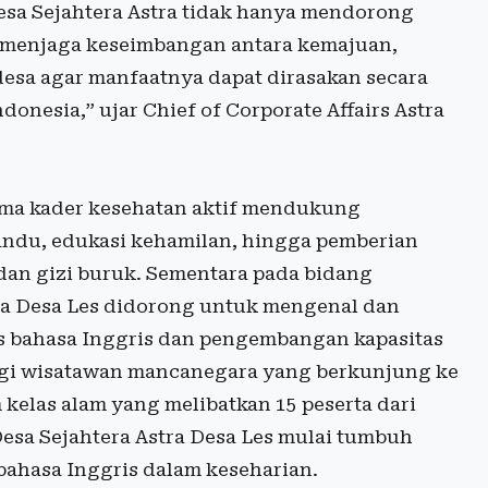
Desa Sejahtera Astra tidak hanya mendorong
 menjaga keseimbangan antara kemajuan,
desa agar manfaatnya dapat dirasakan secara
donesia,” ujar Chief of Corporate Affairs Astra
ama kader kesehatan aktif mendukung
andu, edukasi kehamilan, hingga pemberian
dan gizi buruk. Sementara pada bidang
ra Desa Les didorong untuk mengenal dan
s bahasa Inggris dan pengembangan kapasitas
agi wisatawan mancanegara yang berkunjung ke
 kelas alam yang melibatkan 15 peserta dari
sa Sejahtera Astra Desa Les mulai tumbuh
bahasa Inggris dalam keseharian.