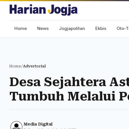
Home
News
Jogjapolitan
Ekbis
Oto-T
Home
/
Advertorial
Desa Sejahtera As
Tumbuh Melalui P
Media Digital