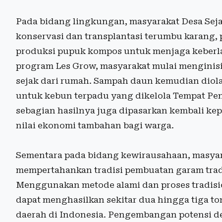
Pada bidang lingkungan, masyarakat Desa Seja
konservasi dan transplantasi terumbu karang,
produksi pupuk kompos untuk menjaga keberlan
program Les Grow, masyarakat mulai menginis
sejak dari rumah. Sampah daun kemudian dio
untuk kebun terpadu yang dikelola Tempat Pe
sebagian hasilnya juga dipasarkan kembali ke
nilai ekonomi tambahan bagi warga.
Sementara pada bidang kewirausahaan, masyara
mempertahankan tradisi pembuatan garam trad
Menggunakan metode alami dan proses tradisio
dapat menghasilkan sekitar dua hingga tiga t
daerah di Indonesia. Pengembangan potensi de