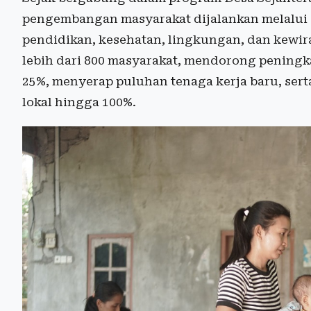
pengembangan masyarakat dijalankan melalui em
pendidikan, kesehatan, lingkungan, dan kewi
lebih dari 800 masyarakat, mendorong peningk
25%, menyerap puluhan tenaga kerja baru, se
lokal hingga 100%.