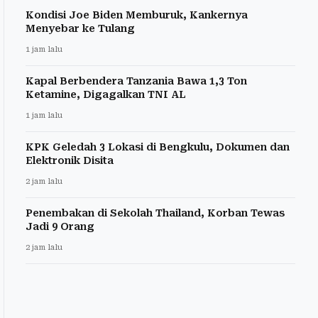
Kondisi Joe Biden Memburuk, Kankernya
Menyebar ke Tulang
1 jam lalu
Kapal Berbendera Tanzania Bawa 1,3 Ton
Ketamine, Digagalkan TNI AL
1 jam lalu
KPK Geledah 3 Lokasi di Bengkulu, Dokumen dan
Elektronik Disita
2 jam lalu
Penembakan di Sekolah Thailand, Korban Tewas
Jadi 9 Orang
2 jam lalu