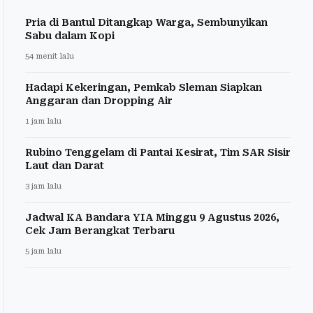
Pria di Bantul Ditangkap Warga, Sembunyikan
Sabu dalam Kopi
54 menit lalu
Hadapi Kekeringan, Pemkab Sleman Siapkan
Anggaran dan Dropping Air
1 jam lalu
Rubino Tenggelam di Pantai Kesirat, Tim SAR Sisir
Laut dan Darat
3 jam lalu
Jadwal KA Bandara YIA Minggu 9 Agustus 2026,
Cek Jam Berangkat Terbaru
5 jam lalu