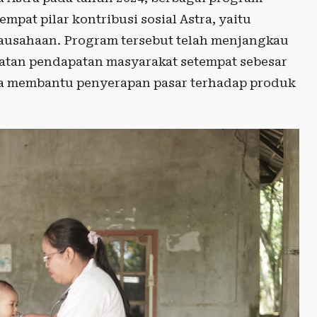
pat pilar kontribusi sosial Astra, yaitu
rausahaan. Program tersebut telah menjangkau
atan pendapatan masyarakat setempat sebesar
rta membantu penyerapan pasar terhadap produk