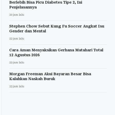
Berlebih Bisa Picu Diabetes Tipe 2, Ini
Penjelasannya
20 jam lalu
Stephen Chow Sebut Kung Fu Soccer Angkat Isu
Gender dan Mental
22 jam lalu
Cara Aman Menyaksikan Gerhana Matahari Total
12 Agustus 2026
23 jam lalu
Morgan Freeman Akui Bayaran Besar Bisa
Kalahkan Naskah Buruk
23 jam lalu