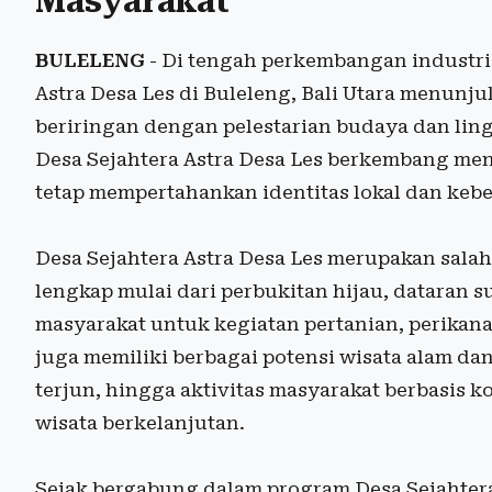
Masyarakat
BULELENG
- Di tengah perkembangan industri 
Astra Desa Les di Buleleng, Bali Utara menun
beriringan dengan pelestarian budaya dan lin
Desa Sejahtera Astra Desa Les berkembang men
tetap mempertahankan identitas lokal dan keb
Desa Sejahtera Astra Desa Les merupakan salah
lengkap mulai dari perbukitan hijau, dataran 
masyarakat untuk kegiatan pertanian, perikana
juga memiliki berbagai potensi wisata alam dan 
terjun, hingga aktivitas masyarakat berbasi
wisata berkelanjutan.
Sejak bergabung dalam program Desa Sejahtera