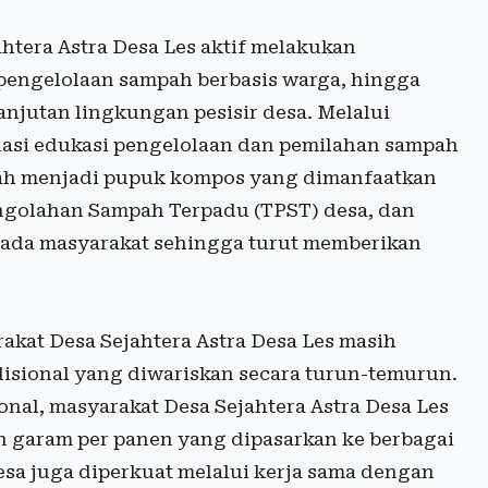
htera Astra Desa Les aktif melakukan
 pengelolaan sampah berbasis warga, hingga
jutan lingkungan pesisir desa. Melalui
iasi edukasi pengelolaan dan pemilahan sampah
lah menjadi pupuk kompos yang dimanfaatkan
ngolahan Sampah Terpadu (TPST) desa, dan
pada masyarakat sehingga turut memberikan
kat Desa Sejahtera Astra Desa Les masih
isional yang diwariskan secara turun-temurun.
nal, masyarakat Desa Sejahtera Astra Desa Les
on garam per panen yang dipasarkan ke berbagai
sa juga diperkuat melalui kerja sama dengan