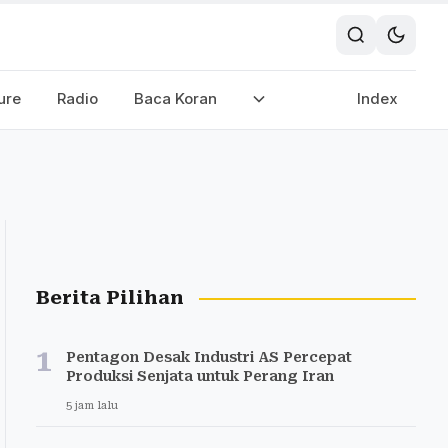
ure
Radio
Baca Koran
Index
Berita Pilihan
1
Pentagon Desak Industri AS Percepat
Produksi Senjata untuk Perang Iran
5 jam lalu