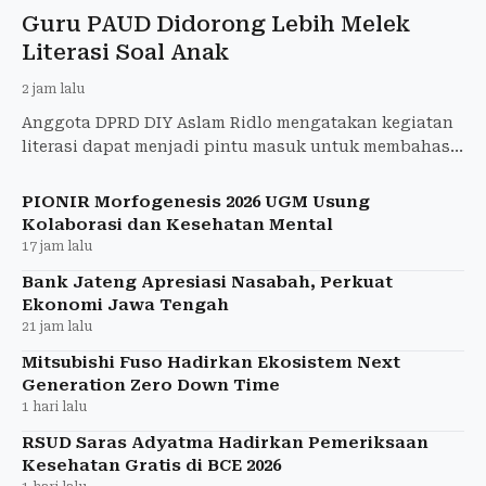
Guru PAUD Didorong Lebih Melek
Literasi Soal Anak
2 jam lalu
Anggota DPRD DIY Aslam Ridlo mengatakan kegiatan
literasi dapat menjadi pintu masuk untuk membahas
berbagai persoalan yang berkaitan dengan anak.
PIONIR Morfogenesis 2026 UGM Usung
Kolaborasi dan Kesehatan Mental
17 jam lalu
Bank Jateng Apresiasi Nasabah, Perkuat
Ekonomi Jawa Tengah
21 jam lalu
Mitsubishi Fuso Hadirkan Ekosistem Next
Generation Zero Down Time
1 hari lalu
RSUD Saras Adyatma Hadirkan Pemeriksaan
Kesehatan Gratis di BCE 2026