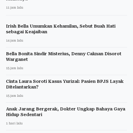
11 jam lalu
Irish Bella Umumkan Kehamilan, Sebut Buah Hati
sebagai Keajaiban
14 jam lalu
Bella Bonita Sindir Misterius, Denny Caknan Disorot
Warganet
15 jam lalu
Cinta Laura Soroti Kasus Yurizal: Pasien BPJS Layak
Ditelantarkan?
15 jam lalu
Anak Jarang Bergerak, Dokter Ungkap Bahaya Gaya
Hidup Sedentari
1 hari lalu