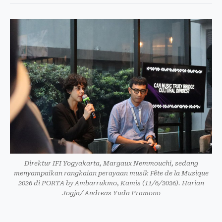
Direktur IFI Yogyakarta, Margaux Nemmouchi, sedang
menyampaikan rangkaian perayaan musik Fête de la Musique
2026 di PORTA by Ambarrukmo, Kamis (11/6/2026). Harian
Jogja/ Andreas Yuda Pramono