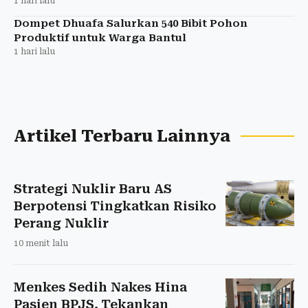
1 hari lalu
Dompet Dhuafa Salurkan 540 Bibit Pohon
Produktif untuk Warga Bantul
1 hari lalu
Artikel Terbaru Lainnya
Strategi Nuklir Baru AS
Berpotensi Tingkatkan Risiko
Perang Nuklir
10 menit lalu
Menkes Sedih Nakes Hina
Pasien BPJS, Tekankan