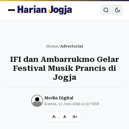
Home
/
Advertorial
IFI dan Ambarrukmo Gelar
Festival Musik Prancis di
Jogja
Media Digital
Kamis, 11 Juni 2026 21:27 WIB
A-
A
A+