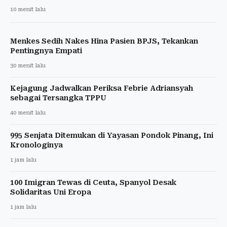
10 menit lalu
Menkes Sedih Nakes Hina Pasien BPJS, Tekankan
Pentingnya Empati
30 menit lalu
Kejagung Jadwalkan Periksa Febrie Adriansyah
sebagai Tersangka TPPU
40 menit lalu
995 Senjata Ditemukan di Yayasan Pondok Pinang, Ini
Kronologinya
1 jam lalu
100 Imigran Tewas di Ceuta, Spanyol Desak
Solidaritas Uni Eropa
1 jam lalu