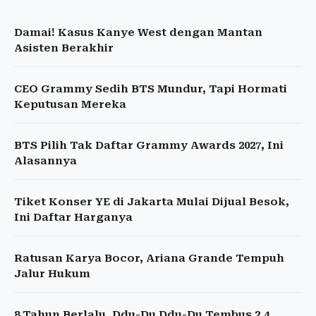
Damai! Kasus Kanye West dengan Mantan
Asisten Berakhir
CEO Grammy Sedih BTS Mundur, Tapi Hormati
Keputusan Mereka
BTS Pilih Tak Daftar Grammy Awards 2027, Ini
Alasannya
Tiket Konser YE di Jakarta Mulai Dijual Besok,
Ini Daftar Harganya
Ratusan Karya Bocor, Ariana Grande Tempuh
Jalur Hukum
8 Tahun Berlalu, Ddu-Du Ddu-Du Tembus 2,4