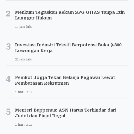
2
Menkum Tegaskan Rekam SPG GIIAS Tanpa Izin
Langgar Hukum
17 jam lalu
3
Investasi Industri Tekstil Berpotensi Buka 9.800
Lowongan Kerja
21 jam lalu
4
Pemkot Jogja Tekan Belanja Pegawai Lewat
Pembatasan Rekrutmen
1 hari lalu
5
Menteri Bappenas: ASN Harus Terhindar dari
Judol dan Pinjol Ilegal
1 hari lalu