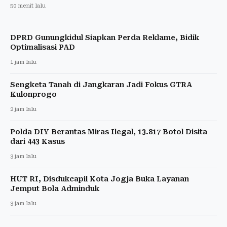
50 menit lalu
DPRD Gunungkidul Siapkan Perda Reklame, Bidik
Optimalisasi PAD
1 jam lalu
Sengketa Tanah di Jangkaran Jadi Fokus GTRA
Kulonprogo
2 jam lalu
Polda DIY Berantas Miras Ilegal, 13.817 Botol Disita
dari 443 Kasus
3 jam lalu
HUT RI, Disdukcapil Kota Jogja Buka Layanan
Jemput Bola Adminduk
3 jam lalu