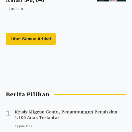
Kalah 4-6, 0-6
1 jam lalu
Lihat Semua Artikel
Berita Pilihan
1
Krisis Migran Ceuta, Penampungan Penuh dan
1.100 Anak Terlantar
17 jam lalu