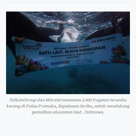
TelkomGroup dan Mitratel menanam 2.000 fragmen terumbu
karang di Pulau Pramuka, Kepulauan Seribu, untuk mendukung
pemulihan ekosistem laut. /Istimewa.