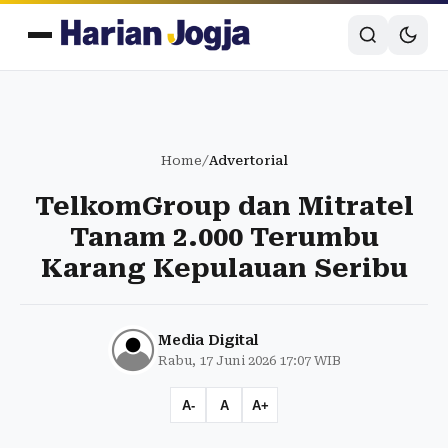
Home
/
Advertorial
TelkomGroup dan Mitratel
Tanam 2.000 Terumbu
Karang Kepulauan Seribu
Media Digital
Rabu, 17 Juni 2026 17:07 WIB
A-
A
A+