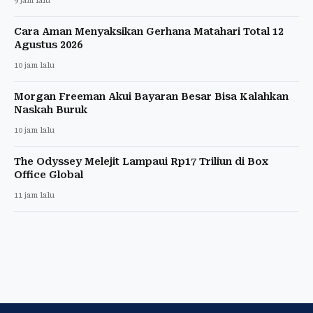
9 jam lalu
Cara Aman Menyaksikan Gerhana Matahari Total 12
Agustus 2026
10 jam lalu
Morgan Freeman Akui Bayaran Besar Bisa Kalahkan
Naskah Buruk
10 jam lalu
The Odyssey Melejit Lampaui Rp17 Triliun di Box
Office Global
11 jam lalu