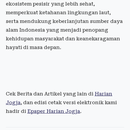
ekosistem pesisir yang lebih sehat,
memperkuat ketahanan lingkungan laut,
serta mendukung keberlanjutan sumber daya
alam Indonesia yang menjadi penopang
kehidupan masyarakat dan keanekaragaman
hayati di masa depan.
Cek Berita dan Artikel yang lain di
Harian
Jogja
, dan edisi cetak versi elektronik kami
hadir di
Epaper Harian Jogja
.