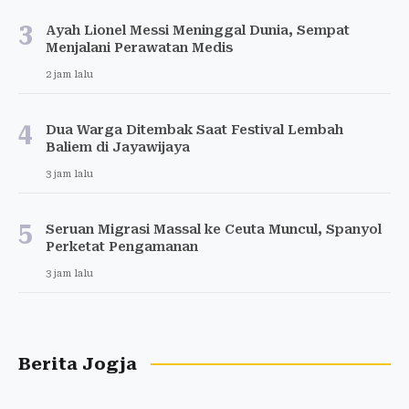
3
Ayah Lionel Messi Meninggal Dunia, Sempat
Menjalani Perawatan Medis
2 jam lalu
4
Dua Warga Ditembak Saat Festival Lembah
Baliem di Jayawijaya
3 jam lalu
5
Seruan Migrasi Massal ke Ceuta Muncul, Spanyol
Perketat Pengamanan
3 jam lalu
Berita Jogja