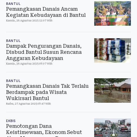
BANTUL
Pemangkasan Danais Ancam
Kegiatan Kebudayaan di Bantul
Kamis, 28 Agustus 2025 12:07 WIB
BANTUL
Dampak Pengurangan Danais,
Disbud Bantul Susun Rencana
Anggaran Kebudayaan
Kamis, 28 Agustus 2025 09:07 WIB
BANTUL
Pemangkasan Danais Tak Terlalu
Berdampak pada Wisata
Wukirsari Bantul
Rabu, 27 Agustus 2025 09:47 WIB
EKBIS
Pemotongan Dana
Keistimewaan, Ekonom Sebut