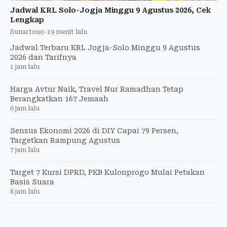
Jadwal KRL Solo-Jogja Minggu 9 Agustus 2026, Cek
Lengkap
Sunartono
-
19 menit lalu
Jadwal Terbaru KRL Jogja-Solo Minggu 9 Agustus
2026 dan Tarifnya
1 jam lalu
Harga Avtur Naik, Travel Nur Ramadhan Tetap
Berangkatkan 167 Jemaah
6 jam lalu
Sensus Ekonomi 2026 di DIY Capai 79 Persen,
Targetkan Rampung Agustus
7 jam lalu
Target 7 Kursi DPRD, PKB Kulonprogo Mulai Petakan
Basis Suara
8 jam lalu