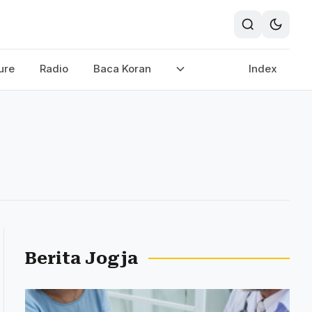
ure
Radio
Baca Koran
Index
Berita Jogja