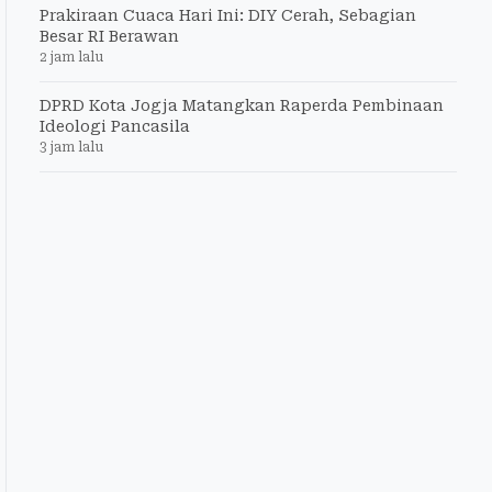
Prakiraan Cuaca Hari Ini: DIY Cerah, Sebagian
Besar RI Berawan
2 jam lalu
DPRD Kota Jogja Matangkan Raperda Pembinaan
Ideologi Pancasila
3 jam lalu