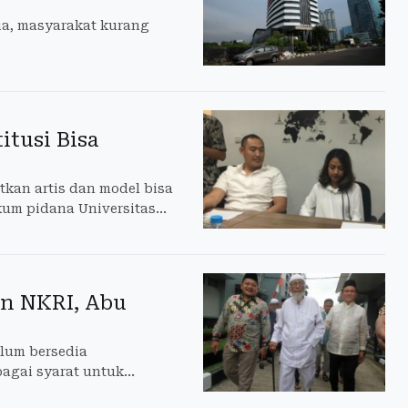
sia, masyarakat kurang
itusi Bisa
tkan artis dan model bisa
kum pidana Universitas
an NKRI, Abu
elum bersedia
bagai syarat untuk