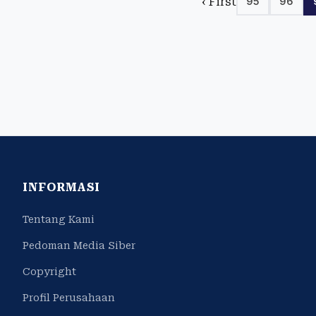
‹ First
95
96
INFORMASI
Tentang Kami
Pedoman Media Siber
Copyright
Profil Perusahaan