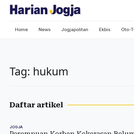
Home
News
Jogjapolitan
Ekbis
Oto-T
Tag: hukum
Daftar artikel
JOGJA
Perempuan Korban Kekerasan Belum