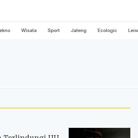
ekno
Wisata
Sport
Jateng
Ecologic
Leis
 Terlindungi UU