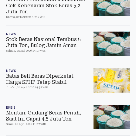
Cek Kebenaran Stok Beras 5,2
Juta Ton
Kamis, 07 Mei 2026 13:17 WIB
NEWS
Stok Beras Nasional Tembus 5
Juta Ton, Bulog Jamin Aman
Selasa, 05 Mei 2026 14:17 WIB
NEWS
Batas Beli Beras Diperketat
Harga SPHP Tetap Stabil
Jum'at, 24 April 2026 14:57 WIB
EKBIS
Mentan: Gudang Beras Penuh,
Saat Ini Capai 4,5 Juta Ton
Senin, 06 April 2026 11:07 WIB