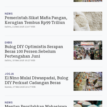
NEWS
Pemerintah Sikat Mafia Pangan,
Kerugian Tembus Rp99 Triliun
Sabtu, 23 Mei 2026 23:07 WIB
EKBIS
Bulog DIY Optimistis Serapan
Beras 100 Persen Sebelum
Pertengahan Juni
Sabtu, 16 Mei 2026 18:57 WIB
JOGJA
El Nino Mulai Diwaspadai, Bulog
DIY Perkuat Cadangan Beras
Kamis, 07 Mei 2026 20:27 WIB
NEWS
Mentan Persilahkan Mahasiswa