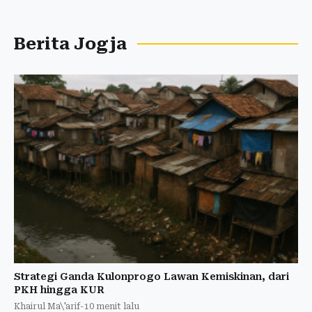
Berita Jogja
Strategi Ganda Kulonprogo Lawan Kemiskinan, dari
PKH hingga KUR
Khairul Ma\'arif
-
10 menit lalu