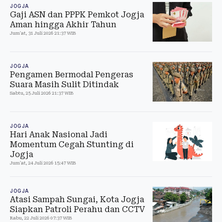
JOGJA
Gaji ASN dan PPPK Pemkot Jogja
Aman hingga Akhir Tahun
Jum'at, 31 Juli 2026 21:37 WIB
JOGJA
Pengamen Bermodal Pengeras
Suara Masih Sulit Ditindak
Sabtu, 25 Juli 2026 21:37 WIB
JOGJA
Hari Anak Nasional Jadi
Momentum Cegah Stunting di
Jogja
Jum'at, 24 Juli 2026 15:47 WIB
JOGJA
Atasi Sampah Sungai, Kota Jogja
Siapkan Patroli Perahu dan CCTV
Rabu, 22 Juli 2026 07:37 WIB