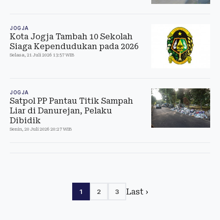
JOGJA
Kota Jogja Tambah 10 Sekolah
Siaga Kependudukan pada 2026
Selasa, 21 Juli 2026 13:57 WIB
JOGJA
Satpol PP Pantau Titik Sampah
Liar di Danurejan, Pelaku
Dibidik
Senin, 20 Juli 2026 20:27 WIB
Last ›
1
2
3