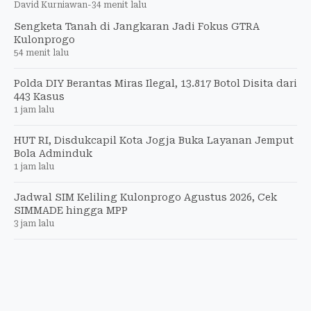
David Kurniawan
-
34 menit lalu
Sengketa Tanah di Jangkaran Jadi Fokus GTRA
Kulonprogo
54 menit lalu
Polda DIY Berantas Miras Ilegal, 13.817 Botol Disita dari
443 Kasus
1 jam lalu
HUT RI, Disdukcapil Kota Jogja Buka Layanan Jemput
Bola Adminduk
1 jam lalu
Jadwal SIM Keliling Kulonprogo Agustus 2026, Cek
SIMMADE hingga MPP
3 jam lalu