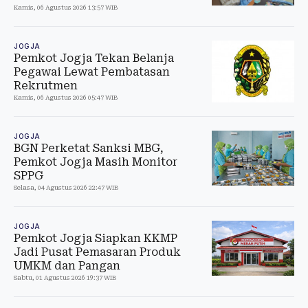
Kamis, 06 Agustus 2026 13:57 WIB
JOGJA
Pemkot Jogja Tekan Belanja
Pegawai Lewat Pembatasan
Rekrutmen
Kamis, 06 Agustus 2026 05:47 WIB
JOGJA
BGN Perketat Sanksi MBG,
Pemkot Jogja Masih Monitor
SPPG
Selasa, 04 Agustus 2026 22:47 WIB
JOGJA
Pemkot Jogja Siapkan KKMP
Jadi Pusat Pemasaran Produk
UMKM dan Pangan
Sabtu, 01 Agustus 2026 19:37 WIB