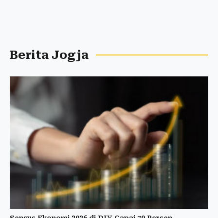
Berita Jogja
Sensus Ekonomi 2026 di DIY Capai 79 Persen,