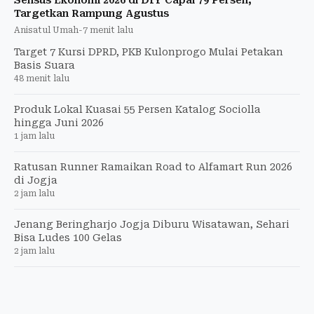
Targetkan Rampung Agustus
Anisatul Umah
-
7 menit lalu
Target 7 Kursi DPRD, PKB Kulonprogo Mulai Petakan
Basis Suara
48 menit lalu
Produk Lokal Kuasai 55 Persen Katalog Sociolla
hingga Juni 2026
1 jam lalu
Ratusan Runner Ramaikan Road to Alfamart Run 2026
di Jogja
2 jam lalu
Jenang Beringharjo Jogja Diburu Wisatawan, Sehari
Bisa Ludes 100 Gelas
2 jam lalu