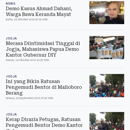
NEWS
Demo Kasus Ahmad Dahani,
Warga Bawa Keranda Mayat
Rabu, 24 Oktober 2018 06:50 WIB
JOGJA
Merasa Diintimidasi Tinggal di
Jogja, Mahasiswa Papua Demo
Kantor Gubernur DIY
Kamis, 04 Oktober 2018 18:50 WIB
JOGJA
Ini yang Bikin Ratusan
Pengemudi Bentor di Malioboro
Berang
Selasa, 25 September 2018 19:50 WIB
JOGJA
Kerap Dirazia Petugas, Ratusan
Pengemudi Bentor Demo Kantor