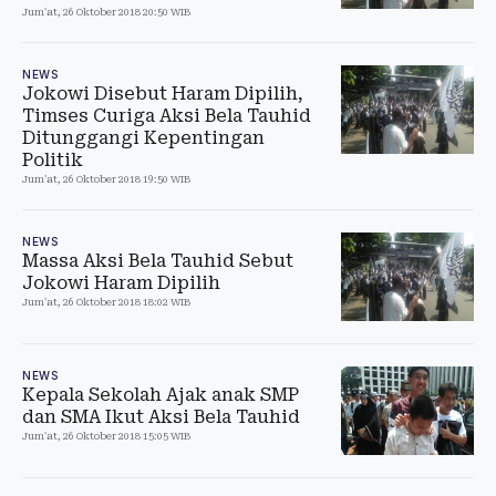
Jum'at, 26 Oktober 2018 20:50 WIB
NEWS
Jokowi Disebut Haram Dipilih,
Timses Curiga Aksi Bela Tauhid
Ditunggangi Kepentingan
Politik
Jum'at, 26 Oktober 2018 19:50 WIB
NEWS
Massa Aksi Bela Tauhid Sebut
Jokowi Haram Dipilih
Jum'at, 26 Oktober 2018 18:02 WIB
NEWS
Kepala Sekolah Ajak anak SMP
dan SMA Ikut Aksi Bela Tauhid
Jum'at, 26 Oktober 2018 15:05 WIB