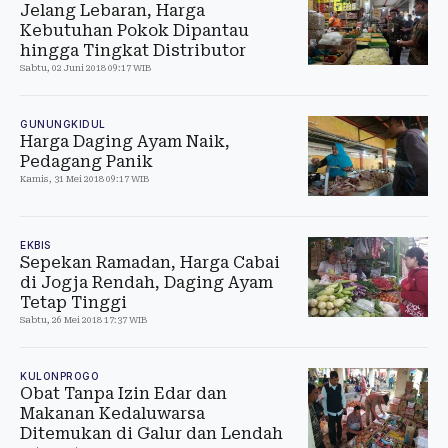
Jelang Lebaran, Harga
Kebutuhan Pokok Dipantau
hingga Tingkat Distributor
Sabtu, 02 Juni 2018 09:17 WIB
GUNUNGKIDUL
Harga Daging Ayam Naik,
Pedagang Panik
Kamis, 31 Mei 2018 09:17 WIB
EKBIS
Sepekan Ramadan, Harga Cabai
di Jogja Rendah, Daging Ayam
Tetap Tinggi
Sabtu, 26 Mei 2018 17:37 WIB
KULONPROGO
Obat Tanpa Izin Edar dan
Makanan Kedaluwarsa
Ditemukan di Galur dan Lendah