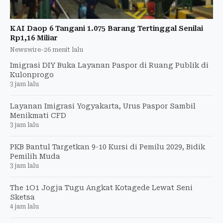
KAI Daop 6 Tangani 1.075 Barang Tertinggal Senilai
Rp1,16 Miliar
Newswire
-
26 menit lalu
Imigrasi DIY Buka Layanan Paspor di Ruang Publik di
Kulonprogo
3 jam lalu
Layanan Imigrasi Yogyakarta, Urus Paspor Sambil
Menikmati CFD
3 jam lalu
PKB Bantul Targetkan 9-10 Kursi di Pemilu 2029, Bidik
Pemilih Muda
3 jam lalu
The 1O1 Jogja Tugu Angkat Kotagede Lewat Seni
Sketsa
4 jam lalu