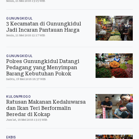
Senin, 21 Mei 2018 13:15 WIB
GUNUNGKIDUL
3 Kecamatan di Gunungkidul
Jadi Incaran Pantauan Harga
Senin, 21 Mei 2018 12:17 WIB
GUNUNGKIDUL
Polres Gunungkidul Datangi
Pedagang yang Menyimpan
Barang Kebutuhan Pokok
Sabtu, 19 Mei 2018 18:37 WIB
KULONPROGO
Ratusan Makanan Kedaluwarsa
dan Ikan Teri Berformalin
Beredar di Kokap
Jum'at, 18 Mei 2018 13:15 WIB
EKBIS