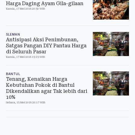
Harga Daging Ayam Gila-gilaan
Kamis, 17 Mei 2018 20:50 WIB
SLEMAN
Antisipasi Aksi Penimbunan,
Satgas Pangan DIY Pantau Harga
di Seluruh Pasar
Kamis, 17 Mei 2018 15:15 WIB
BANTUL
Tenang, Kenaikan Harga
Kebutuhan Pokok di Bantul
Dikendalikan agar Tak lebih dari
10%
Selasa, 15 Mei 2018 20:17 WIB