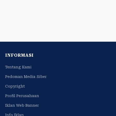
INFORMASI
Tentang Kami
Pedoman Media Siber
Copyright
Profil Perusahaan
Iklan Web Banner
Info Iklan