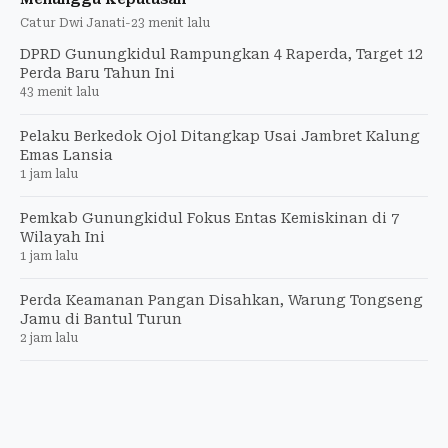
Catur Dwi Janati
-
23 menit lalu
DPRD Gunungkidul Rampungkan 4 Raperda, Target 12
Perda Baru Tahun Ini
43 menit lalu
Pelaku Berkedok Ojol Ditangkap Usai Jambret Kalung
Emas Lansia
1 jam lalu
Pemkab Gunungkidul Fokus Entas Kemiskinan di 7
Wilayah Ini
1 jam lalu
Perda Keamanan Pangan Disahkan, Warung Tongseng
Jamu di Bantul Turun
2 jam lalu