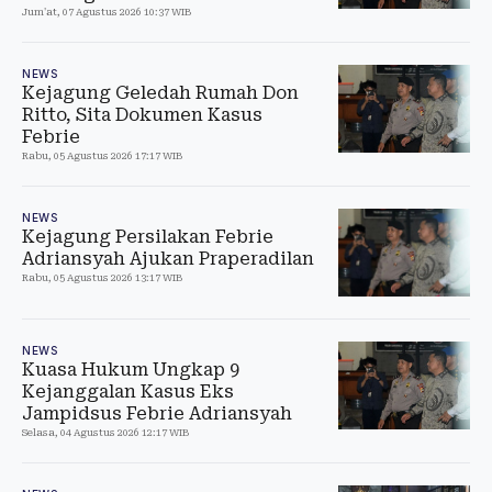
Jum'at, 07 Agustus 2026 10:37 WIB
NEWS
Kejagung Geledah Rumah Don
Ritto, Sita Dokumen Kasus
Febrie
Rabu, 05 Agustus 2026 17:17 WIB
NEWS
Kejagung Persilakan Febrie
Adriansyah Ajukan Praperadilan
Rabu, 05 Agustus 2026 13:17 WIB
NEWS
Kuasa Hukum Ungkap 9
Kejanggalan Kasus Eks
Jampidsus Febrie Adriansyah
Selasa, 04 Agustus 2026 12:17 WIB