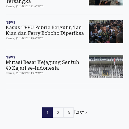
Tersangka
Kamis, 30 Juli 2026 22:07 WIB
NEWS
Kasus TPPU Febrie Bergulir, Tan
Kian dan Ferry Boboho Diperiksa
Kamis, 30 Juli 2026 15:07 WIB
NEWS
Mutasi Besar Kejagung Sentuh
90 Kajari se-Indonesia
Kamis, 30 Juli 2026 13:57 WIB
Last ›
1
2
3