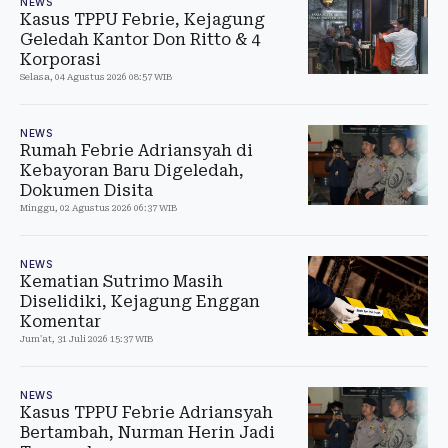
NEWS
Kasus TPPU Febrie, Kejagung
Geledah Kantor Don Ritto & 4
Korporasi
Selasa, 04 Agustus 2026 08:57 WIB
NEWS
Rumah Febrie Adriansyah di
Kebayoran Baru Digeledah,
Dokumen Disita
Minggu, 02 Agustus 2026 06:37 WIB
NEWS
Kematian Sutrimo Masih
Diselidiki, Kejagung Enggan
Komentar
Jum'at, 31 Juli 2026 15:37 WIB
NEWS
Kasus TPPU Febrie Adriansyah
Bertambah, Nurman Herin Jadi