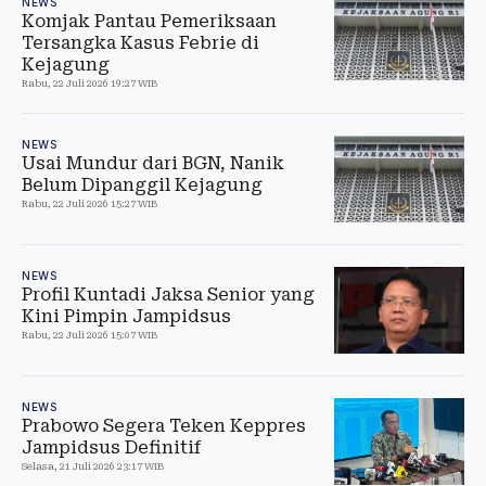
NEWS
Komjak Pantau Pemeriksaan
Tersangka Kasus Febrie di
Kejagung
Rabu, 22 Juli 2026 19:27 WIB
NEWS
Usai Mundur dari BGN, Nanik
Belum Dipanggil Kejagung
Rabu, 22 Juli 2026 15:27 WIB
NEWS
Profil Kuntadi Jaksa Senior yang
Kini Pimpin Jampidsus
Rabu, 22 Juli 2026 15:07 WIB
NEWS
Prabowo Segera Teken Keppres
Jampidsus Definitif
Selasa, 21 Juli 2026 23:17 WIB