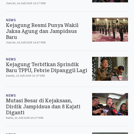
Jum'at, 24 Juli 2026 15:17 WIB
NEWS
Kejagung Resmi Punya Wakil
Jaksa Agung dan Jampidsus
Baru
Jum'at, 24 Juli 2026 14:47 WIB
NEWS
Kejagung Terbitkan Sprindik
Baru TPPU, Febrie Dipanggil Lagi
Kamis, 23 Juli 2026 12:37 WIB
NEWS
Mutasi Besar di Kejaksaan,
Dirdik Jampidsus dan 8 Kajati
Diganti
Rabu, 22 Juli 2026 20:27 WIB