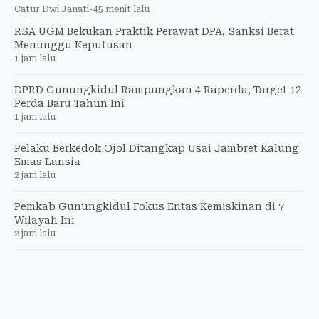
Catur Dwi Janati
-
45 menit lalu
RSA UGM Bekukan Praktik Perawat DPA, Sanksi Berat
Menunggu Keputusan
1 jam lalu
DPRD Gunungkidul Rampungkan 4 Raperda, Target 12
Perda Baru Tahun Ini
1 jam lalu
Pelaku Berkedok Ojol Ditangkap Usai Jambret Kalung
Emas Lansia
2 jam lalu
Pemkab Gunungkidul Fokus Entas Kemiskinan di 7
Wilayah Ini
2 jam lalu