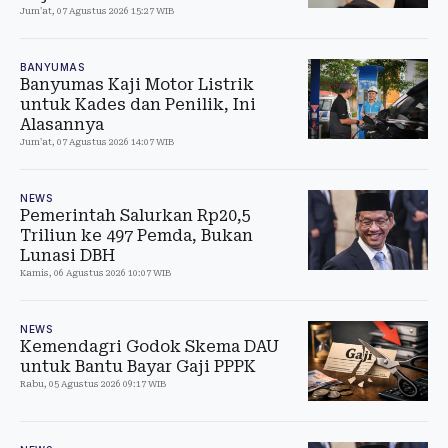
Jum'at, 07 Agustus 2026 15:27 WIB
BANYUMAS
Banyumas Kaji Motor Listrik
untuk Kades dan Penilik, Ini
Alasannya
Jum'at, 07 Agustus 2026 14:07 WIB
NEWS
Pemerintah Salurkan Rp20,5
Triliun ke 497 Pemda, Bukan
Lunasi DBH
Kamis, 06 Agustus 2026 10:07 WIB
NEWS
Kemendagri Godok Skema DAU
untuk Bantu Bayar Gaji PPPK
Rabu, 05 Agustus 2026 09:17 WIB