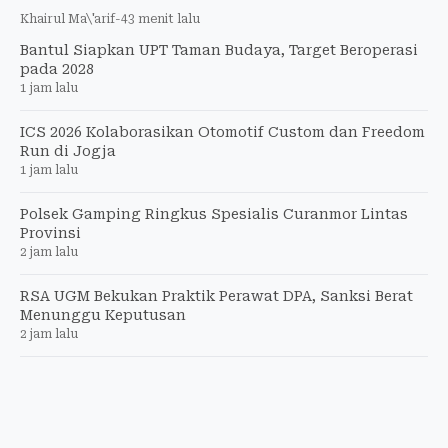
Khairul Ma\'arif
-
43 menit lalu
Bantul Siapkan UPT Taman Budaya, Target Beroperasi
pada 2028
1 jam lalu
ICS 2026 Kolaborasikan Otomotif Custom dan Freedom
Run di Jogja
1 jam lalu
Polsek Gamping Ringkus Spesialis Curanmor Lintas
Provinsi
2 jam lalu
RSA UGM Bekukan Praktik Perawat DPA, Sanksi Berat
Menunggu Keputusan
2 jam lalu