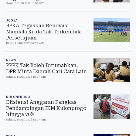
Senin, 20 Juli 2026 18:57 WIB
JOGJA
BPKA Tegaskan Renovasi
Mandala Krida Tak Terkendala
Persetujuan
Rabu, 15 Juli 2026 10:37 WIB
NEWS
PPPK Tak Boleh Dirumahkan,
DPR Minta Daerah Cari Cara Lain
Selasa, 14 Juli 2026 18:27 WIB
KULONPROGO
Efisiensi Anggaran Pangkas
Pendampingan IKM Kulonprogo
hingga 70%
Selasa, 14 Juli 2026 15:37 WIB