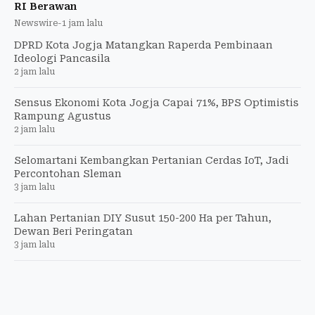
RI Berawan
Newswire
-
1 jam lalu
DPRD Kota Jogja Matangkan Raperda Pembinaan
Ideologi Pancasila
2 jam lalu
Sensus Ekonomi Kota Jogja Capai 71%, BPS Optimistis
Rampung Agustus
2 jam lalu
Selomartani Kembangkan Pertanian Cerdas IoT, Jadi
Percontohan Sleman
3 jam lalu
Lahan Pertanian DIY Susut 150-200 Ha per Tahun,
Dewan Beri Peringatan
3 jam lalu