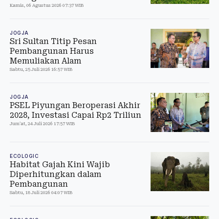
Kamis, 06 Agustus 2026 07:37 WIB
JOGJA
Sri Sultan Titip Pesan
Pembangunan Harus
Memuliakan Alam
Sabtu, 25 Juli 2026 16:57 WIB
JOGJA
PSEL Piyungan Beroperasi Akhir
2028, Investasi Capai Rp2 Triliun
Jum'at, 24 Juli 2026 17:57 WIB
ECOLOGIC
Habitat Gajah Kini Wajib
Diperhitungkan dalam
Pembangunan
Sabtu, 18 Juli 2026 04:07 WIB