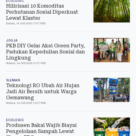
ECOLOGIC
Hilirisasi 10 Komoditas
Perhutanan Sosial Diperkuat
Lewat Klaster
Kamis, 16 Juli 2026 17:07 WIB
JOGJA
PKB DIY Gelar Aksi Green Party,
Padukan Kepedulian Sosial dan
Lingkung
Selasa, 14 Juli 2026 21:27 WIB
SLEMAN
Teknologi RO Ubah Air Hujan
Jadi Air Bersih untuk Warga
Gemawang
Selasa, 14 Juli 2026 13:07 WIB
ECOLOGIC
Produsen Bakal Wajib Biayai
Pengelolaan Sampah Lewat