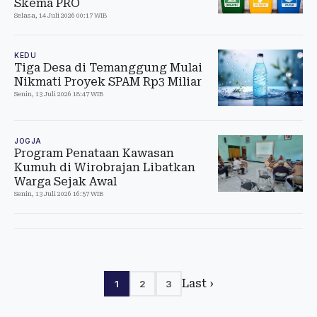
Skema PRO
Selasa, 14 Juli 2026 00:17 WIB
KEDU
Tiga Desa di Temanggung Mulai
Nikmati Proyek SPAM Rp3 Miliar
Senin, 13 Juli 2026 18:47 WIB
JOGJA
Program Penataan Kawasan
Kumuh di Wirobrajan Libatkan
Warga Sejak Awal
Senin, 13 Juli 2026 16:57 WIB
Last ›
1
2
3